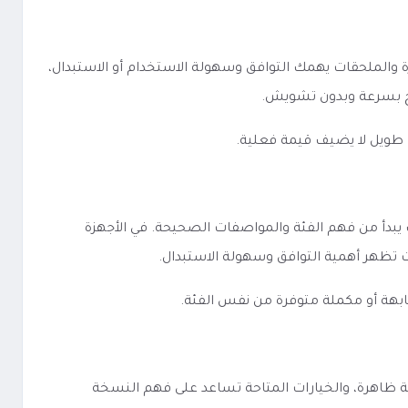
لمواصفات. في الأجهزة والملحقات يهمك التوافق وسهولة الاستخدام أو الاستبدال،
نتج بسرعة وبدون تشويش.
 طويل لا يضيف قيمة فعلية.
ختيار المنتج المناسب يبدأ من فهم الفئة والمواصفات الصحيحة. في الأجهزة
لات تظهر أهمية التوافق وسهولة الاستبدال.
ابهة أو مكملة متوفرة من نفس الفئة.
ات الأساسية ظاهرة، والخيارات المتاحة تساعد على فهم النسخة