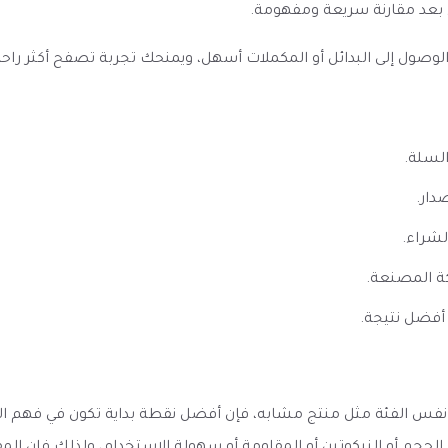
 بعد مقارنة سريعة ومفهومة.
ل إلى البدائل أو المكملات أسهل، ويمنحك تجربة تصفح أكثر راحة إذا 
السلة.
دار.
لشراء.
ة المصنعة.
أفضل نتيجة.
يرو ميش ZERO PODS MESH بمنتج آخر من نفس الفئة مثل منتج مشابه، فإن أفضل نقطة بداية