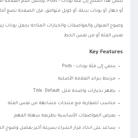
ينتمي هذا المنتج إلى فئة بو
أو جهاز، أو بودات بديلة، أو كويل متوافق، فإن الصفحة تضع 
نفس الفئة أو من نفس الخط.
Key Features
ينتمي إلى فئة بودات - Pods
مرتبط ببراند العلامة الأصلية
يظهر بخيارات واضحة مثل: Title: Default
مناسب للمقارنة مع منتجات مشابهة من نفس الفئة
يعرض المواصفات الأساسية بطريقة سهلة الفهم
يساعد على اتخاذ قرار الشراء بسرعة أكبر بفضل وضوح الت