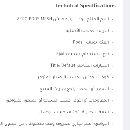
Technical Specifications
اسم المنتج: بودات زيرو ميش ZERO PODS MESH
البراند: العلامة الأصلية
الفئة: بودات - Pods
نوع الاستخدام: سحبة جاهزة
الخيارات المتاحة: Title: Default
قوة النيكوتين: بحسب الإصدار المتوفر
السعة أو الحجم: راجع خيارات المنتج
المقاومات أو الأوم: حسب النسخة أو الملحق المتوافق
سعة البطارية: تختلف حسب الإصدار
التوافق: اسم تجاري معروف وفئة مطلوبة داخل السوق ا