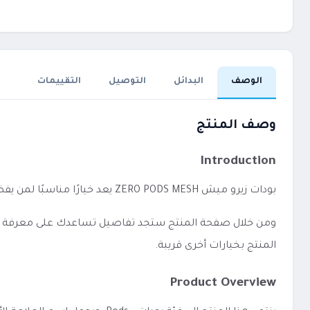
الوصف
البدائل
التوصيل
التقييمات
وصف المنتج
Introduction
بودات زيرو ميش ZERO PODS MESH يعد خيارًا مناسبًا لمن يفضل الاستخدام المباشر دون إعدادات معقدة.
ومن خلال صفحة المنتج ستجد تفاصيل تساعدك على معرفة الفئة،
المنتج بخيارات أخرى قريبة.
Product Overview