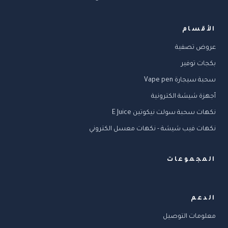
الأقسام
عروض تصفية
بكجات توفير
سحبة سيجارة Vape pen
أجهزة شيشة الكترونية
نكهات سحبة سولت نيكوتين E Juice
نكهات فيب شيشة - نكهات معسل الكتروني
المجموعات
الدعم
معلومات التوصيل