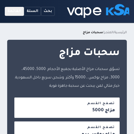
بحث
السلة
القائمة
الرئيسية
/
المتجر
/
سحبات مزاج
سحبات مزاج
تسوّق سحبات مزاج الأصلية بجميع الأحجام: 5000، 45000،
3000، مزاج بوكس ، 15000 وأكثر. وشحن سريع داخل السعودية.
خيار مثالي لمن يبحث عن سحبة جاهزة قوية
تصفح القسم
مزاج 5000
تصفح القسم