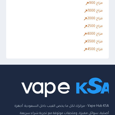
مزاج 900
مزاج 1000
مزاج 2000
مزاج 2500
مزاج 4000
مزاج 5500
مزاج 4500
Vape Hub KSA - مركزك لكل ما يخص الفيب داخل السعودية. أجهزة
أصلية، سوائل مميزة، وملحقات موثوقة مع تجربة شراء سريعة.