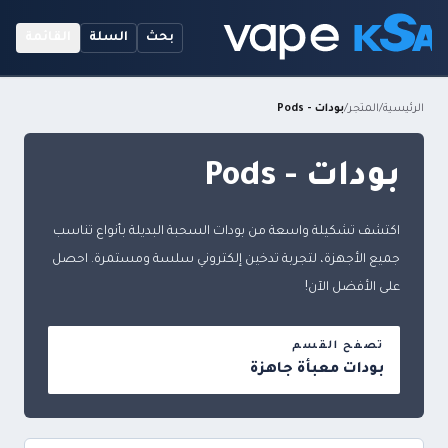
بحث
السلة
القائمة
الرئيسية
/
المتجر
/
بودات - Pods
بودات - Pods
اكتشف تشكيلة واسعة من بودات السحبة البديلة بأنواع تناسب
جميع الأجهزة، لتجربة تدخين إلكتروني سلسة ومستمرة. احصل
على الأفضل الآن!
تصفح القسم
بودات معبأة جاهزة