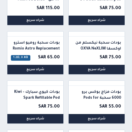
Raspberry 1.7ml 50mg
GPP Pod
SAR 115.00
SAR 75.00
شراء سريع
شراء سريع
بودات سحبة نيكسلم من
بودات سحبة روميو استرو
اوكسفا OXVA NeXLIM
Romio Astro Replacement
pod
Replacement Pods
SAR 65.00
SAR 75.00
1.2Ω, 0.8Ω
شراء سريع
شراء سريع
بودات مزاج بوكس برو
بودات كيوي سبارك - Kiwi
6000 سحبة Pods for
Spark Refillable Pod
Mazaj Box Pro
SAR 75.00
SAR 55.00
شراء سريع
شراء سريع