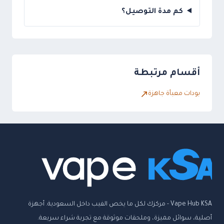
كم مدة التوصيل؟
أقسام مرتبطة
بودات معبأة جاهزة
Vape Hub KSA - مركزك لكل ما يخص الفيب داخل السعودية. أجهزة
أصلية، سوائل مميزة، وملحقات موثوقة مع تجربة شراء سريعة.