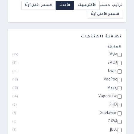
ترتيب حسب
الأكثر مبيعًا
الأحدث
السعر: الأقل أولًا
السعر: الأعلى أولًا
تصفية المنتجات
الماركة
Myle
)
25
(
SMOK
)
21
(
Uwell
)
21
(
VooPoo
)
18
(
Mazaj
)
16
(
Vaporesso
)
14
(
PHIX
)
8
(
Geekvape
)
7
(
OXVA
)
5
(
JUUL
)
3
(