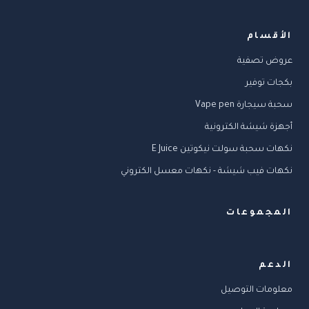
الأقسام
عروض تصفية
بكجات توفير
سحبة سيجارة Vape pen
أجهزة شيشة الكترونية
نكهات سحبة سولت نيكوتين E Juice
نكهات فيب شيشة - نكهات معسل الكتروني
المجموعات
الدعم
معلومات التوصيل