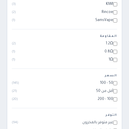
KIWI
)
3
(
Rincoe
)
2
(
SamsVape
)
1
(
المقاومة
1.2Ω
)
2
(
0.8Ω
)
1
(
1Ω
)
1
(
السعر
50 - 100
)
145
(
أقل من 50
)
21
(
100 - 200
)
20
(
التوفر
غير متوفر بالمخزون
)
94
(