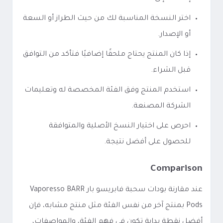
اختر النسخة المناسبة لك من حيث الطراز أو السعة
أو الإصدار.
إذا كان المنتج يحتاج ملحقًا إضافيًا فتأكد من التوافق
قبل الشراء.
استخدم المنتج وفق الفئة المخصصة له وتعليمات
الشركة المصنعة.
احرص على اختيار النسخ الأصلية والمتوافقة
للحصول على أفضل نتيجة.
Comparison
عند مقارنة بودات سحبة فابريسو بار Vaporesso BARR
Pods بمنتج آخر من نفس الفئة مثل منتج مشابه، فإن
أفضل نقطة بداية تكون في فهم الفئة، والمواصفات،