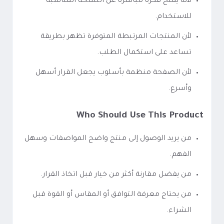
لأنه يمنح فكرة مباشرة عن النسخة المناسبة
للاستخدام.
لأن المنتجات المرتبطة المتوفرة تظهر بطريقة
تساعد على استكمال الطلب.
لأن الصفحة منظمة بأسلوب يجعل القرار أسهل
وأسرع.
Who Should Use This Product
من يريد الوصول إلى منتج واضح المواصفات وسهل
الفهم.
من يفضل مقارنة أكثر من خيار قبل اتخاذ القرار.
من يحتاج معرفة التوافق أو المقاس أو القوة قبل
الشراء.