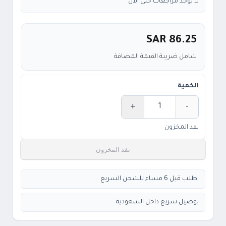
لا توجد مراجعات حتى الآن
SAR 86.25
شامل ضريبة القيمة المضافة
الكمية
+
-
الكمية
نفد المخزون
نفد المخزون
اطلب قبل 6 مساء للشحن السريع
توصيل سريع داخل السعودية