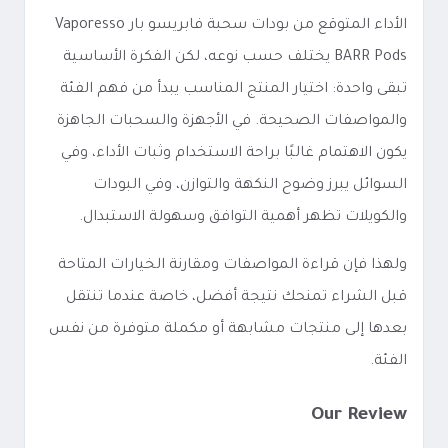
الأداء المتوقع من بودات سحبة فابريسو بار Vaporesso
BARR Pods يختلف حسب نوعه، لكن الفكرة الأساسية
تبقى واحدة: اختيار المنتج المناسب يبدأ من فهم الفئة
والمواصفات الصحيحة. في الأجهزة والسحبات الجاهزة
يكون الاهتمام غالبًا براحة الاستخدام وثبات الأداء، وفي
السوائل يبرز وضوح النكهة والتوازن، وفي البودات
والكويلات تظهر أهمية التوافق وسهولة الاستبدال.
ولهذا فإن قراءة المواصفات ومقارنة الخيارات المتاحة
قبل الشراء تمنحك نتيجة أفضل، خاصة عندما تنتقل
بعدها إلى منتجات مشابهة أو مكملة متوفرة من نفس
الفئة.
Our Review