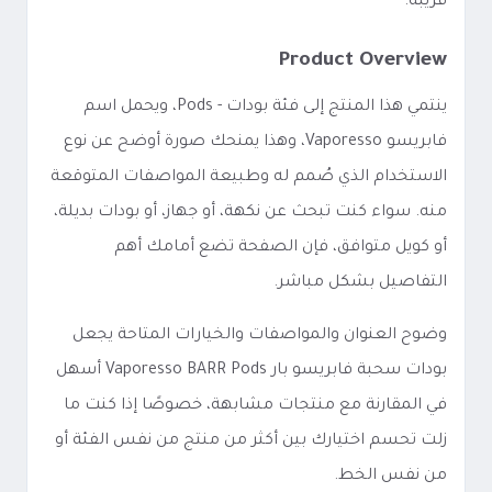
قريبة.
Product Overview
ينتمي هذا المنتج إلى فئة بودات - Pods، ويحمل اسم
فابريسو Vaporesso، وهذا يمنحك صورة أوضح عن نوع
الاستخدام الذي صُمم له وطبيعة المواصفات المتوقعة
منه. سواء كنت تبحث عن نكهة، أو جهاز، أو بودات بديلة،
أو كويل متوافق، فإن الصفحة تضع أمامك أهم
التفاصيل بشكل مباشر.
وضوح العنوان والمواصفات والخيارات المتاحة يجعل
بودات سحبة فابريسو بار Vaporesso BARR Pods أسهل
في المقارنة مع منتجات مشابهة، خصوصًا إذا كنت ما
زلت تحسم اختيارك بين أكثر من منتج من نفس الفئة أو
من نفس الخط.