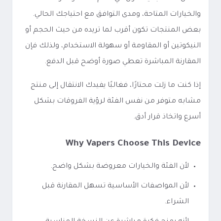
والخيارات المتاحة، ومدى التوافق مع احتياجك الحالي.
بعض المنتجات تكون أقرب لما تريده من حيث الحجم أو
النيكوتين أو المقاومة أو سهولة الاستخدام، ولذلك فإن
المقارنة المباشرة تعطي صورة أوضح قبل الدفع.
إذا كنت ما زلت محتارًا، فغالبًا يفيدك الانتقال إلى منتج
مشابه متوفر من نفس الفئة لرؤية الفروقات بشكل
أسرع واتخاذ قرار أدق.
Why Vapers Choose This Device
لأن الفئة والخيارات معروضة بشكل واضح.
لأن المواصفات الأساسية تسهل المقارنة قبل
الشراء.