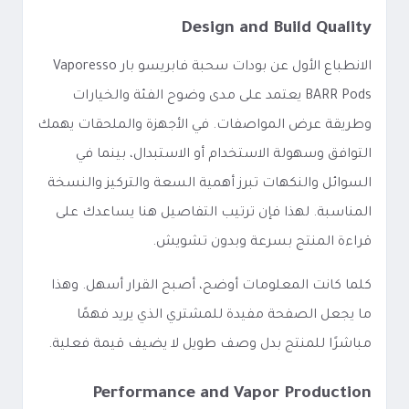
Design and Build Quality
الانطباع الأول عن بودات سحبة فابريسو بار Vaporesso
BARR Pods يعتمد على مدى وضوح الفئة والخيارات
وطريقة عرض المواصفات. في الأجهزة والملحقات يهمك
التوافق وسهولة الاستخدام أو الاستبدال، بينما في
السوائل والنكهات تبرز أهمية السعة والتركيز والنسخة
المناسبة. لهذا فإن ترتيب التفاصيل هنا يساعدك على
قراءة المنتج بسرعة وبدون تشويش.
كلما كانت المعلومات أوضح، أصبح القرار أسهل. وهذا
ما يجعل الصفحة مفيدة للمشتري الذي يريد فهمًا
مباشرًا للمنتج بدل وصف طويل لا يضيف قيمة فعلية.
Performance and Vapor Production