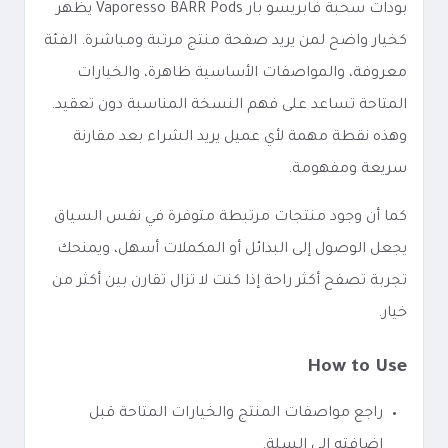
بودات سحبة فابريسو بار Vaporesso BARR Pods يظهر
كخيار واضح لمن يريد صفحة منتج مرتبة ومباشرة. الفئة
معروفة، والمواصفات الأساسية ظاهرة، والخيارات
المتاحة تساعد على فهم النسخة المناسبة دون تعقيد.
وهذه نقطة مهمة لأي عميل يريد الشراء بعد مقارنة
سريعة ومفهومة.
كما أن وجود منتجات مرتبطة متوفرة في نفس السياق
يجعل الوصول إلى البدائل أو المكملات أسهل، ويمنحك
تجربة تصفح أكثر راحة إذا كنت لا تزال تقارن بين أكثر من
خيار.
How to Use
راجع مواصفات المنتج والخيارات المتاحة قبل
إضافته إلى السلة.