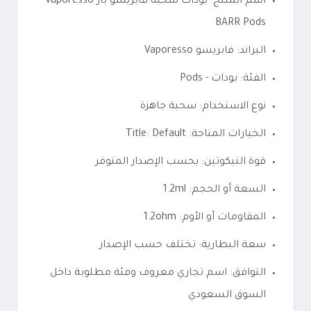
اسم المنتج: بودات سحبة فابريسو بار Vaporesso
BARR Pods
البراند: فابريسو Vaporesso
الفئة: بودات - Pods
نوع الاستخدام: سحبة جاهزة
الخيارات المتاحة: Title: Default
قوة النيكوتين: بحسب الإصدار المتوفر
السعة أو الحجم: 1.2ml
المقاومات أو الأوم: 1.2ohm
سعة البطارية: تختلف حسب الإصدار
التوافق: اسم تجاري معروف وفئة مطلوبة داخل
السوق السعودي