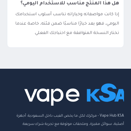
هل هذا المنتج مناسب للاستخدام اليومي؟
إذا كانت مواصفاته وخياراته تناسب أسلوب استخدامك
اليومي، فهو يعد خيارًا مناسبًا ضمن فئته، خاصة عندما
تختار النسخة المتوافقة مع احتياجك الفعلي.
Vape Hub KSA - مركزك لكل ما يخص الفيب داخل السعودية. أجهزة
أصلية، سوائل مميزة، وملحقات موثوقة مع تجربة شراء سريعة.