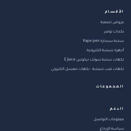
الأقسام
عروض تصفية
بكجات توفير
سحبة سيجارة Vape pen
أجهزة شيشة الكترونية
نكهات سحبة سولت نيكوتين E Juice
نكهات فيب شيشة - نكهات معسل الكتروني
المجموعات
الدعم
معلومات التوصيل
سياسة الإرجاع