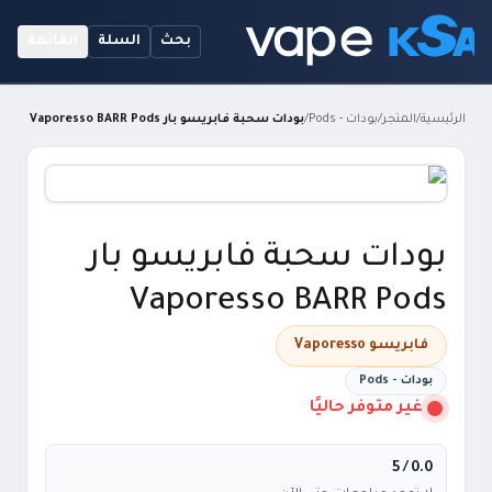
بحث
السلة
القائمة
الرئيسية
/
المتجر
/
بودات - Pods
/
بودات سحبة فابريسو بار Vaporesso BARR Pods
بودات سحبة فابريسو بار
Vaporesso BARR Pods
فابريسو Vaporesso
بودات - Pods
غير متوفر حاليًا
/ 5
0.0