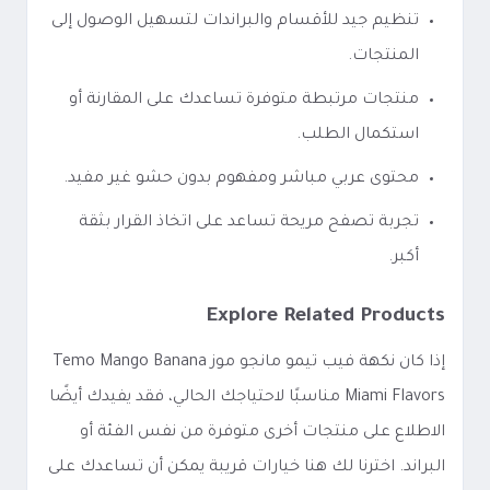
تنظيم جيد للأقسام والبراندات لتسهيل الوصول إلى
المنتجات.
منتجات مرتبطة متوفرة تساعدك على المقارنة أو
استكمال الطلب.
محتوى عربي مباشر ومفهوم بدون حشو غير مفيد.
تجربة تصفح مريحة تساعد على اتخاذ القرار بثقة
أكبر.
Explore Related Products
إذا كان نكهة فيب تيمو مانجو موز Temo Mango Banana
Miami Flavors مناسبًا لاحتياجك الحالي، فقد يفيدك أيضًا
الاطلاع على منتجات أخرى متوفرة من نفس الفئة أو
البراند. اخترنا لك هنا خيارات قريبة يمكن أن تساعدك على