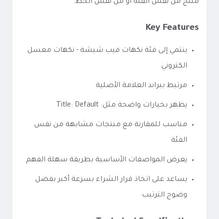
منتج من نفس الفئة أو من نفس الخط.
Key Features
ينتمي إلى فئة نكهات فيب شيشة - نكهات معسل
الكتروني
مرتبط ببراند العلامة الأصلية
يظهر بخيارات واضحة مثل: Title: Default
مناسب للمقارنة مع منتجات مشابهة من نفس
الفئة
يعرض المواصفات الأساسية بطريقة سهلة الفهم
يساعد على اتخاذ قرار الشراء بسرعة أكبر بفضل
وضوح الترتيب