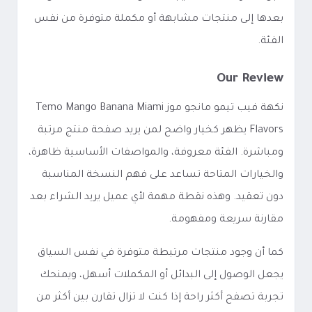
بعدها إلى منتجات مشابهة أو مكملة متوفرة من نفس
الفئة.
Our Review
نكهة فيب تيمو مانجو موز Temo Mango Banana Miami
Flavors يظهر كخيار واضح لمن يريد صفحة منتج مرتبة
ومباشرة. الفئة معروفة، والمواصفات الأساسية ظاهرة،
والخيارات المتاحة تساعد على فهم النسخة المناسبة
دون تعقيد. وهذه نقطة مهمة لأي عميل يريد الشراء بعد
مقارنة سريعة ومفهومة.
كما أن وجود منتجات مرتبطة متوفرة في نفس السياق
يجعل الوصول إلى البدائل أو المكملات أسهل، ويمنحك
تجربة تصفح أكثر راحة إذا كنت لا تزال تقارن بين أكثر من