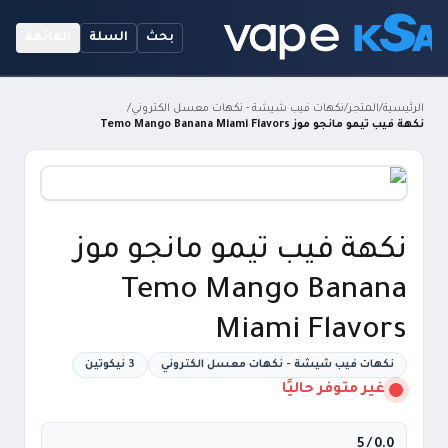
بحث
السلة
القائمة
الرئيسية
/
المتجر
/
نكهات فيب شيشة - نكهات معسل الكتروني
/
نكهة فيب تيمو مانجو موز Temo Mango Banana Miami Flavors
نكهة فيب تيمو مانجو موز
Temo Mango Banana
Miami Flavors
نكهات فيب شيشة - نكهات معسل الكتروني
3 نيكوتين
غير متوفر حاليًا
/ 5
0.0