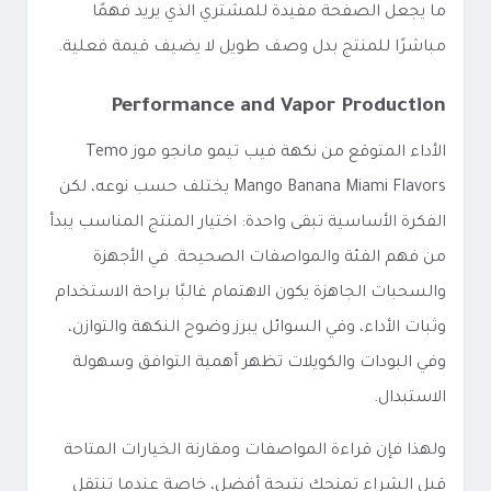
ما يجعل الصفحة مفيدة للمشتري الذي يريد فهمًا
مباشرًا للمنتج بدل وصف طويل لا يضيف قيمة فعلية.
Performance and Vapor Production
الأداء المتوقع من نكهة فيب تيمو مانجو موز Temo
Mango Banana Miami Flavors يختلف حسب نوعه، لكن
الفكرة الأساسية تبقى واحدة: اختيار المنتج المناسب يبدأ
من فهم الفئة والمواصفات الصحيحة. في الأجهزة
والسحبات الجاهزة يكون الاهتمام غالبًا براحة الاستخدام
وثبات الأداء، وفي السوائل يبرز وضوح النكهة والتوازن،
وفي البودات والكويلات تظهر أهمية التوافق وسهولة
الاستبدال.
ولهذا فإن قراءة المواصفات ومقارنة الخيارات المتاحة
قبل الشراء تمنحك نتيجة أفضل، خاصة عندما تنتقل