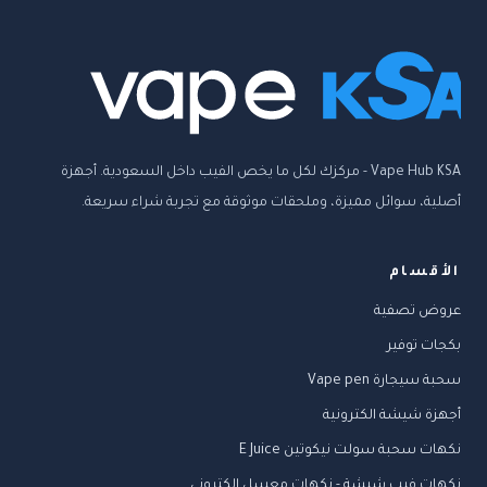
Vape Hub KSA - مركزك لكل ما يخص الفيب داخل السعودية. أجهزة
أصلية، سوائل مميزة، وملحقات موثوقة مع تجربة شراء سريعة.
الأقسام
عروض تصفية
بكجات توفير
سحبة سيجارة Vape pen
أجهزة شيشة الكترونية
نكهات سحبة سولت نيكوتين E Juice
نكهات فيب شيشة - نكهات معسل الكتروني