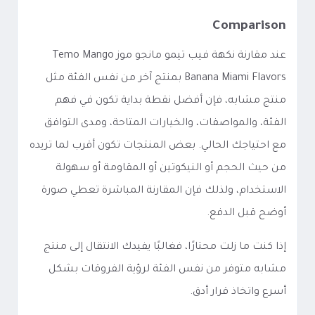
Comparison
عند مقارنة نكهة فيب تيمو مانجو موز Temo Mango
Banana Miami Flavors بمنتج آخر من نفس الفئة مثل
منتج مشابه، فإن أفضل نقطة بداية تكون في فهم
الفئة، والمواصفات، والخيارات المتاحة، ومدى التوافق
مع احتياجك الحالي. بعض المنتجات تكون أقرب لما تريده
من حيث الحجم أو النيكوتين أو المقاومة أو سهولة
الاستخدام، ولذلك فإن المقارنة المباشرة تعطي صورة
أوضح قبل الدفع.
إذا كنت ما زلت محتارًا، فغالبًا يفيدك الانتقال إلى منتج
مشابه متوفر من نفس الفئة لرؤية الفروقات بشكل
أسرع واتخاذ قرار أدق.