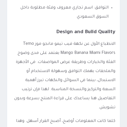
التوافق: اسم تجاري معروف وفئة مطلوبة داخل
السوق السعودي
Design and Build Quality
الانطباع الأول عن نكهة فيب تيمو مانجو موز Temo
Mango Banana Miami Flavors يعتمد على مدى وضوح
الفئة والخيارات وطريقة عرض المواصفات. في الأجهزة
والملحقات يهمك التوافق وسهولة الاستخدام أو
الاستبدال، بينما في السوائل والنكهات تبرز أهمية
السعة والتركيز والنسخة المناسبة. لهذا فإن ترتيب
التفاصيل هنا يساعدك على قراءة المنتج بسرعة وبدون
تشويش.
كلما كانت المعلومات أوضح، أصبح القرار أسهل. وهذا