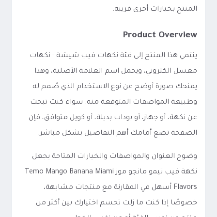
المنتج بخيارات أخرى قريبة.
Product Overview
ينتمي هذا المنتج إلى فئة نكهات فيب شيشة - نكهات
معسل الكتروني، ويحمل اسم العلامة الأصلية، وهذا
يمنحك صورة أوضح عن نوع الاستخدام الذي صُمم له
وطبيعة المواصفات المتوقعة منه. سواء كنت تبحث
عن نكهة، أو جهاز، أو بودات بديلة، أو كويل متوافق، فإن
الصفحة تضع أمامك أهم التفاصيل بشكل مباشر.
وضوح العنوان والمواصفات والخيارات المتاحة يجعل
نكهة فيب تيمو مانجو موز Temo Mango Banana Miami
Flavors أسهل في المقارنة مع منتجات مشابهة،
خصوصًا إذا كنت ما زلت تحسم اختيارك بين أكثر من