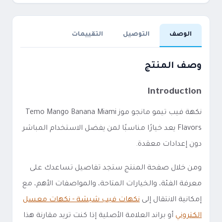
الوصف
التوصيل
التقييمات
وصف المنتج
Introduction
نكهة فيب تيمو مانجو موز Temo Mango Banana Miami
Flavors يعد خيارًا مناسبًا لمن يفضل الاستخدام المباشر
دون إعدادات معقدة.
ومن خلال صفحة المنتج ستجد تفاصيل تساعدك على
معرفة الفئة، والخيارات المتاحة، والمواصفات الأهم، مع
إمكانية الانتقال إلى
نكهات فيب شيشة - نكهات معسل
الكتروني
أو براند العلامة الأصلية إذا كنت تريد مقارنة هذا