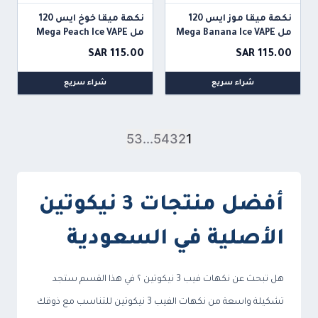
نكهة ميقا موز ايس 120
نكهة ميقا خوخ ايس 120
مل Mega Banana Ice VAPE
مل Mega Peach Ice VAPE
SAR 115.00
SAR 115.00
شراء سريع
شراء سريع
53
...
5
4
3
2
1
أفضل منتجات 3 نيكوتين
الأصلية في السعودية
هل تبحث عن نكهات فيب 3 نيكوتين ؟ في هذا القسم ستجد
تشكيلة واسعة من نكهات الفيب 3 نيكوتين للتناسب مع ذوقك