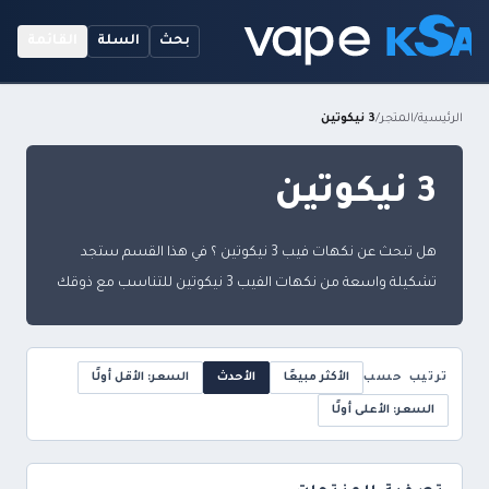
بحث
السلة
القائمة
الرئيسية
/
المتجر
/
3 نيكوتين
3 نيكوتين
هل تبحث عن نكهات فيب 3 نيكوتين ؟ في هذا القسم ستجد
تشكيلة واسعة من نكهات الفيب 3 نيكوتين للتناسب مع ذوقك
ترتيب حسب
الأكثر مبيعًا
الأحدث
السعر: الأقل أولًا
السعر: الأعلى أولًا