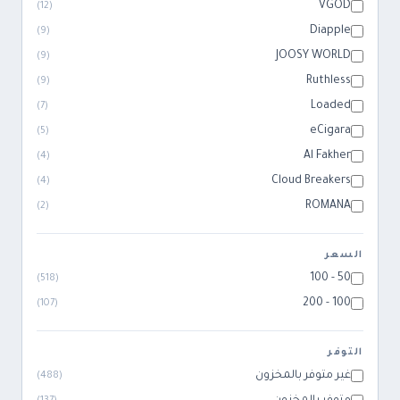
VGOD
)
12
(
Diapple
)
9
(
JOOSY WORLD
)
9
(
Ruthless
)
9
(
Loaded
)
7
(
eCigara
)
5
(
Al Fakher
)
4
(
Cloud Breakers
)
4
(
ROMANA
)
2
(
السعر
50 - 100
)
518
(
100 - 200
)
107
(
التوفر
غير متوفر بالمخزون
)
488
(