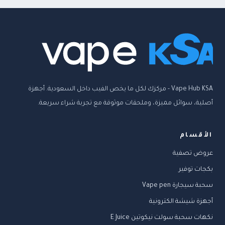
Vape Hub KSA - مركزك لكل ما يخص الفيب داخل السعودية. أجهزة
أصلية، سوائل مميزة، وملحقات موثوقة مع تجربة شراء سريعة.
الأقسام
عروض تصفية
بكجات توفير
سحبة سيجارة Vape pen
أجهزة شيشة الكترونية
نكهات سحبة سولت نيكوتين E Juice