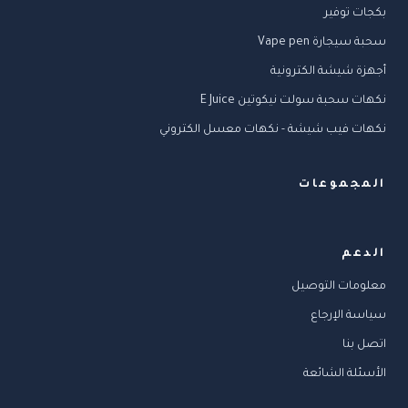
بكجات توفير
سحبة سيجارة Vape pen
أجهزة شيشة الكترونية
نكهات سحبة سولت نيكوتين E Juice
نكهات فيب شيشة - نكهات معسل الكتروني
المجموعات
الدعم
معلومات التوصيل
سياسة الإرجاع
اتصل بنا
الأسئلة الشائعة