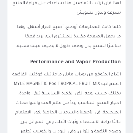
لهذا فإن ترتيب التفاصيل هنا يساعدك على قراءة المنتج
بسرعة وبدون تشويش.
كلما كانت المعلومات أوضح، أصبح القرار أسهل. وهذا
ما يجعل الصفحة مفيدة للمشتري الذي يريد فهمًا
مباشرًا للمنتج بدل وصف طويل لا يضيف قيمة فعلية.
Performance and Vapor Production
الأداء المتوقع من بودات مايلي ماجناتيك كوكتيل الفاكهة
الاستوائية MYLE MAGNETIC Pod TROPICAL FRUIT MIX
يختلف حسب نوعه، لكن الفكرة الأساسية تبقى واحدة:
اختيار المنتج المناسب يبدأ من فهم الفئة والمواصفات
الصحيحة. في الأجهزة والسحبات الجاهزة يكون الاهتمام
غالبًا براحة الاستخدام وثبات الأداء، وفي السوائل يبرز
وضوح النكهة والتوازن، وفي البودات والكويلات تظهر