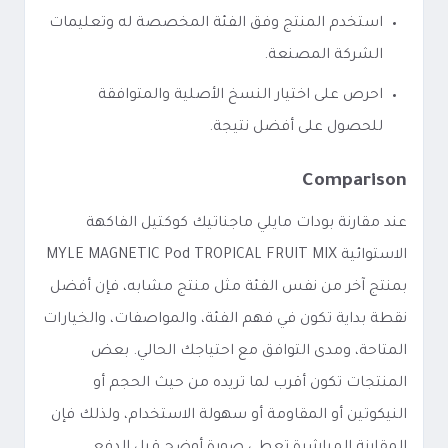
استخدم المنتج وفق الفئة المخصصة له وتعليمات
الشركة المصنعة.
احرص على اختيار النسخ الأصلية والمتوافقة
للحصول على أفضل نتيجة.
Comparison
عند مقارنة بودات مايلي ماجناتيك كوكتيل الفاكهة
الاستوائية MYLE MAGNETIC Pod TROPICAL FRUIT MIX
بمنتج آخر من نفس الفئة مثل منتج مشابه، فإن أفضل
نقطة بداية تكون في فهم الفئة، والمواصفات، والخيارات
المتاحة، ومدى التوافق مع احتياجك الحالي. بعض
المنتجات تكون أقرب لما تريده من حيث الحجم أو
النيكوتين أو المقاومة أو سهولة الاستخدام، ولذلك فإن