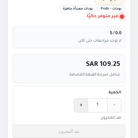
بودات - Pods
بودات معبأة جاهزة
غير متوفر حاليًا
/ 5
0.0
لا توجد مراجعات حتى الآن
SAR 109.25
شامل ضريبة القيمة المضافة
الكمية
+
-
الكمية
نفد المخزون
نفد المخزون