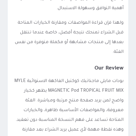
أهمية التوافق وسهولة الاستبدال.
ولهذا فإن قراءة المواصفات ومقارنة الخيارات المتاحة
قبل الشراء تمنحك نتيجة أفضل، خاصة عندما تنتقل
بعدها إلى منتجات مشابهة أو مكملة متوفرة من نفس
الفئة.
Our Review
بودات مايلي ماجناتيك كوكتيل الفاكهة الاستوائية MYLE
MAGNETIC Pod TROPICAL FRUIT MIX يظهر كخيار
واضح لمن يريد صفحة منتج مرتبة ومباشرة. الفئة
معروفة، والمواصفات الأساسية ظاهرة، والخيارات
المتاحة تساعد على فهم النسخة المناسبة دون تعقيد.
وهذه نقطة مهمة لأي عميل يريد الشراء بعد مقارنة