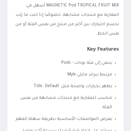
MAGNETIC Pod TROPICAL FRUIT MIX أسهل في
المقارنة مع منتجات مشابهة، خصوصًا إذا كنت ما زلت
تحسم اختيارك بين أكثر من منتج من نفس الفئة أو من
نفس الخط.
Key Features
ينتمي إلى فئة بودات - Pods
مرتبط ببراند مايلي Myle
يظهر بخيارات واضحة مثل: Title: Default
مناسب للمقارنة مع منتجات مشابهة من نفس
الفئة
يعرض المواصفات الأساسية بطريقة سهلة الفهم