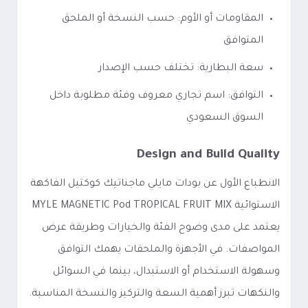
المقاومات أو الأوم: حسب النسخة أو الملحق
المتوافق
سعة البطارية: تختلف حسب الإصدار
التوافق: اسم تجاري معروف وفئة مطلوبة داخل
السوق السعودي
Design and Build Quality
الانطباع الأول عن بودات مايلي ماجناتيك كوكتيل الفاكهة
الاستوائية MYLE MAGNETIC Pod TROPICAL FRUIT MIX
يعتمد على مدى وضوح الفئة والخيارات وطريقة عرض
المواصفات. في الأجهزة والملحقات يهمك التوافق
وسهولة الاستخدام أو الاستبدال، بينما في السوائل
والنكهات تبرز أهمية السعة والتركيز والنسخة المناسبة.