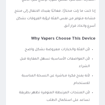
المقارنة المباشرة تعطي صورة أوضح قبل الدفع.
إذا كنت ما زلت محتارًا، فغالبًا يفيدك الانتقال إلى منتج
مشابه متوفر من نفس الفئة لرؤية الفروقات بشكل
أسرع واتخاذ قرار أدق.
Why Vapers Choose This Device
لأن الفئة والخيارات معروضة بشكل واضح.
لأن المواصفات الأساسية تسهل المقارنة قبل
الشراء.
لأنه يمنح فكرة مباشرة عن النسخة المناسبة
للاستخدام.
لأن المنتجات المرتبطة المتوفرة تظهر بطريقة
تساعد على استكمال الطلب.