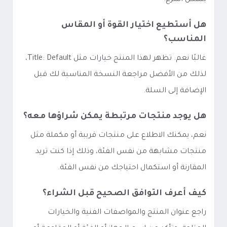
بشكل أسرع.
هل أستطيع اختيار القوة أو المقاس
المناسب؟
غالبًا نعم. تظهر لهذا المنتج خيارات مثل Title: Default،
لذلك من الأفضل مراجعة النسخة المناسبة لك قبل
الإضافة إلى السلة.
هل يوجد منتجات مرتبطة يمكن شراؤها معه؟
نعم، يمكنك الاطلاع على منتجات قريبة أو مكملة مثل
منتجات مشابهة من نفس الفئة، وذلك إذا كنت تريد
المقارنة أو استكمال احتياجك من نفس الفئة.
كيف أعرف التوافق الصحيح قبل الشراء؟
راجع عنوان المنتج والمواصفات الفنية والخيارات