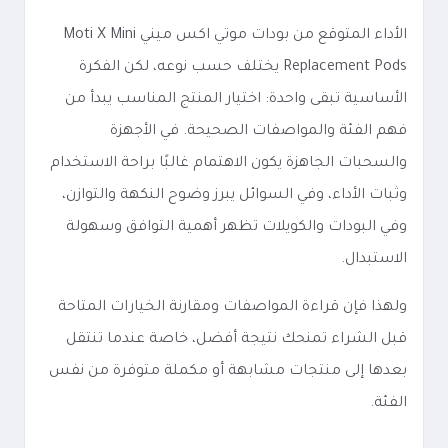
الأداء المتوقع من بودات موتي اكس ميني Moti X Mini
Replacement Pods يختلف حسب نوعه، لكن الفكرة
الأساسية تبقى واحدة: اختيار المنتج المناسب يبدأ من
فهم الفئة والمواصفات الصحيحة. في الأجهزة
والسحبات الجاهزة يكون الاهتمام غالبًا براحة الاستخدام
وثبات الأداء، وفي السوائل يبرز وضوح النكهة والتوازن،
وفي البودات والكويلات تظهر أهمية التوافق وسهولة
الاستبدال.
ولهذا فإن قراءة المواصفات ومقارنة الخيارات المتاحة
قبل الشراء تمنحك نتيجة أفضل، خاصة عندما تنتقل
بعدها إلى منتجات مشابهة أو مكملة متوفرة من نفس
الفئة.