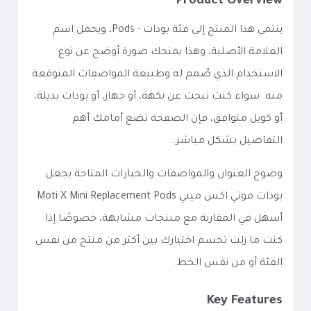
Product Overview
ينتمي هذا المنتج إلى فئة بودات - Pods، ويحمل اسم
العلامة الأصلية، وهذا يمنحك صورة أوضح عن نوع
الاستخدام الذي صُمم له وطبيعة المواصفات المتوقعة
منه. سواء كنت تبحث عن نكهة، أو جهاز، أو بودات بديلة،
أو كويل متوافق، فإن الصفحة تضع أمامك أهم
التفاصيل بشكل مباشر.
وضوح العنوان والمواصفات والخيارات المتاحة يجعل
بودات موتي اكس ميني Moti X Mini Replacement Pods
أسهل في المقارنة مع منتجات مشابهة، خصوصًا إذا
كنت ما زلت تحسم اختيارك بين أكثر من منتج من نفس
الفئة أو من نفس الخط.
Key Features