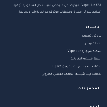
Vape Hub KSA - مركزك لكل ما يخص الفيب داخل السعودية. أجهزة
أصلية، سوائل مميزة، وملحقات موثوقة مع تجربة شراء سريعة.
الأقسام
عروض تصفية
بكجات توفير
سحبة سيجارة Vape pen
أجهزة شيشة الكترونية
نكهات سحبة سولت نيكوتين E Juice
نكهات فيب شيشة - نكهات معسل الكتروني
المجموعات
الدعم