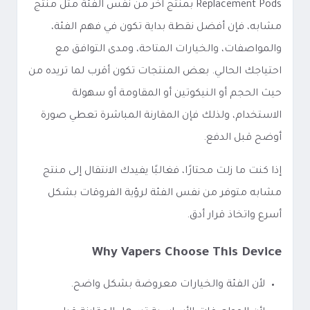
Replacement Pods بمنتج آخر من نفس الفئة مثل منتج
مشابه، فإن أفضل نقطة بداية تكون في فهم الفئة،
والمواصفات، والخيارات المتاحة، ومدى التوافق مع
احتياجك الحالي. بعض المنتجات تكون أقرب لما تريده من
حيث الحجم أو النيكوتين أو المقاومة أو سهولة
الاستخدام، ولذلك فإن المقارنة المباشرة تعطي صورة
أوضح قبل الدفع.
إذا كنت ما زلت محتارًا، فغالبًا يفيدك الانتقال إلى منتج
مشابه متوفر من نفس الفئة لرؤية الفروقات بشكل
أسرع واتخاذ قرار أدق.
Why Vapers Choose This Device
لأن الفئة والخيارات معروضة بشكل واضح.