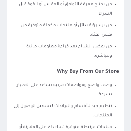
من يحتاج معرفة التوافق أو المقاس أو القوة قبل
الشراء.
من يريد رؤية بدائل أو منتجات مكملة متوفرة من
نفس الفئة.
من يفضل الشراء بعد قراءة معلومات مرتبة
ومباشرة.
Why Buy From Our Store
وصف واضح ومواصفات مرتبة تساعد على الاختيار
بسرعة.
تنظيم جيد للأقسام والبراندات لتسهيل الوصول إلى
المنتجات.
منتجات مرتبطة متوفرة تساعدك على المقارنة أو