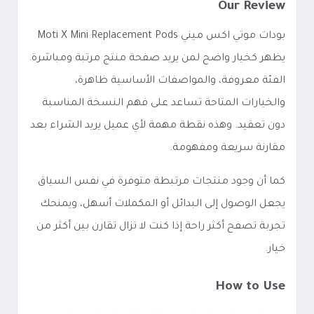
Our Review
بودات موتي اكس ميني Moti X Mini Replacement Pods
يظهر كخيار واضح لمن يريد صفحة منتج مرتبة ومباشرة.
الفئة معروفة، والمواصفات الأساسية ظاهرة،
والخيارات المتاحة تساعد على فهم النسخة المناسبة
دون تعقيد. وهذه نقطة مهمة لأي عميل يريد الشراء بعد
مقارنة سريعة ومفهومة.
كما أن وجود منتجات مرتبطة متوفرة في نفس السياق
يجعل الوصول إلى البدائل أو المكملات أسهل، ويمنحك
تجربة تصفح أكثر راحة إذا كنت لا تزال تقارن بين أكثر من
خيار.
How to Use