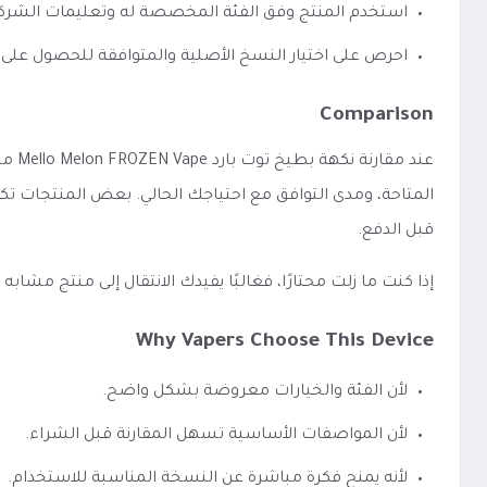
استخدم المنتج وفق الفئة المخصصة له وتعليمات الشرك
احرص على اختيار النسخ الأصلية والمتوافقة للحصول على 
Comparison
عند 
المتاحة، ومدى التوافق مع احتياجك الحالي. بعض المنتجات تك
قبل الدفع.
إذا كنت ما زلت محتارًا، فغالبًا يفيدك الانتقال إلى منتج مشا
Why Vapers Choose This Device
لأن الفئة والخيارات معروضة بشكل واضح.
لأن المواصفات الأساسية تسهل المقارنة قبل الشراء.
لأنه يمنح فكرة مباشرة عن النسخة المناسبة للاستخدام.