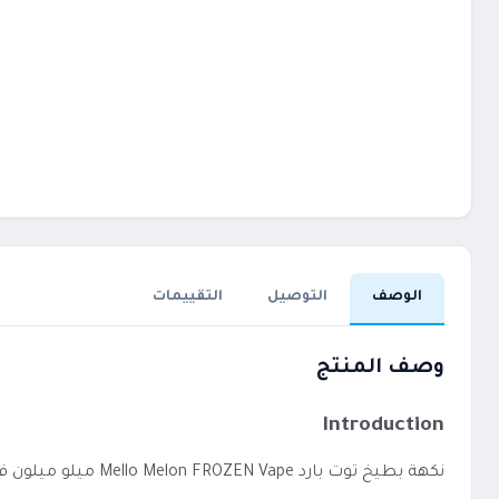
الوصف
التوصيل
التقييمات
وصف المنتج
Introduction
نكهة بطيخ توت بارد Mello Melon FROZEN Vape ميلو ميلون فروزن يعد خيارًا مناسبًا لمن يفضل الاستخدام المباشر دون إعدادات معقدة.