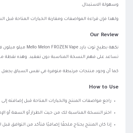
وسهولة الاستبدال.
ولهذا فإن قراءة المواصفات ومقارنة الخيارات المتاحة قبل 
Our Review
نكهة بطيخ توت بار
تساعد على فهم النسخة المناسبة دون تعقيد. وهذه نقطة مهم
كما أن وجود منتجات مرتبطة متوفرة في نفس السياق يجعل الوصو
How to Use
راجع مواصفات المنتج والخيارات المتاحة قبل إضافته إلى 
اختر النسخة المناسبة لك من حيث الطراز أو السعة أو الإص
إذا كان المنتج يحتاج ملحقًا إضافيًا فتأكد من التوافق قبل ا