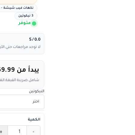
نكهات فيب شيشة - ن
3 نيكوتين
متوفر
/ 5
0.0
لا توجد مراجعات حتى الآن
يبدأ من
69.99
شامل ضريبة القيمة ال
النيكوتين
الكمية
+
-