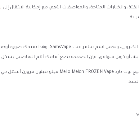
 والخيارات المتاحة، والمواصفات الأهم، مع إمكانية الانتقال إلى
ن
ريبة.
ينتمي هذا المنتج إلى فئة نكهات فيب شيشة - نكهات مع
بديلة، أو كويل متوافق، فإن الصفحة تضع أمامك أهم التفاصيل بشكل 
وضوح العنوان والمواصفات والخيارات المتاحة يجعل نكهة بطيخ ت
لخط.
ي