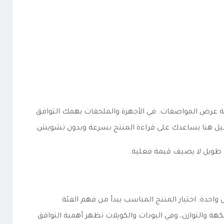
دى وضوح الفئة والخيارات وطريقة عرض المواصفات. في الأجهزة والملحقات يهمك التوافق
فاصيل هنا يساعدك على قراءة المنتج بسرعة وبدون تشويش.
 طويل لا يضيف قيمة فعلية.
لكن الفكرة الأساسية تبقى واحدة: اختيار المنتج المناسب يبدأ من فهم الفئة
كهة والتوازن، وفي البودات والكويلات تظهر أهمية التوافق