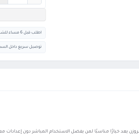
الكمية
اطلب قبل 6 مساء للشحن السريع
توصيل سريع داخل السع