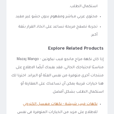
استكمال الطلب.
محتوى عربي مباشر ومفهوم بدون حشو غير مفيد.
تجربة تصفح مريحة تساعد على اتخاذ القرار بثقة
أكبر.
Explore Related Products
إذا كان نكهة مزاج مانجو فيب نيكوتين - Mazaj Mango
مناسبًا لاحتياجك الحالي، فقد يفيدك أيضًا الاطلاع على
منتجات أخرى متوفرة من نفس الفئة أو البراند. اخترنا لك
هنا خيارات قريبة يمكن أن تساعدك على المقارنة أو
استكمال الطلب بشكل أفضل.
نكهات فيب شيشة - نكهات معسل الكتروني
للاطلاع على مزيد من الخيارات المتوفرة في نفس