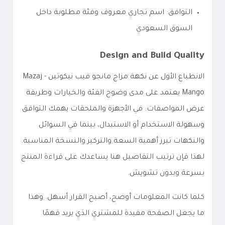
التوافق: اسم تجاري معروف وفئة مطلوبة داخل
السوق السعودي
Design and Build Quality
الانطباع الأول عن نكهة مزاج مانجو فيب نيكوتين - Mazaj
Mango يعتمد على مدى وضوح الفئة والخيارات وطريقة
عرض المواصفات. في الأجهزة والملحقات يهمك التوافق
وسهولة الاستخدام أو الاستبدال، بينما في السوائل
والنكهات تبرز أهمية السعة والتركيز والنسخة المناسبة.
لهذا فإن ترتيب التفاصيل هنا يساعدك على قراءة المنتج
بسرعة وبدون تشويش.
كلما كانت المعلومات أوضح، أصبح القرار أسهل. وهذا
ما يجعل الصفحة مفيدة للمشتري الذي يريد فهمًا