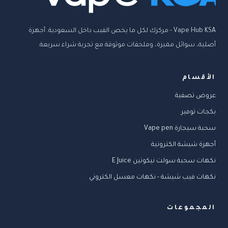
Vape Hub KSA - مركزك لكل ما يخص الفيب داخل السعودية. أجهزة
أصلية، سوائل مميزة، وملحقات موثوقة مع تجربة شراء سريعة.
الأقسام
عروض تصفية
بكجات توفير
سحبة سيجارة Vape pen
أجهزة شيشة الكترونية
نكهات سحبة سولت نيكوتين E Juice
نكهات فيب شيشة - نكهات معسل الكتروني
المجموعات