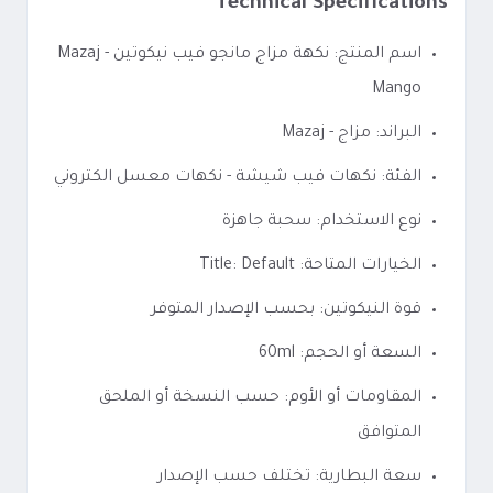
Technical Specifications
اسم المنتج: نكهة مزاج مانجو فيب نيكوتين - Mazaj
Mango
البراند: مزاج - Mazaj
الفئة: نكهات فيب شيشة - نكهات معسل الكتروني
نوع الاستخدام: سحبة جاهزة
الخيارات المتاحة: Title: Default
قوة النيكوتين: بحسب الإصدار المتوفر
السعة أو الحجم: 60ml
المقاومات أو الأوم: حسب النسخة أو الملحق
المتوافق
سعة البطارية: تختلف حسب الإصدار