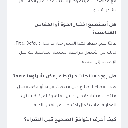
مع مواصفات مرتبة وخيارات تساعدك على اتخاذ القرار
بشكل أسرع.
هل أستطيع اختيار القوة أو المقاس
المناسب؟
غالبًا نعم. تظهر لهذا المنتج خيارات مثل Title: Default،
لذلك من الأفضل مراجعة النسخة المناسبة لك قبل
الإضافة إلى السلة.
هل يوجد منتجات مرتبطة يمكن شراؤها معه؟
نعم، يمكنك الاطلاع على منتجات قريبة أو مكملة مثل
منتجات مشابهة من نفس الفئة، وذلك إذا كنت تريد
المقارنة أو استكمال احتياجك من نفس الفئة.
كيف أعرف التوافق الصحيح قبل الشراء؟