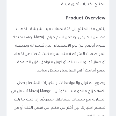
المنتج بخيارات أخرى قريبة.
Product Overview
ينتمي هذا المنتج إلى فئة نكهات فيب شيشة - نكهات
معسل الكتروني، ويحمل اسم مزاج - Mazaj، وهذا يمنحك
صورة أوضح عن نوع الاستخدام الذي صُمم له وطبيعة
المواصفات المتوقعة منه. سواء كنت تبحث عن نكهة،
أو جهاز، أو بودات بديلة، أو كويل متوافق، فإن الصفحة
تضع أمامك أهم التفاصيل بشكل مباشر.
وضوح العنوان والمواصفات والخيارات المتاحة يجعل
نكهة مزاج مانجو فيب نيكوتين - Mazaj Mango أسهل في
المقارنة مع منتجات مشابهة، خصوصًا إذا كنت ما زلت
تحسم اختيارك بين أكثر من منتج من نفس الفئة أو من