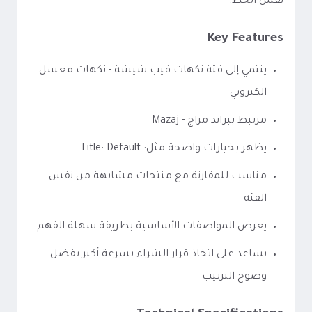
نفس الخط.
Key Features
ينتمي إلى فئة نكهات فيب شيشة - نكهات معسل
الكتروني
مرتبط ببراند مزاج - Mazaj
يظهر بخيارات واضحة مثل: Title: Default
مناسب للمقارنة مع منتجات مشابهة من نفس
الفئة
يعرض المواصفات الأساسية بطريقة سهلة الفهم
يساعد على اتخاذ قرار الشراء بسرعة أكبر بفضل
وضوح الترتيب