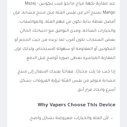
عند مقارنة نكهة مزاج مانجو فيب نيكوتين - Mazaj
Mango بمنتج آخر من نفس الفئة مثل منتج مشابه، فإن
أفضل نقطة بداية تكون في فهم الفئة، والمواصفات،
والخيارات المتاحة، ومدى التوافق مع احتياجك الحالي.
بعض المنتجات تكون أقرب لما تريده من حيث الحجم أو
النيكوتين أو المقاومة أو سهولة الاستخدام، ولذلك فإن
المقارنة المباشرة تعطي صورة أوضح قبل الدفع.
إذا كنت ما زلت محتارًا، فغالبًا يفيدك الانتقال إلى منتج
مشابه متوفر من نفس الفئة لرؤية الفروقات بشكل
أسرع واتخاذ قرار أدق.
Why Vapers Choose This Device
لأن الفئة والخيارات معروضة بشكل واضح.