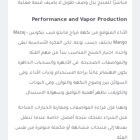
مباشرًا للمنتج بدل وصف طويل لا يضيف قيمة فعلية.
Performance and Vapor Production
الأداء المتوقع من نكهة مزاج مانجو فيب نيكوتين - Mazaj
Mango يختلف حسب نوعه، لكن الفكرة الأساسية تبقى
واحدة: اختيار المنتج المناسب يبدأ من فهم الفئة
والمواصفات الصحيحة. في الأجهزة والسحبات الجاهزة
يكون الاهتمام غالبًا براحة الاستخدام وثبات الأداء، وفي
السوائل يبرز وضوح النكهة والتوازن، وفي البودات
والكويلات تظهر أهمية التوافق وسهولة الاستبدال.
ولهذا فإن قراءة المواصفات ومقارنة الخيارات المتاحة
قبل الشراء تمنحك نتيجة أفضل، خاصة عندما تنتقل
بعدها إلى منتجات مشابهة أو مكملة متوفرة من نفس
الفئة.