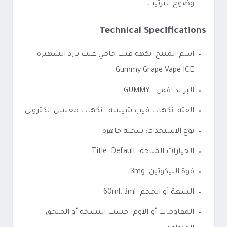
وضوح الترتيب
Technical Specifications
اسم المنتج: نكهة فيب جامي عنب بارد الشهيرة
Gummy Grape Vape ICE
البراند: قمي - GUMMY
الفئة: نكهات فيب شيشة - نكهات معسل الكتروني
نوع الاستخدام: سحبة جاهزة
الخيارات المتاحة: Title: Default
قوة النيكوتين: 3mg
السعة أو الحجم: 60ml، 3ml
المقاومات أو الأوم: حسب النسخة أو الملحق