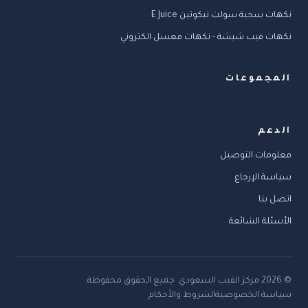
نكهات سحبة سولت نيكوتين E Juice
نكهات فيب شيشة - نكهات معسل الكتروني
المجموعات
الدعم
معلومات التوصيل
سياسة الإرجاع
اتصل بنا
الأسئلة الشائعة
©
2026
مركز الفيب السعودي
.
جميع الحقوق محفوظة.
سياسة الخصوصية
الشروط والأحكام