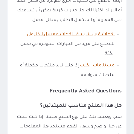
أيضًا الاطلاع على منتجات أخرى متوفرة من نفس الفئة
أو البراند. اخترنا لك هنا خيارات قريبة يمكن أن تساعدك
على المقارنة أو استكمال الطلب بشكل أفضل.
نكهات فيب شيشة - نكهات معسل الكتروني
للاطلاع على مزيد من الخيارات المتوفرة في نفس
الفئة.
مستلزمات الفيب
إذا كنت تريد منتجات مكملة أو
ملحقات متوافقة.
Frequently Asked Questions
هل هذا المنتج مناسب للمبتدئين؟
نعم، ويعتمد ذلك على نوع المنتج نفسه. إذا كنت تبحث
عن خيار واضح وسهل الفهم فستجد هنا المعلومات