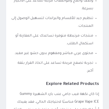
وصف واضح ومواصفات مرتبة تساعد على الاختيار
بسرعة.
تنظيم جيد للأقسام والبراندات لتسهيل الوصول إلى
المنتجات.
منتجات مرتبطة متوفرة تساعدك على المقارنة أو
استكمال الطلب.
محتوى عربي مباشر ومفهوم بدون حشو غير مفيد.
تجربة تصفح مريحة تساعد على اتخاذ القرار بثقة
أكبر.
Explore Related Products
إذا كان نكهة فيب جامي عنب بارد الشهيرة Gummy
Grape Vape ICE مناسبًا لاحتياجك الحالي، فقد يفيدك