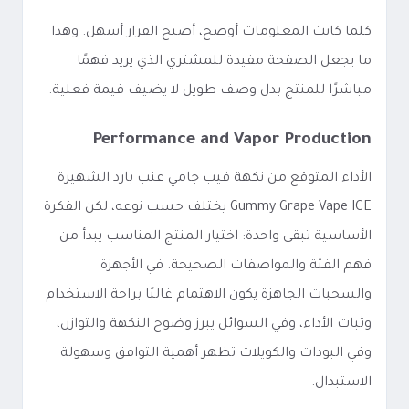
كلما كانت المعلومات أوضح، أصبح القرار أسهل. وهذا
ما يجعل الصفحة مفيدة للمشتري الذي يريد فهمًا
مباشرًا للمنتج بدل وصف طويل لا يضيف قيمة فعلية.
Performance and Vapor Production
الأداء المتوقع من نكهة فيب جامي عنب بارد الشهيرة
Gummy Grape Vape ICE يختلف حسب نوعه، لكن الفكرة
الأساسية تبقى واحدة: اختيار المنتج المناسب يبدأ من
فهم الفئة والمواصفات الصحيحة. في الأجهزة
والسحبات الجاهزة يكون الاهتمام غالبًا براحة الاستخدام
وثبات الأداء، وفي السوائل يبرز وضوح النكهة والتوازن،
وفي البودات والكويلات تظهر أهمية التوافق وسهولة
الاستبدال.