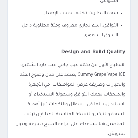
المتوافق
سعة البطارية: تختلف حسب الإصدار
التوافق: اسم تجاري معروف وفئة مطلوبة داخل
السوق السعودي
Design and Build Quality
الانطباع الأول عن نكهة فيب جامي عنب بارد الشهيرة
Gummy Grape Vape ICE يعتمد على مدى وضوح الفئة
والخيارات وطريقة عرض المواصفات. في الأجهزة
والملحقات يهمك التوافق وسهولة الاستخدام أو
الاستبدال، بينما في السوائل والنكهات تبرز أهمية
السعة والتركيز والنسخة المناسبة. لهذا فإن ترتيب
التفاصيل هنا يساعدك على قراءة المنتج بسرعة وبدون
تشويش.