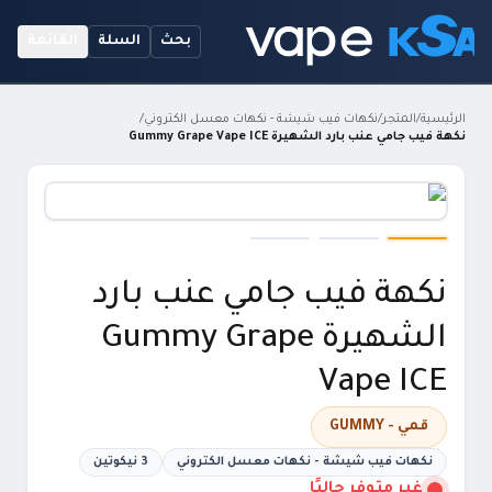
بحث
السلة
القائمة
الرئيسية
/
المتجر
/
نكهات فيب شيشة - نكهات معسل الكتروني
/
نكهة فيب جامي عنب بارد الشهيرة Gummy Grape Vape ICE
نكهة فيب جامي عنب بارد
الشهيرة Gummy Grape
Vape ICE
قمي - GUMMY
نكهات فيب شيشة - نكهات معسل الكتروني
3 نيكوتين
غير متوفر حاليًا