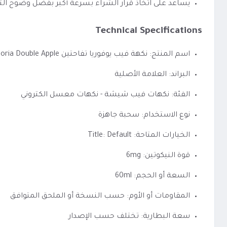
يساعد على اتخاذ قرار الشراء بسرعة أكبر بفضل وضوح الت
Technical Specifications
اسم المنتج: نكهة فيب يوفوريا تفاحتين Euphoria Double Apple
البراند: العلامة الأصلية
الفئة: نكهات فيب شيشة - نكهات معسل الكتروني
نوع الاستخدام: سحبة جاهزة
الخيارات المتاحة: Title: Default
قوة النيكوتين: 6mg
السعة أو الحجم: 60ml
المقاومات أو الأوم: حسب النسخة أو الملحق المتوافق
سعة البطارية: تختلف حسب الإصدار