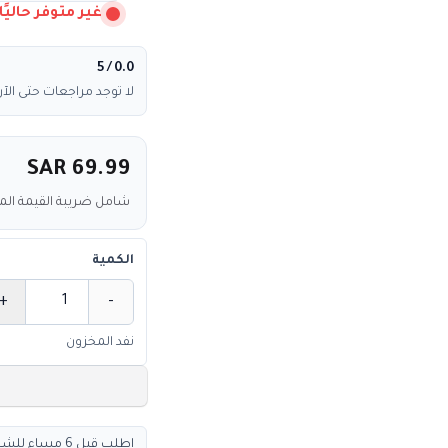
غير متوفر حاليًا
/ 5
0.0
لا توجد مراجعات حتى الآن
SAR 69.99
شامل ضريبة القيمة ال
الكمية
+
-
الكمية
نفد المخزون
اطلب قبل 6 مساء للشحن السريع