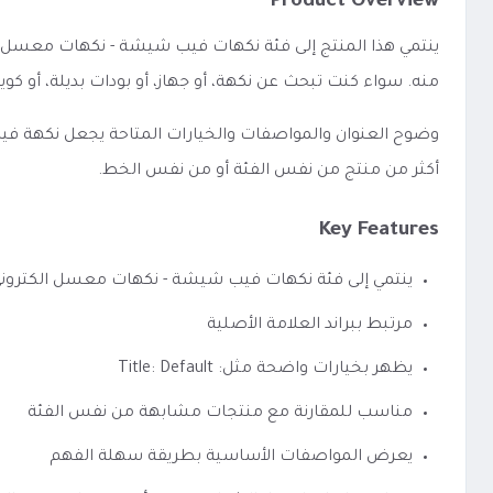
Product Overview
ينتمي هذا المنتج إلى فئة نكهات فيب شيشة - نكهات معسل ا
منه. سواء كنت تبحث عن نكهة، أو جهاز، أو بودات بديلة، أو 
أكثر من منتج من نفس الفئة أو من نفس الخط.
Key Features
ينتمي إلى فئة نكهات فيب شيشة - نكهات معسل الكترون
مرتبط ببراند العلامة الأصلية
يظهر بخيارات واضحة مثل: Title: Default
مناسب للمقارنة مع منتجات مشابهة من نفس الفئة
يعرض المواصفات الأساسية بطريقة سهلة الفهم