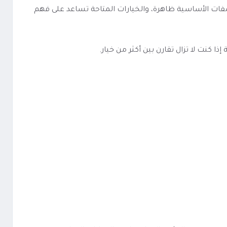
لفئة معروفة، والمواصفات الأساسية ظاهرة، والخيارات المتاحة تساعد على فهم
كنت لا تزال تقارن بين أكثر من خيار.