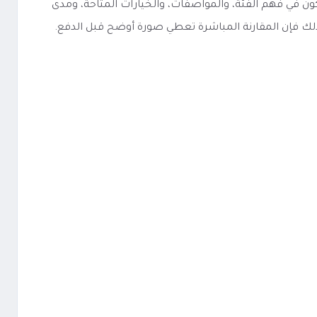
ه، فإن أفضل نقطة بداية تكون في فهم الفئة، والمواصفات، والخيارات المتاحة، ومدى
لذلك فإن المقارنة المباشرة تعطي صورة أوضح قبل الدفع.