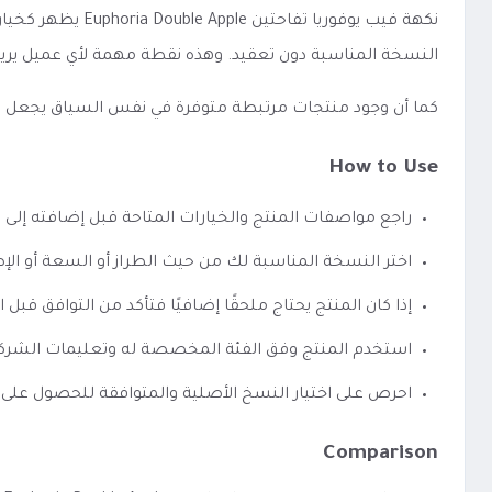
نكهة فيب يوفوري
النسخة المناسبة دون تعقيد. وهذه نقطة مهمة لأي عميل يري
كما أن وجود منتجات مرتبطة متوفرة في نفس السياق يجعل الوصو
How to Use
راجع مواصفات المنتج والخيارات المتاحة قبل إضافته إلى 
اختر النسخة المناسبة لك من حيث الطراز أو السعة أو الإص
إذا كان المنتج يحتاج ملحقًا إضافيًا فتأكد من التوافق قبل ا
استخدم المنتج وفق الفئة المخصصة له وتعليمات الشرك
احرص على اختيار النسخ الأصلية والمتوافقة للحصول على 
Comparison