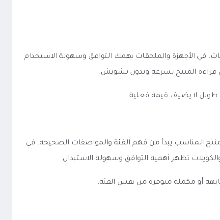
ة والخيارات وطريقة عرض المواصفات. في الأجهزة والملحقات يهمك التوافق وسهولة الاستخدام
لى قراءة المنتج بسرعة وبدون تشويش.
 طويل لا يضيف قيمة فعلية.
رة الأساسية تبقى واحدة: اختيار المنتج المناسب يبدأ من فهم الفئة والمواصفات الصحيحة. في
 والكويلات تظهر أهمية التوافق وسهولة الاستبدال.
ابهة أو مكملة متوفرة من نفس الفئة.