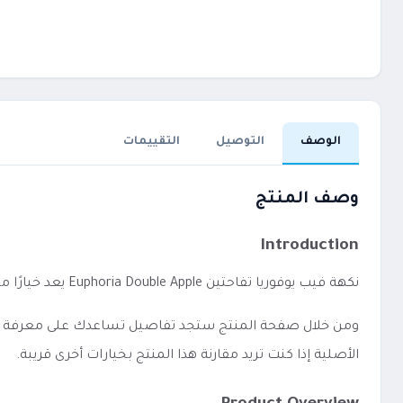
الوصف
التوصيل
التقييمات
وصف المنتج
Introduction
نكهة فيب يوفوريا تفاحتين Euphoria Double Apple يعد خيارًا مناسبًا لمن يفضل الاستخدام المباشر دون إعدادات معقدة.
ومن خلال صفحة المنتج ستجد تفاصيل تساعدك على معرفة الفئة،
الأصلية إذا كنت تريد مقارنة هذا المنتج بخيارات أخرى قريبة.