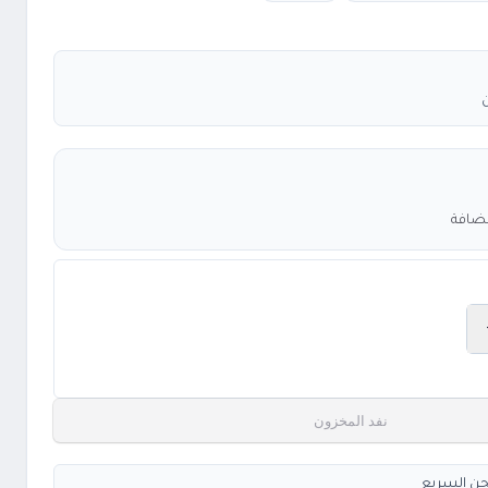
مضافة
نفد المخزون