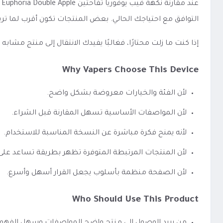
ع
التوافق مع احتياجك الحالي. بعض المنتجات تكون أقرب لما تري
إذا كنت ما زلت محتارًا، فغالبًا يفيدك الانتقال إلى منتج مشا
Why Vapers Choose This Device
لأن الفئة والخيارات معروضة بشكل واضح.
لأن المواصفات الأساسية تسهل المقارنة قبل الشراء.
لأنه يمنح فكرة مباشرة عن النسخة المناسبة للاستخدام.
لأن المنتجات المرتبطة المتوفرة تظهر بطريقة تساعد عل
لأن الصفحة منظمة بأسلوب يجعل القرار أسهل وأسرع.
Who Should Use This Product