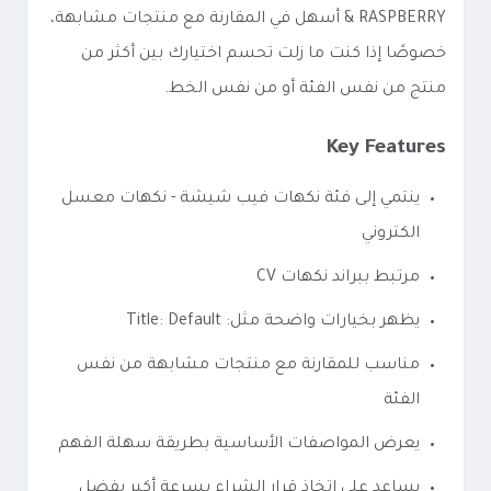
& RASPBERRY أسهل في المقارنة مع منتجات مشابهة،
خصوصًا إذا كنت ما زلت تحسم اختيارك بين أكثر من
منتج من نفس الفئة أو من نفس الخط.
Key Features
ينتمي إلى فئة نكهات فيب شيشة - نكهات معسل
الكتروني
مرتبط ببراند نكهات CV
يظهر بخيارات واضحة مثل: Title: Default
مناسب للمقارنة مع منتجات مشابهة من نفس
الفئة
يعرض المواصفات الأساسية بطريقة سهلة الفهم
يساعد على اتخاذ قرار الشراء بسرعة أكبر بفضل