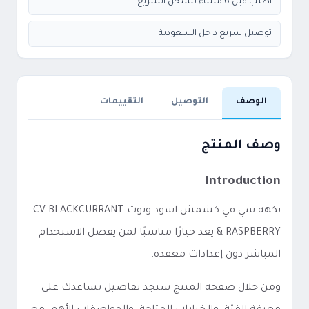
اطلب قبل 6 مساء للشحن السريع
توصيل سريع داخل السعودية
الوصف
التوصيل
التقييمات
وصف المنتج
Introduction
نكهة سي في كشمش اسود وتوت CV BLACKCURRANT
& RASPBERRY يعد خيارًا مناسبًا لمن يفضل الاستخدام
المباشر دون إعدادات معقدة.
ومن خلال صفحة المنتج ستجد تفاصيل تساعدك على