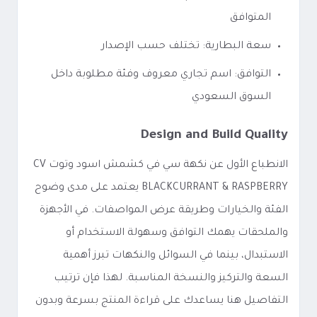
المتوافق
سعة البطارية: تختلف حسب الإصدار
التوافق: اسم تجاري معروف وفئة مطلوبة داخل
السوق السعودي
Design and Build Quality
الانطباع الأول عن نكهة سي في كشمش اسود وتوت CV
BLACKCURRANT & RASPBERRY يعتمد على مدى وضوح
الفئة والخيارات وطريقة عرض المواصفات. في الأجهزة
والملحقات يهمك التوافق وسهولة الاستخدام أو
الاستبدال، بينما في السوائل والنكهات تبرز أهمية
السعة والتركيز والنسخة المناسبة. لهذا فإن ترتيب
التفاصيل هنا يساعدك على قراءة المنتج بسرعة وبدون