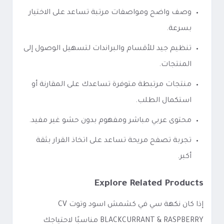
وصف واضح ومواصفات مرتبة تساعد على الاختيار
بسرعة.
تنظيم جيد للأقسام والبراندات لتسهيل الوصول إلى
المنتجات.
منتجات مرتبطة متوفرة تساعدك على المقارنة أو
استكمال الطلب.
محتوى عربي مباشر ومفهوم بدون حشو غير مفيد.
تجربة تصفح مريحة تساعد على اتخاذ القرار بثقة
أكبر.
Explore Related Products
إذا كان نكهة سي في كشمش اسود وتوت CV
BLACKCURRANT & RASPBERRY مناسبًا لاحتياجك