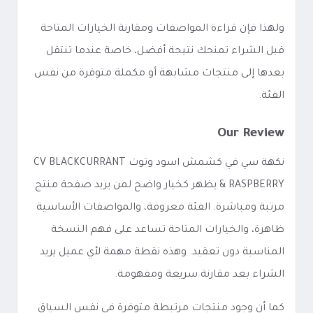
ولهذا فإن قراءة المواصفات ومقارنة الخيارات المتاحة
قبل الشراء تمنحك نتيجة أفضل، خاصة عندما تنتقل
بعدها إلى منتجات مشابهة أو مكملة متوفرة من نفس
الفئة.
Our Review
نكهة سي في كشمش اسود وتوت CV BLACKCURRANT
& RASPBERRY يظهر كخيار واضح لمن يريد صفحة منتج
مرتبة ومباشرة. الفئة معروفة، والمواصفات الأساسية
ظاهرة، والخيارات المتاحة تساعد على فهم النسخة
المناسبة دون تعقيد. وهذه نقطة مهمة لأي عميل يريد
الشراء بعد مقارنة سريعة ومفهومة.
كما أن وجود منتجات مرتبطة متوفرة في نفس السياق