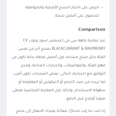
احرص على اختيار النسخ الأصلية والمتوافقة
للحصول على أفضل نتيجة.
Comparison
عند مقارنة نكهة سي في كشمش اسود وتوت CV
BLACKCURRANT & RASPBERRY بمنتج آخر من نفس
الفئة مثل منتج مشابه، فإن أفضل نقطة بداية تكون في
فهم الفئة، والمواصفات، والخيارات المتاحة، ومدى
التوافق مع احتياجك الحالي. بعض المنتجات تكون أقرب
لما تريده من حيث الحجم أو النيكوتين أو المقاومة أو
سهولة الاستخدام، ولذلك فإن المقارنة المباشرة تعطي
صورة أوضح قبل الدفع.
إذا كنت ما زلت محتارًا، فغالبًا يفيدك الانتقال إلى منتج