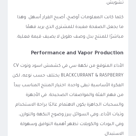
تشويش.
كلما كانت المعلومات أوضح، أصبح القرار أسهل. وهذا
ما يجعل الصفحة مفيدة للمشتري الذي يريد فهمًا
مباشرًا للمنتج بدل وصف طويل لا يضيف قيمة فعلية.
Performance and Vapor Production
الأداء المتوقع من نكهة سي في كشمش اسود وتوت CV
BLACKCURRANT & RASPBERRY يختلف حسب نوعه، لكن
الفكرة الأساسية تبقى واحدة: اختيار المنتج المناسب يبدأ
من فهم الفئة والمواصفات الصحيحة. في الأجهزة
والسحبات الجاهزة يكون الاهتمام غالبًا براحة الاستخدام
وثبات الأداء، وفي السوائل يبرز وضوح النكهة والتوازن،
وفي البودات والكويلات تظهر أهمية التوافق وسهولة
الاستبدال.