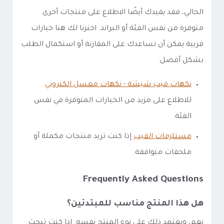
الحالي، فقد يفيدك أيضًا الاطلاع على منتجات أخرى
متوفرة من نفس الفئة أو البراند. اخترنا لك هنا خيارات
قريبة يمكن أن تساعدك على المقارنة أو استكمال الطلب
بشكل أفضل.
نكهات فيب شيشة - نكهات معسل الكتروني
للاطلاع على مزيد من الخيارات المتوفرة في نفس
الفئة.
مستلزمات الفيب
إذا كنت تريد منتجات مكملة أو
ملحقات متوافقة.
Frequently Asked Questions
هل هذا المنتج مناسب للمبتدئين؟
نعم، ويعتمد ذلك على نوع المنتج نفسه. إذا كنت تبحث