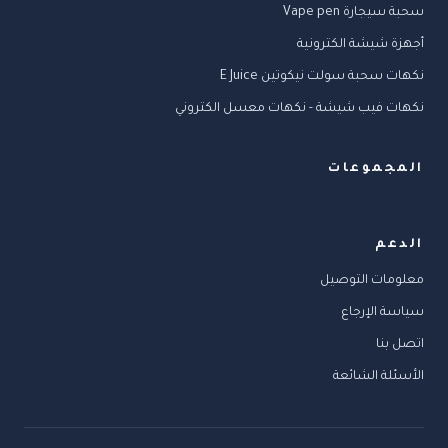
سحبة سيجارة Vape pen
أجهزة شيشة الكترونية
نكهات سحبة سولت نيكوتين E Juice
نكهات فيب شيشة - نكهات معسل الكتروني
المجموعات
الدعم
معلومات التوصيل
سياسة الإرجاع
اتصل بنا
الأسئلة الشائعة