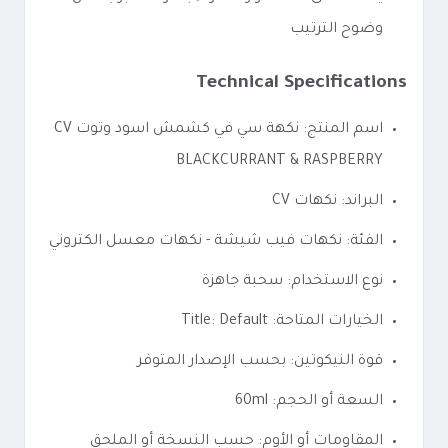
وضوح الترتيب
Technical Specifications
اسم المنتج: نكهة سي في كشمش اسود وتوت CV
BLACKCURRANT & RASPBERRY
البراند: نكهات CV
الفئة: نكهات فيب شيشة - نكهات معسل الكتروني
نوع الاستخدام: سحبة جاهزة
الخيارات المتاحة: Title: Default
قوة النيكوتين: بحسب الإصدار المتوفر
السعة أو الحجم: 60ml
المقاومات أو الأوم: حسب النسخة أو الملحق