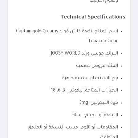
وضوح الترتيب
Technical Specifications
اسم المنتج: نكهة كابتن قولد Captain gold Creamy
Tobacco Cigar
البراند: جوسي ورلد JOOSY WORLD
الفئة: عروض تصفية
نوع الاستخدام: سحبة جاهزة
الخيارات المتاحة: نيكوتين: 3، 6، 18
قوة النيكوتين: 3mg
السعة أو الحجم: 60ml
المقاومات أو الأوم: حسب النسخة أو الملحق
المتوافق