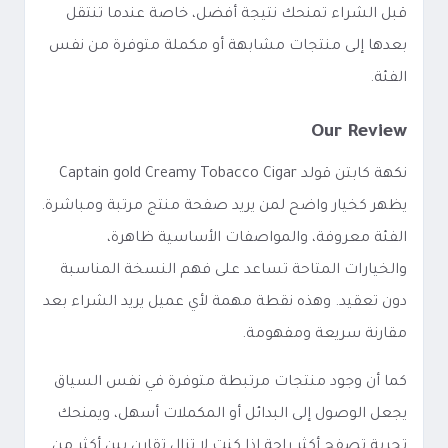
قبل الشراء تمنحك نتيجة أفضل، خاصة عندما تنتقل
بعدها إلى منتجات مشابهة أو مكملة متوفرة من نفس
الفئة.
Our Review
نكهة كابتن قولد Captain gold Creamy Tobacco Cigar
يظهر كخيار واضح لمن يريد صفحة منتج مرتبة ومباشرة.
الفئة معروفة، والمواصفات الأساسية ظاهرة،
والخيارات المتاحة تساعد على فهم النسخة المناسبة
دون تعقيد. وهذه نقطة مهمة لأي عميل يريد الشراء بعد
مقارنة سريعة ومفهومة.
كما أن وجود منتجات مرتبطة متوفرة في نفس السياق
يجعل الوصول إلى البدائل أو المكملات أسهل، ويمنحك
تجربة تصفح أكثر راحة إذا كنت لا تزال تقارن بين أكثر من