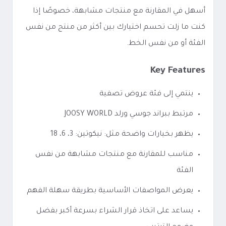
أسهل في المقارنة مع منتجات مشابهة، خصوصًا إذا
كنت ما زلت تحسم اختيارك بين أكثر من منتج من نفس
الفئة أو من نفس الخط.
Key Features
ينتمي إلى فئة عروض تصفية
مرتبط ببراند جوسي ورلد JOOSY WORLD
يظهر بخيارات واضحة مثل: نيكوتين: 3، 6، 18
مناسب للمقارنة مع منتجات مشابهة من نفس
الفئة
يعرض المواصفات الأساسية بطريقة سهلة الفهم
يساعد على اتخاذ قرار الشراء بسرعة أكبر بفضل