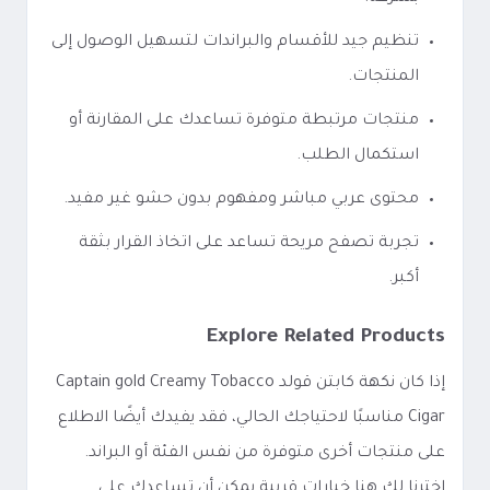
تنظيم جيد للأقسام والبراندات لتسهيل الوصول إلى
المنتجات.
منتجات مرتبطة متوفرة تساعدك على المقارنة أو
استكمال الطلب.
محتوى عربي مباشر ومفهوم بدون حشو غير مفيد.
تجربة تصفح مريحة تساعد على اتخاذ القرار بثقة
أكبر.
Explore Related Products
إذا كان نكهة كابتن قولد Captain gold Creamy Tobacco
Cigar مناسبًا لاحتياجك الحالي، فقد يفيدك أيضًا الاطلاع
على منتجات أخرى متوفرة من نفس الفئة أو البراند.
اخترنا لك هنا خيارات قريبة يمكن أن تساعدك على