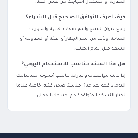
المقارنة أو استكمال احتياجك من نفس الفئة.
كيف أعرف التوافق الصحيح قبل الشراء؟
راجع عنوان المنتج والمواصفات الفنية والخيارات
المتاحة، وتأكد من اسم الجهاز أو الفئة أو المقاومة أو
السعة قبل إتمام الطلب.
هل هذا المنتج مناسب للاستخدام اليومي؟
إذا كانت مواصفاته وخياراته تناسب أسلوب استخدامك
اليومي، فهو يعد خيارًا مناسبًا ضمن فئته، خاصة عندما
تختار النسخة المتوافقة مع احتياجك الفعلي.