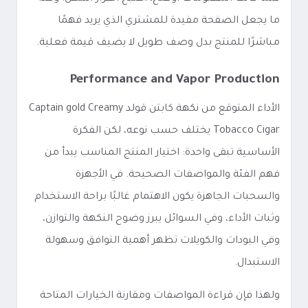
ما يجعل الصفحة مفيدة للمشتري الذي يريد فهمًا
مباشرًا للمنتج بدل وصف طويل لا يضيف قيمة فعلية.
Performance and Vapor Production
الأداء المتوقع من نكهة كابتن قولد Captain gold Creamy
Tobacco Cigar يختلف حسب نوعه، لكن الفكرة
الأساسية تبقى واحدة: اختيار المنتج المناسب يبدأ من
فهم الفئة والمواصفات الصحيحة. في الأجهزة
والسحبات الجاهزة يكون الاهتمام غالبًا براحة الاستخدام
وثبات الأداء، وفي السوائل يبرز وضوح النكهة والتوازن،
وفي البودات والكويلات تظهر أهمية التوافق وسهولة
الاستبدال.
ولهذا فإن قراءة المواصفات ومقارنة الخيارات المتاحة