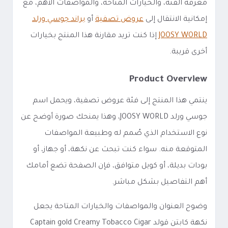
معرفة الفئة، والخيارات المتاحة، والمواصفات الأهم، مع
إمكانية الانتقال إلى
عروض تصفية
أو
براند جوسي ورلد
JOOSY WORLD
إذا كنت تريد مقارنة هذا المنتج بخيارات
أخرى قريبة.
Product Overview
ينتمي هذا المنتج إلى فئة عروض تصفية، ويحمل اسم
جوسي ورلد JOOSY WORLD، وهذا يمنحك صورة أوضح عن
نوع الاستخدام الذي صُمم له وطبيعة المواصفات
المتوقعة منه. سواء كنت تبحث عن نكهة، أو جهاز، أو
بودات بديلة، أو كويل متوافق، فإن الصفحة تضع أمامك
أهم التفاصيل بشكل مباشر.
وضوح العنوان والمواصفات والخيارات المتاحة يجعل
نكهة كابتن قولد Captain gold Creamy Tobacco Cigar