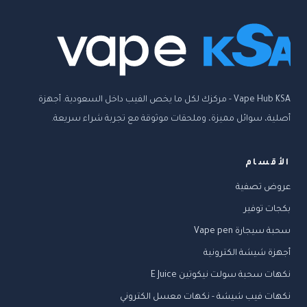
Vape Hub KSA - مركزك لكل ما يخص الفيب داخل السعودية. أجهزة
أصلية، سوائل مميزة، وملحقات موثوقة مع تجربة شراء سريعة.
الأقسام
عروض تصفية
بكجات توفير
سحبة سيجارة Vape pen
أجهزة شيشة الكترونية
نكهات سحبة سولت نيكوتين E Juice
نكهات فيب شيشة - نكهات معسل الكتروني