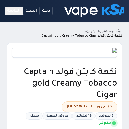
بحث
السلة
القائمة
الرئيسية
/
المتجر
/
3 نيكوتين
/
نكهة كابتن قولد Captain gold Creamy Tobacco Cigar
نكهة كابتن قولد Captain
gold Creamy Tobacco
Cigar
جوسي ورلد JOOSY WORLD
3 نيكوتين
18 نيكوتين
عروض تصفية
سيقار
متوفر