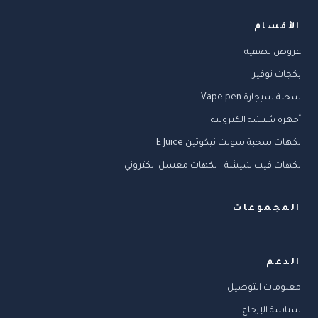
الأقسام
عروض تصفية
بكجات توفير
سحبة سيجارة Vape pen
أجهزة شيشة الكترونية
نكهات سحبة سولت نيكوتين E Juice
نكهات فيب شيشة - نكهات معسل الكتروني
المجموعات
الدعم
معلومات التوصيل
سياسة الإرجاع