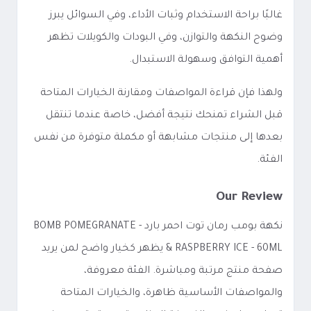
غالبًا براحة الاستخدام وثبات الأداء، وفي السوائل يبرز
وضوح النكهة والتوازن، وفي البودات والكويلات تظهر
أهمية التوافق وسهولة الاستبدال.
ولهذا فإن قراءة المواصفات ومقارنة الخيارات المتاحة
قبل الشراء تمنحك نتيجة أفضل، خاصة عندما تنتقل
بعدها إلى منتجات مشابهة أو مكملة متوفرة من نفس
الفئة.
Our Review
نكهة بومب رمان توت احمر بارد - BOMB POMEGRANATE
& RASPBERRY ICE - 60ML يظهر كخيار واضح لمن يريد
صفحة منتج مرتبة ومباشرة. الفئة معروفة،
والمواصفات الأساسية ظاهرة، والخيارات المتاحة