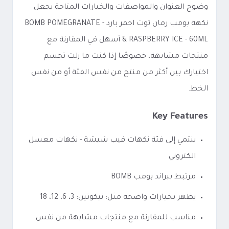
وضوح العنوان والمواصفات والخيارات المتاحة يجعل
نكهة بومب رمان توت احمر بارد - BOMB POMEGRANATE
& RASPBERRY ICE - 60ML أسهل في المقارنة مع
منتجات مشابهة، خصوصًا إذا كنت ما زلت تحسم
اختيارك بين أكثر من منتج من نفس الفئة أو من نفس
الخط.
Key Features
ينتمي إلى فئة نكهات فيب شيشة - نكهات معسل
الكتروني
مرتبط ببراند بومب BOMB
يظهر بخيارات واضحة مثل: نيكوتين: 3، 6، 12، 18
مناسب للمقارنة مع منتجات مشابهة من نفس