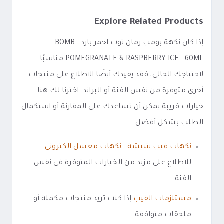
Explore Related Products
إذا كان نكهة بومب رمان توت احمر بارد - BOMB
POMEGRANATE & RASPBERRY ICE - 60ML مناسبًا
لاحتياجك الحالي، فقد يفيدك أيضًا الاطلاع على منتجات
أخرى متوفرة من نفس الفئة أو البراند. اخترنا لك هنا
خيارات قريبة يمكن أن تساعدك على المقارنة أو استكمال
الطلب بشكل أفضل.
نكهات فيب شيشة - نكهات معسل الكتروني
للاطلاع على مزيد من الخيارات المتوفرة في نفس
الفئة.
مستلزمات الفيب
إذا كنت تريد منتجات مكملة أو
ملحقات متوافقة.