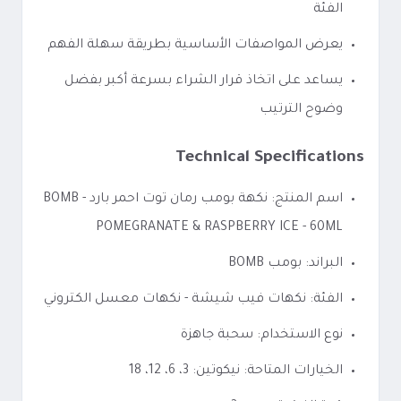
الفئة
يعرض المواصفات الأساسية بطريقة سهلة الفهم
يساعد على اتخاذ قرار الشراء بسرعة أكبر بفضل
وضوح الترتيب
Technical Specifications
اسم المنتج: نكهة بومب رمان توت احمر بارد - BOMB
POMEGRANATE & RASPBERRY ICE - 60ML
البراند: بومب BOMB
الفئة: نكهات فيب شيشة - نكهات معسل الكتروني
نوع الاستخدام: سحبة جاهزة
الخيارات المتاحة: نيكوتين: 3، 6، 12، 18