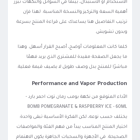
الاستخدام أو الاستبدال، بينما في السوائل والنكهات تبرز
أهمية السعة والتركيز والنسخة المناسبة. لهذا فإن
ترتيب التفاصيل هنا يساعدك على قراءة المنتج بسرعة
وبدون تشويش.
كلما كانت المعلومات أوضح، أصبح القرار أسهل. وهذا
ما يجعل الصفحة مفيدة للمشتري الذي يريد فهمًا
مباشرًا للمنتج بدل وصف طويل لا يضيف قيمة فعلية.
Performance and Vapor Production
الأداء المتوقع من نكهة بومب رمان توت احمر بارد -
BOMB POMEGRANATE & RASPBERRY ICE - 60ML
يختلف حسب نوعه، لكن الفكرة الأساسية تبقى واحدة:
اختيار المنتج المناسب يبدأ من فهم الفئة والمواصفات
الصحيحة. في الأجهزة والسحبات الجاهزة يكون الاهتمام