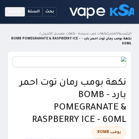
بحث
السلة
القائمة
الرئيسية
/
المتجر
/
نكهات فيب شيشة - نكهات معسل الكتروني
/
نكهة بومب رمان توت احمر بارد - BOMB POMEGRANATE & RASPBERRY ICE -
60ML
نكهة بومب رمان توت احمر
بارد - BOMB
POMEGRANATE &
RASPBERRY ICE - 60ML
بومب BOMB