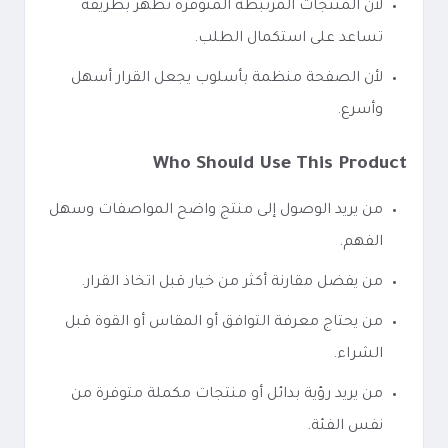
لأن المنتجات المرتبطة المتوفرة تظهر بطريقة
تساعد على استكمال الطلب.
لأن الصفحة منظمة بأسلوب يجعل القرار أسهل
وأسرع.
Who Should Use This Product
من يريد الوصول إلى منتج واضح المواصفات وسهل
الفهم.
من يفضل مقارنة أكثر من خيار قبل اتخاذ القرار.
من يحتاج معرفة التوافق أو المقاس أو القوة قبل
الشراء.
من يريد رؤية بدائل أو منتجات مكملة متوفرة من
نفس الفئة.