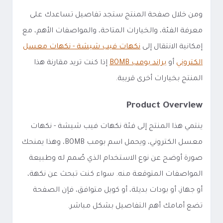
ومن خلال صفحة المنتج ستجد تفاصيل تساعدك على
معرفة الفئة، والخيارات المتاحة، والمواصفات الأهم، مع
إمكانية الانتقال إلى
نكهات فيب شيشة - نكهات معسل
الكتروني
أو
براند بومب BOMB
إذا كنت تريد مقارنة هذا
المنتج بخيارات أخرى قريبة.
Product Overview
ينتمي هذا المنتج إلى فئة نكهات فيب شيشة - نكهات
معسل الكتروني، ويحمل اسم بومب BOMB، وهذا يمنحك
صورة أوضح عن نوع الاستخدام الذي صُمم له وطبيعة
المواصفات المتوقعة منه. سواء كنت تبحث عن نكهة،
أو جهاز، أو بودات بديلة، أو كويل متوافق، فإن الصفحة
تضع أمامك أهم التفاصيل بشكل مباشر.