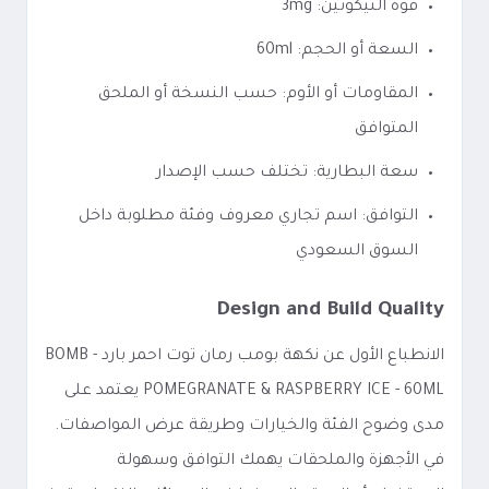
قوة النيكوتين: 3mg
السعة أو الحجم: 60ml
المقاومات أو الأوم: حسب النسخة أو الملحق
المتوافق
سعة البطارية: تختلف حسب الإصدار
التوافق: اسم تجاري معروف وفئة مطلوبة داخل
السوق السعودي
Design and Build Quality
الانطباع الأول عن نكهة بومب رمان توت احمر بارد - BOMB
POMEGRANATE & RASPBERRY ICE - 60ML يعتمد على
مدى وضوح الفئة والخيارات وطريقة عرض المواصفات.
في الأجهزة والملحقات يهمك التوافق وسهولة