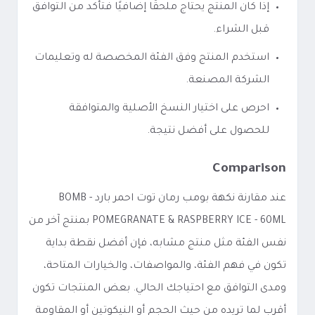
إذا كان المنتج يحتاج ملحقًا إضافيًا فتأكد من التوافق
قبل الشراء.
استخدم المنتج وفق الفئة المخصصة له وتعليمات
الشركة المصنعة.
احرص على اختيار النسخ الأصلية والمتوافقة
للحصول على أفضل نتيجة.
Comparison
عند مقارنة نكهة بومب رمان توت احمر بارد - BOMB
POMEGRANATE & RASPBERRY ICE - 60ML بمنتج آخر من
نفس الفئة مثل منتج مشابه، فإن أفضل نقطة بداية
تكون في فهم الفئة، والمواصفات، والخيارات المتاحة،
ومدى التوافق مع احتياجك الحالي. بعض المنتجات تكون
أقرب لما تريده من حيث الحجم أو النيكوتين أو المقاومة