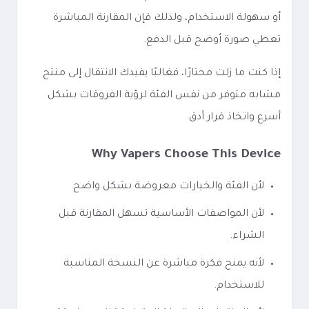
أو سهولة الاستخدام، ولذلك فإن المقارنة المباشرة
تعطي صورة أوضح قبل الدفع.
إذا كنت ما زلت محتارًا، فغالبًا يفيدك الانتقال إلى منتج
مشابه متوفر من نفس الفئة لرؤية الفروقات بشكل
أسرع واتخاذ قرار أدق.
Why Vapers Choose This Device
لأن الفئة والخيارات معروضة بشكل واضح.
لأن المواصفات الأساسية تسهل المقارنة قبل
الشراء.
لأنه يمنح فكرة مباشرة عن النسخة المناسبة
للاستخدام.