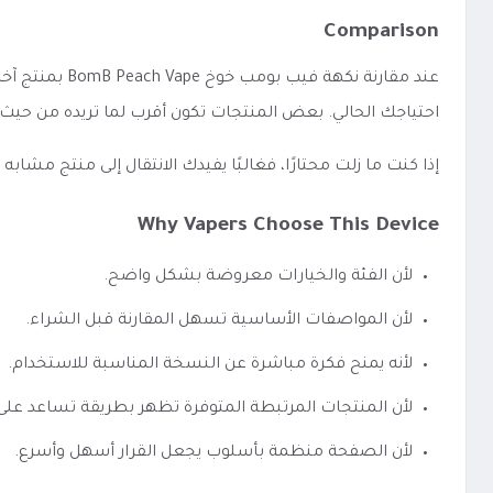
Comparison
عند مقارنة ن
احتياجك الحالي. بعض المنتجات تكون أقرب لما تريده من حيث 
إذا كنت ما زلت محتارًا، فغالبًا يفيدك الانتقال إلى منتج مشا
Why Vapers Choose This Device
لأن الفئة والخيارات معروضة بشكل واضح.
لأن المواصفات الأساسية تسهل المقارنة قبل الشراء.
لأنه يمنح فكرة مباشرة عن النسخة المناسبة للاستخدام.
لأن المنتجات المرتبطة المتوفرة تظهر بطريقة تساعد عل
لأن الصفحة منظمة بأسلوب يجعل القرار أسهل وأسرع.