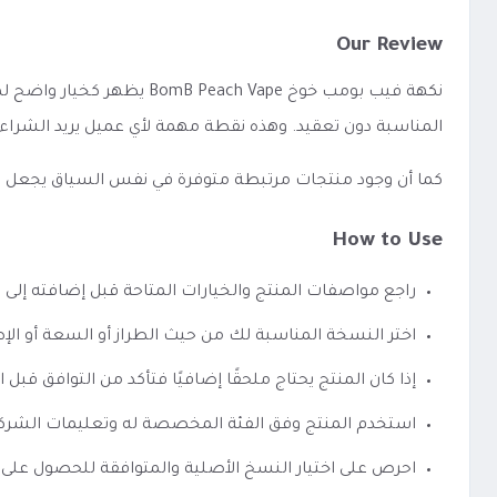
Our Review
نكهة فيب بومب خوخ  Vape
المناسبة دون تعقيد. وهذه نقطة مهمة لأي عميل يريد الشراء
كما أن وجود منتجات مرتبطة متوفرة في نفس السياق يجعل الوصو
How to Use
راجع مواصفات المنتج والخيارات المتاحة قبل إضافته إلى 
اختر النسخة المناسبة لك من حيث الطراز أو السعة أو الإص
إذا كان المنتج يحتاج ملحقًا إضافيًا فتأكد من التوافق قبل ا
استخدم المنتج وفق الفئة المخصصة له وتعليمات الشرك
احرص على اختيار النسخ الأصلية والمتوافقة للحصول على 