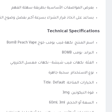
يعرض المواصفات الأساسية بطريقة سهلة الفهم
يساعد على اتخاذ قرار الشراء بسرعة أكبر بفضل وضوح الت
Technical Specifications
اسم المنتج: نكهة فيب بومب خوخ BomB Peach Vape
البراند: بومب BOMB
الفئة: نكهات فيب شيشة - نكهات معسل الكتروني
نوع الاستخدام: سحبة جاهزة
الخيارات المتاحة: Title: Default
قوة النيكوتين: 3mg
السعة أو الحجم: 60ml، 3ml