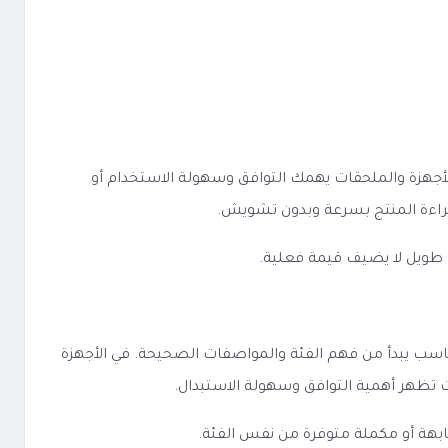
ة عرض المواصفات. في الأجهزة والملحقات يهمك التوافق وسهولة الاستخدام أو
 قراءة المنتج بسرعة وبدون تشويش.
 طويل لا يضيف قيمة فعلية.
واحدة: اختيار المنتج المناسب يبدأ من فهم الفئة والمواصفات الصحيحة. في الأجهزة
لات تظهر أهمية التوافق وسهولة الاستبدال.
ابهة أو مكملة متوفرة من نفس الفئة.