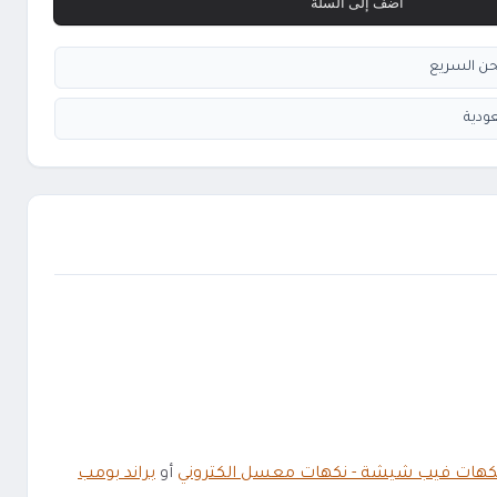
أضف إلى السلة
ودية
كهات فيب شيشة - نكهات معسل الكتروني
أو
براند بومب