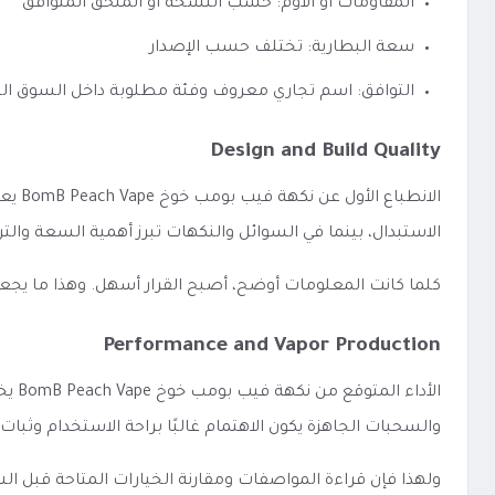
المقاومات أو الأوم: حسب النسخة أو الملحق المتوافق
سعة البطارية: تختلف حسب الإصدار
التوافق: اسم تجاري معروف وفئة مطلوبة داخل السوق ا
Design and Build Quality
الان
الاستبدال، بينما في السوائل والنكهات تبرز أهمية السعة وا
كلما كانت المعلومات أوضح، أصبح القرار أسهل. وهذا ما يجع
Performance and Vapor Production
الأد
والسحبات الجاهزة يكون الاهتمام غالبًا براحة الاستخدام وثبات
ولهذا فإن قراءة المواصفات ومقارنة الخيارات المتاحة قبل 