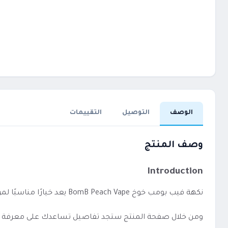
الوصف
التوصيل
التقييمات
وصف المنتج
Introduction
نكهة فيب بومب خوخ BomB Peach Vape يعد خيارًا مناسبًا لمن يفضل الاستخدام المباشر دون إعدادات معقدة.
ومن خلال صفحة المنتج ستجد تفاصيل تساعدك على معرفة الفئة،