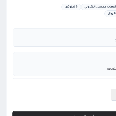
كهات معسل الكتروني
3 نيكوتين
مضافة