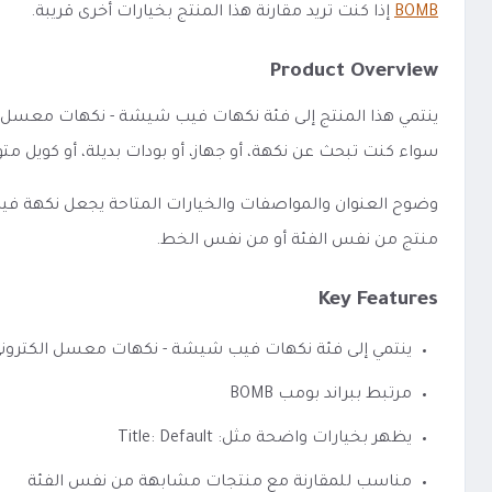
BOMB
إذا كنت تريد مقارنة هذا المنتج بخيارات أخرى قريبة.
Product Overview
سواء كنت تبحث عن نكهة، أو جهاز، أو بودات بديلة، أو كويل
منتج من نفس الفئة أو من نفس الخط.
Key Features
ينتمي إلى فئة نكهات فيب شيشة - نكهات معسل الكترون
مرتبط ببراند بومب BOMB
يظهر بخيارات واضحة مثل: Title: Default
مناسب للمقارنة مع منتجات مشابهة من نفس الفئة