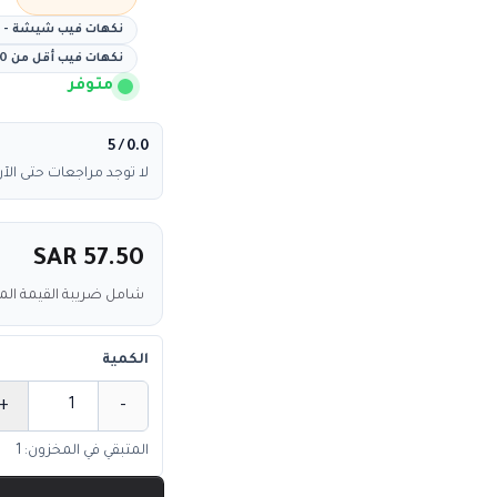
نكهات فيب شيشة - ن
نكهات فيب أقل من 60 ريال
متوفر
/ 5
0.0
لا توجد مراجعات حتى الآن
SAR 57.50
شامل ضريبة القيمة ال
الكمية
+
-
الكمية
المتبقي في المخزون: 1