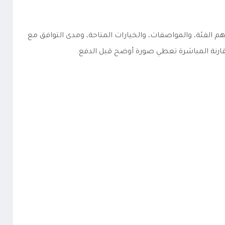
ة بداية تكون في فهم الفئة، والمواصفات، والخيارات المتاحة، ومدى التوافق مع
مقارنة المباشرة تعطي صورة أوضح قبل الدفع.