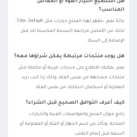
هل أستطيع اختيار القوة أو المقاس
المناسب؟
غالبًا نعم. تظهر لهذا المنتج خيارات مثل Title: Default،
لذلك من الأفضل مراجعة النسخة المناسبة لك قبل
الإضافة إلى السلة.
هل يوجد منتجات مرتبطة يمكن شراؤها معه؟
نعم، يمكنك الاطلاع على منتجات قريبة أو مكملة مثل
منتجات مشابهة من نفس الفئة، وذلك إذا كنت تريد
المقارنة أو استكمال احتياجك من نفس الفئة.
كيف أعرف التوافق الصحيح قبل الشراء؟
راجع عنوان المنتج والمواصفات الفنية والخيارات
المتاحة، وتأكد من اسم الجهاز أو الفئة أو المقاومة أو
السعة قبل إتمام الطلب.