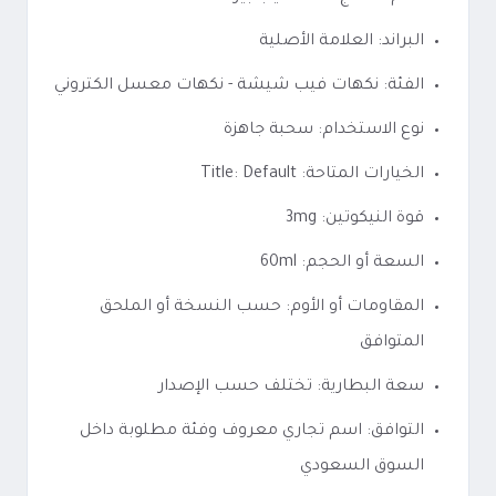
البراند: العلامة الأصلية
الفئة: نكهات فيب شيشة - نكهات معسل الكتروني
نوع الاستخدام: سحبة جاهزة
الخيارات المتاحة: Title: Default
قوة النيكوتين: 3mg
السعة أو الحجم: 60ml
المقاومات أو الأوم: حسب النسخة أو الملحق
المتوافق
سعة البطارية: تختلف حسب الإصدار
التوافق: اسم تجاري معروف وفئة مطلوبة داخل
السوق السعودي