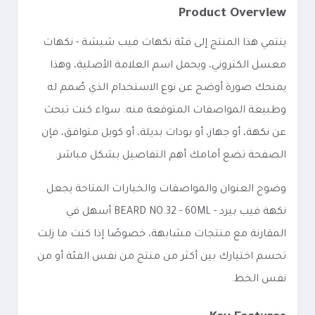
Product Overview
ينتمي هذا المنتج إلى فئة نكهات فيب شيشة - نكهات
معسل الكتروني، ويحمل اسم العلامة الأصلية، وهذا
يمنحك صورة أوضح عن نوع الاستخدام الذي صُمم له
وطبيعة المواصفات المتوقعة منه. سواء كنت تبحث
عن نكهة، أو جهاز، أو بودات بديلة، أو كويل متوافق، فإن
الصفحة تضع أمامك أهم التفاصيل بشكل مباشر.
وضوح العنوان والمواصفات والخيارات المتاحة يجعل
نكهة فيب بيرد - BEARD NO.32 - 60ML أسهل في
المقارنة مع منتجات مشابهة، خصوصًا إذا كنت ما زلت
تحسم اختيارك بين أكثر من منتج من نفس الفئة أو من
نفس الخط.