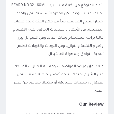
الأداء المتوقع من نكهة فيب بيرد - BEARD NO.32 - 60ML
يختلف حسب نوعه، لكن الفكرة الأساسية تبقى واحدة:
اختيار المنتج المناسب يبدأ من فهم الفئة والمواصفات
الصحيحة. في الأجهزة والسحبات الجاهزة يكون الاهتمام
غالبًا براحة الاستخدام وثبات الأداء، وفي السوائل يبرز
وضوح النكهة والتوازن، وفي البودات والكويلات تظهر
أهمية التوافق وسهولة الاستبدال.
ولهذا فإن قراءة المواصفات ومقارنة الخيارات المتاحة
قبل الشراء تمنحك نتيجة أفضل، خاصة عندما تنتقل
بعدها إلى منتجات مشابهة أو مكملة متوفرة من نفس
الفئة.
Our Review