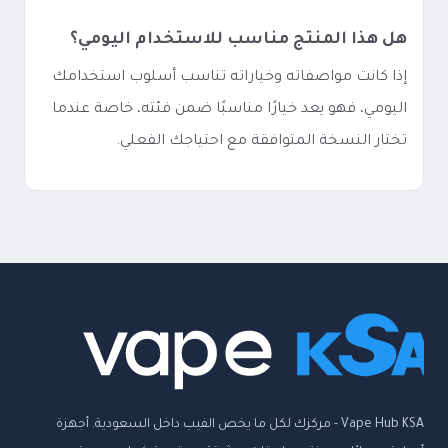
هل هذا المنتج مناسب للاستخدام اليومي؟
إذا كانت مواصفاته وخياراته تناسب أسلوب استخدامك
اليومي، فهو يعد خيارًا مناسبًا ضمن فئته، خاصة عندما
تختار النسخة المتوافقة مع احتياجك الفعلي.
Vape Hub KSA - مركزك لكل ما يخص الفيب داخل السعودية. أجهزة