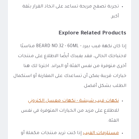
تجربة تصفح مريحة تساعد على اتخاذ القرار بثقة
أكبر.
Explore Related Products
إذا كان نكهة فيب بيرد - BEARD NO.32 - 60ML مناسبًا
لاحتياجك الحالي، فقد يفيدك أيضًا الاطلاع على منتجات
أخرى متوفرة من نفس الفئة أو البراند. اخترنا لك هنا
خيارات قريبة يمكن أن تساعدك على المقارنة أو استكمال
الطلب بشكل أفضل.
نكهات فيب شيشة - نكهات معسل الكتروني
للاطلاع على مزيد من الخيارات المتوفرة في نفس
الفئة.
مستلزمات الفيب
إذا كنت تريد منتجات مكملة أو