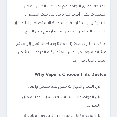
المتاحة، ومدى التوافق مع احتياجك الحالي. بعض
المنتجات تكون أقرب لما تريده من حيث الحجم أو
النيكوتين أو المقاومة أو سهولة الاستخدام، ولذلك فإن
المقارنة المباشرة تعطي صورة أوضح قبل الدفع.
إذا كنت ما زلت محتارًا، فغالبًا يفيدك الانتقال إلى منتج
مشابه متوفر من نفس الفئة لرؤية الفروقات بشكل
أسرع واتخاذ قرار أدق.
Why Vapers Choose This Device
لأن الفئة والخيارات معروضة بشكل واضح.
لأن المواصفات الأساسية تسهل المقارنة قبل
الشراء.
لأنه يمنح فكرة مباشرة عن النسخة المناسبة