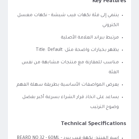
Key Features
ينتمي إلى فئة نكهات فيب شيشة - نكهات معسل
الكتروني
مرتبط ببراند العلامة الأصلية
يظهر بخيارات واضحة مثل: Title: Default
مناسب للمقارنة مع منتجات مشابهة من نفس
الفئة
يعرض المواصفات الأساسية بطريقة سهلة الفهم
يساعد على اتخاذ قرار الشراء بسرعة أكبر بفضل
وضوح الترتيب
Technical Specifications
اسم المنتج: نكهة فيب بيرد - BEARD NO.32 - 60ML