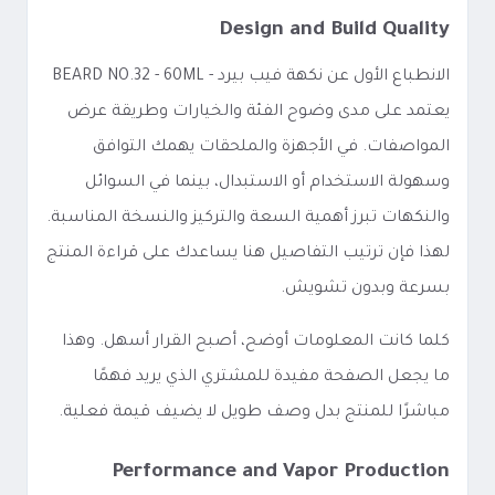
Design and Build Quality
الانطباع الأول عن نكهة فيب بيرد - BEARD NO.32 - 60ML
يعتمد على مدى وضوح الفئة والخيارات وطريقة عرض
المواصفات. في الأجهزة والملحقات يهمك التوافق
وسهولة الاستخدام أو الاستبدال، بينما في السوائل
والنكهات تبرز أهمية السعة والتركيز والنسخة المناسبة.
لهذا فإن ترتيب التفاصيل هنا يساعدك على قراءة المنتج
بسرعة وبدون تشويش.
كلما كانت المعلومات أوضح، أصبح القرار أسهل. وهذا
ما يجعل الصفحة مفيدة للمشتري الذي يريد فهمًا
مباشرًا للمنتج بدل وصف طويل لا يضيف قيمة فعلية.
Performance and Vapor Production