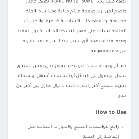
نكهة فيب بيرد - BEARD NO.32 - 60ML يظهر كخيار
واضح لمن يريد صفحة منتج مرتبة ومباشرة. الفئة
معروفة، والمواصفات الأساسية ظاهرة، والخيارات
المتاحة تساعد على فهم النسخة المناسبة دون تعقيد.
وهذه نقطة مهمة لأي عميل يريد الشراء بعد مقارنة
سريعة ومفهومة.
كما أن وجود منتجات مرتبطة متوفرة في نفس السياق
يجعل الوصول إلى البدائل أو المكملات أسهل، ويمنحك
تجربة تصفح أكثر راحة إذا كنت لا تزال تقارن بين أكثر من
خيار.
How to Use
راجع مواصفات المنتج والخيارات المتاحة قبل
إضافته إلى السلة.