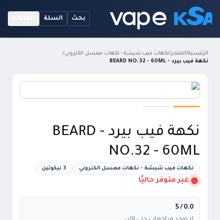
بحث
السلة
القائمة
الرئيسية
/
المتجر
/
نكهات فيب شيشة - نكهات معسل الكتروني
/
نكهة فيب بيرد - BEARD NO.32 - 60ML
نكهة فيب بيرد - BEARD
NO.32 - 60ML
نكهات فيب شيشة - نكهات معسل الكتروني
3 نيكوتين
غير متوفر حاليًا
/ 5
0.0
لا توجد مراجعات حتى الآن