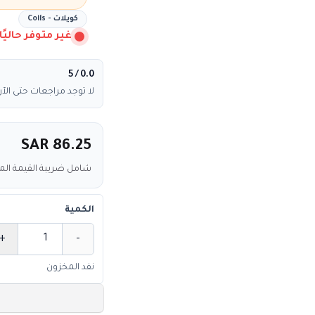
كويلات - Coils
غير متوفر حاليًا
/ 5
0.0
لا توجد مراجعات حتى الآن
SAR 86.25
شامل ضريبة القيمة ال
الكمية
+
-
الكمية
نفد المخزون