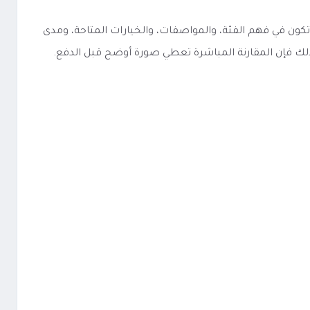
شابه، فإن أفضل نقطة بداية تكون في فهم الفئة، والمواصفات، والخيارات المتاحة، ومدى
لذلك فإن المقارنة المباشرة تعطي صورة أوضح قبل الدفع.