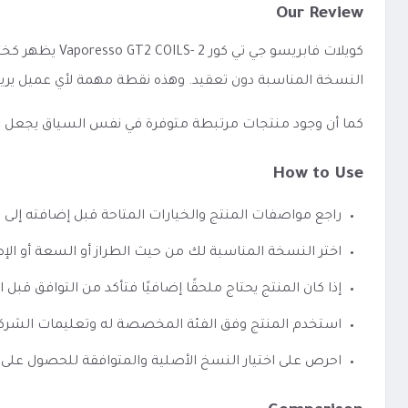
Our Review
كويلات فابريس
النسخة المناسبة دون تعقيد. وهذه نقطة مهمة لأي عميل يري
كما أن وجود منتجات مرتبطة متوفرة في نفس السياق يجعل الوصو
How to Use
راجع مواصفات المنتج والخيارات المتاحة قبل إضافته إلى 
اختر النسخة المناسبة لك من حيث الطراز أو السعة أو الإص
إذا كان المنتج يحتاج ملحقًا إضافيًا فتأكد من التوافق قبل ا
استخدم المنتج وفق الفئة المخصصة له وتعليمات الشرك
احرص على اختيار النسخ الأصلية والمتوافقة للحصول على 