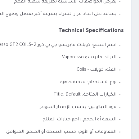
يعرض المواصفات الأساسية بطريقة سهلة الفهم
يساعد على اتخاذ قرار الشراء بسرعة أكبر بفضل وضوح الت
Technical Specifications
اسم المنتج: كويلات فابريسو جي تي كور 2 -Vaporesso GT2 COILS
البراند: فابريسو Vaporesso
الفئة: كويلات - Coils
نوع الاستخدام: سحبة جاهزة
الخيارات المتاحة: Title: Default
قوة النيكوتين: بحسب الإصدار المتوفر
السعة أو الحجم: راجع خيارات المنتج
المقاومات أو الأوم: حسب النسخة أو الملحق المتوافق