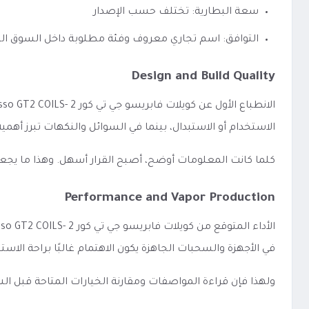
سعة البطارية: تختلف حسب الإصدار
التوافق: اسم تجاري معروف وفئة مطلوبة داخل السوق ا
Design and Build Quality
الاستخدام أو الاستبدال، بينما في السوائل والنكهات تبرز أه
كلما كانت المعلومات أوضح، أصبح القرار أسهل. وهذا ما يجع
Performance and Vapor Production
في الأجهزة والسحبات الجاهزة يكون الاهتمام غالبًا براحة الاس
ولهذا فإن قراءة المواصفات ومقارنة الخيارات المتاحة قبل 