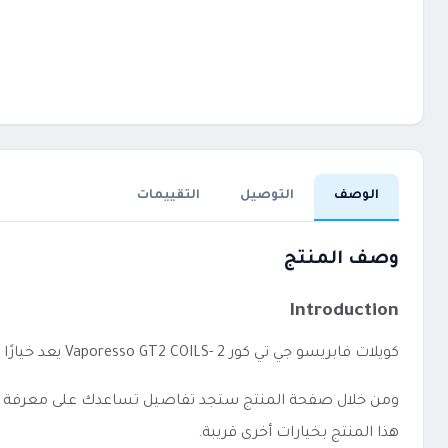
الوصف
التوصيل
التقييمات
وصف المنتج
Introduction
كويلات فابريسو جي تي كور 2 -Vaporesso GT2 COILS يعد خيارًا مناسبًا لمن يفضل الاستخدام المباشر دون إعدادات معقدة.
ومن خلال صفحة المنتج ستجد تفاصيل تساعدك على معرفة الفئة،
هذا المنتج بخيارات أخرى قريبة.