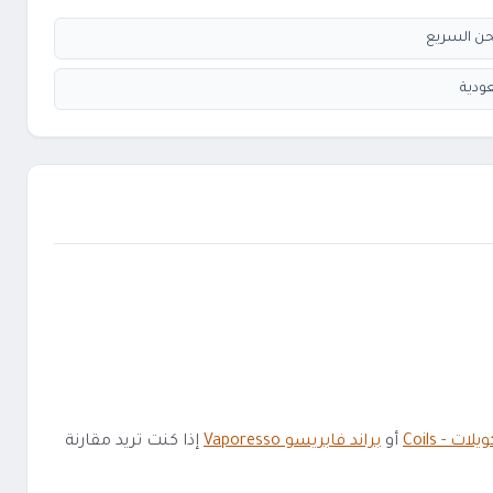
ودية
يلات - Coils
أو
براند فابريسو Vaporesso
إذا كنت تريد مقارنة