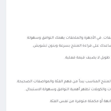
ة والخيارات وطريقة عرض المواصفات. في الأجهزة والملحقات يهمك التوافق وسهولة
ا يساعدك على قراءة المنتج بسرعة وبدون تشويش.
 طويل لا يضيف قيمة فعلية.
فكرة الأساسية تبقى واحدة: اختيار المنتج المناسب يبدأ من فهم الفئة والمواصفات الصحيحة.
ودات والكويلات تظهر أهمية التوافق وسهولة الاستبدال.
ابهة أو مكملة متوفرة من نفس الفئة.