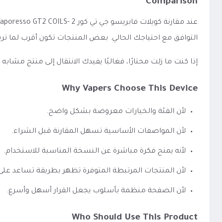
Comparison
التوافق مع احتياجك الحالي. بعض المنتجات تكون أقرب لما تري
إذا كنت ما زلت محتارًا، فغالبًا يفيدك الانتقال إلى منتج مشا
Why Vapers Choose This Device
لأن الفئة والخيارات معروضة بشكل واضح.
لأن المواصفات الأساسية تسهل المقارنة قبل الشراء.
لأنه يمنح فكرة مباشرة عن النسخة المناسبة للاستخدام.
لأن المنتجات المرتبطة المتوفرة تظهر بطريقة تساعد عل
لأن الصفحة منظمة بأسلوب يجعل القرار أسهل وأسرع.
Who Should Use This Product