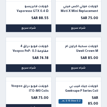
كويلات موتي اكس ميني
كويلات فابريسو
Vaporesso GTX 0.4 Ω
Moti X Mini Replacement
mesh coil
Coils
SAR 88.55
SAR 75.00
شراء سريع
شراء سريع
كويلات سحبة كراون ام
كويلات فوبو دراق 4
Uwell Crown M
مقاومة 0.3 Voopoo PnP-
TW30 0.3 Ohm
Replacement Coils
SAR 74.18
SAR 85.00
شراء سريع
شراء سريع
كويلات جيك فيب بي
كويلات فوبو دراق Voopoo
ITO-M0 Coils
Geekvape P Series Coil
SAR 75.00
SAR
0.2 Ohm, 0.4 Ohm, 0.15 Ohm
85.00