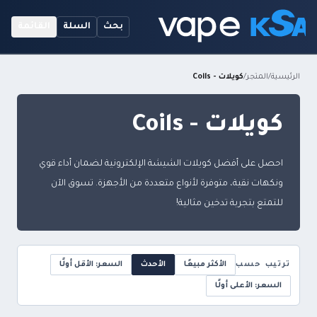
بحث
السلة
القائمة
الرئيسية
/
المتجر
/
كويلات - Coils
كويلات - Coils
احصل على أفضل كويلات الشيشة الإلكترونية لضمان أداء قوي
ونكهات نقية، متوفرة لأنواع متعددة من الأجهزة. تسوق الآن
للتمتع بتجربة تدخين مثالية!
ترتيب حسب
الأكثر مبيعًا
الأحدث
السعر: الأقل أولًا
السعر: الأعلى أولًا