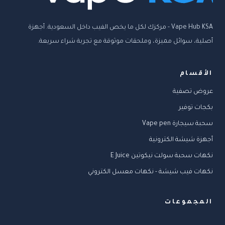
Vape Hub KSA - مركزك لكل ما يخص الفيب داخل السعودية. أجهزة
أصلية، سوائل مميزة، وملحقات موثوقة مع تجربة شراء سريعة.
الأقسام
عروض تصفية
بكجات توفير
سحبة سيجارة Vape pen
أجهزة شيشة الكترونية
نكهات سحبة سولت نيكوتين E Juice
نكهات فيب شيشة - نكهات معسل الكتروني
المجموعات