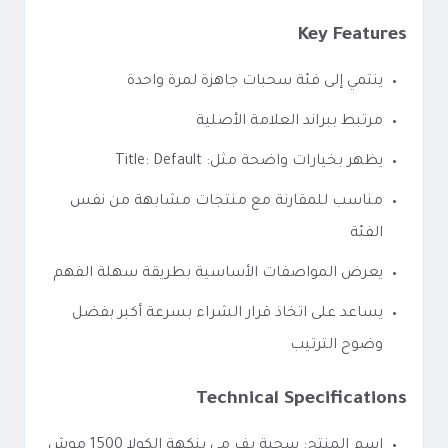
Key Features
ينتمي إلى فئة سحبات جاهزة لمرة واحدة
مرتبط ببراند العلامة الأصلية
يظهر بخيارات واضحة مثل: Title: Default
مناسب للمقارنة مع منتجات مشابهة من نفس
الفئة
يعرض المواصفات الأساسية بطريقة سهلة الفهم
يساعد على اتخاذ قرار الشراء بسرعة أكبر بفضل
وضوح الترتيب
Technical Specifications
اسم المنتج: سحبة بف مي بنكهة الكولا 1500 موش