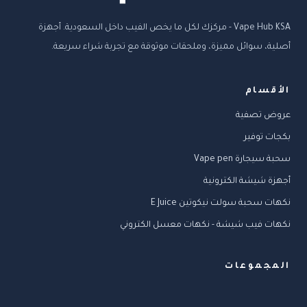
Vape Hub KSA - مركزك لكل ما يخص الفيب داخل السعودية. أجهزة
أصلية، سوائل مميزة، وملحقات موثوقة مع تجربة شراء سريعة.
الأقسام
عروض تصفية
بكجات توفير
سحبة سيجارة Vape pen
أجهزة شيشة الكترونية
نكهات سحبة سولت نيكوتين E Juice
نكهات فيب شيشة - نكهات معسل الكتروني
المجموعات