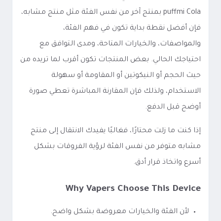
puffmi Cola بمنتج آخر من نفس الفئة مثل منتج مشابه،
فإن أفضل نقطة بداية تكون في فهم الفئة،
والمواصفات، والخيارات المتاحة، ومدى التوافق مع
احتياجك الحالي. بعض المنتجات تكون أقرب لما تريده من
حيث الحجم أو النيكوتين أو المقاومة أو سهولة
الاستخدام، ولذلك فإن المقارنة المباشرة تعطي صورة
أوضح قبل الدفع.
إذا كنت ما زلت محتارًا، فغالبًا يفيدك الانتقال إلى منتج
مشابه متوفر من نفس الفئة لرؤية الفروقات بشكل
أسرع واتخاذ قرار أدق.
Why Vapers Choose This Device
لأن الفئة والخيارات معروضة بشكل واضح.