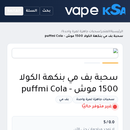
بحث
السلة
القائمة
الرئيسية
/
المتجر
/
سحبات جاهزة لمرة واحدة
/
سحبة بف مي بنكهة الكولا 1500 موش - puffmi Cola
سحبة بف مي بنكهة الكولا
1500 موش - puffmi Cola
سحبات جاهزة لمرة واحدة
بف مي
غير متوفر حاليًا
/ 5
0.0
لا توجد مراجعات حتى الآن