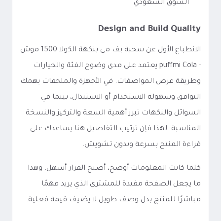
السوق السعودي
Design and Build Quality
الانطباع الأول عن سحبة بف مي بنكهة الكولا 1500 موش
- puffmi Cola يعتمد على مدى وضوح الفئة والخيارات
وطريقة عرض المواصفات. في الأجهزة والملحقات يهمك
التوافق وسهولة الاستخدام أو الاستبدال، بينما في
السوائل والنكهات تبرز أهمية السعة والتركيز والنسخة
المناسبة. لهذا فإن ترتيب التفاصيل هنا يساعدك على
قراءة المنتج بسرعة وبدون تشويش.
كلما كانت المعلومات أوضح، أصبح القرار أسهل. وهذا
ما يجعل الصفحة مفيدة للمشتري الذي يريد فهمًا
مباشرًا للمنتج بدل وصف طويل لا يضيف قيمة فعلية.