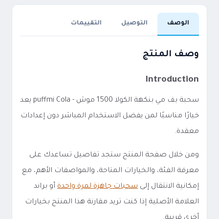
الوصف
التوصيل
التقييمات
وصف المنتج
Introduction
سحبة بف مي بنكهة الكولا 1500 موش - puffmi Cola يعد
خيارًا مناسبًا لمن يفضل الاستخدام المباشر دون إعدادات
معقدة.
ومن خلال صفحة المنتج ستجد تفاصيل تساعدك على
معرفة الفئة، والخيارات المتاحة، والمواصفات الأهم، مع
إمكانية الانتقال إلى
سحبات جاهزة لمرة واحدة
أو براند
العلامة الأصلية إذا كنت تريد مقارنة هذا المنتج بخيارات
أخرى قريبة.