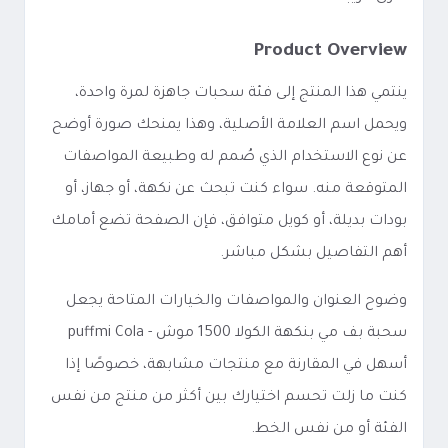
Product Overview
ينتمي هذا المنتج إلى فئة سحبات جاهزة لمرة واحدة،
ويحمل اسم العلامة الأصلية، وهذا يمنحك صورة أوضح
عن نوع الاستخدام الذي صُمم له وطبيعة المواصفات
المتوقعة منه. سواء كنت تبحث عن نكهة، أو جهاز، أو
بودات بديلة، أو كويل متوافق، فإن الصفحة تضع أمامك
أهم التفاصيل بشكل مباشر.
وضوح العنوان والمواصفات والخيارات المتاحة يجعل
سحبة بف مي بنكهة الكولا 1500 موش - puffmi Cola
أسهل في المقارنة مع منتجات مشابهة، خصوصًا إذا
كنت ما زلت تحسم اختيارك بين أكثر من منتج من نفس
الفئة أو من نفس الخط.