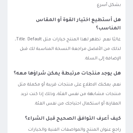
بشكل أسرع.
هل أستطيع اختيار القوة أو المقاس
المناسب؟
غالبًا نعم. تظهر لهذا المنتج خيارات مثل Title: Default،
لذلك من الأفضل مراجعة النسخة المناسبة لك قبل
الإضافة إلى السلة.
هل يوجد منتجات مرتبطة يمكن شراؤها معه؟
نعم، يمكنك الاطلاع على منتجات قريبة أو مكملة مثل
منتجات مشابهة من نفس الفئة، وذلك إذا كنت تريد
المقارنة أو استكمال احتياجك من نفس الفئة.
كيف أعرف التوافق الصحيح قبل الشراء؟
راجع عنوان المنتج والمواصفات الفنية والخيارات