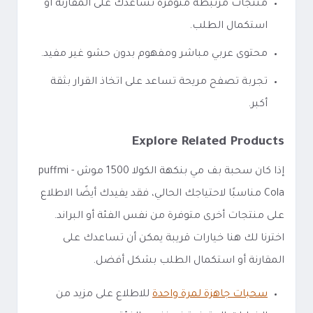
منتجات مرتبطة متوفرة تساعدك على المقارنة أو
استكمال الطلب.
محتوى عربي مباشر ومفهوم بدون حشو غير مفيد.
تجربة تصفح مريحة تساعد على اتخاذ القرار بثقة
أكبر.
Explore Related Products
إذا كان سحبة بف مي بنكهة الكولا 1500 موش - puffmi
Cola مناسبًا لاحتياجك الحالي، فقد يفيدك أيضًا الاطلاع
على منتجات أخرى متوفرة من نفس الفئة أو البراند.
اخترنا لك هنا خيارات قريبة يمكن أن تساعدك على
المقارنة أو استكمال الطلب بشكل أفضل.
سحبات جاهزة لمرة واحدة
للاطلاع على مزيد من