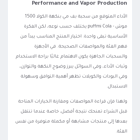
Performance and Vapor Production
الأداء المتوقع من سحبة بف مي بنكهة الكولا 1500
موش - puffmi Cola يختلف حسب نوعه، لكن الفكرة
الأساسية تبقى واحدة: اختيار المنتج المناسب يبدأ من
فهم الفئة والمواصفات الصحيحة. في الأجهزة
والسحبات الجاهزة يكون الاهتمام غالبًا براحة الاستخدام
وثبات الأداء، وفي السوائل يبرز وضوح النكهة والتوازن،
وفي البودات والكويلات تظهر أهمية التوافق وسهولة
الاستبدال.
ولهذا فإن قراءة المواصفات ومقارنة الخيارات المتاحة
قبل الشراء تمنحك نتيجة أفضل، خاصة عندما تنتقل
بعدها إلى منتجات مشابهة أو مكملة متوفرة من نفس
الفئة.