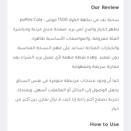
Our Review
سحبة بف مي بنكهة الكولا 1500 موش - puffmi Cola
يظهر كخيار واضح لمن يريد صفحة منتج مرتبة ومباشرة.
الفئة معروفة، والمواصفات الأساسية ظاهرة،
والخيارات المتاحة تساعد على فهم النسخة المناسبة
دون تعقيد. وهذه نقطة مهمة لأي عميل يريد الشراء بعد
مقارنة سريعة ومفهومة.
كما أن وجود منتجات مرتبطة متوفرة في نفس السياق
يجعل الوصول إلى البدائل أو المكملات أسهل، ويمنحك
تجربة تصفح أكثر راحة إذا كنت لا تزال تقارن بين أكثر من
خيار.
How to Use