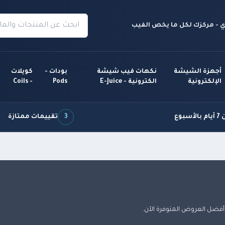
 - مركزك لكل ما يخص الفيب
أجهزة الشيشة
نكهات فيب شيشة
بودات -
كويلات
الإلكترونية
الكترونية - E-Juice
Pods
- Coils
سبوع
3
تقييمات ممتازة
فضل العروض المتوفرة الآن.