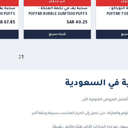
وفر
غير متوفر
لتوباكو -
سحبة بف مي نكهة العلكة -
سحبة بف 
00 PUFFS
PUFFMI BUBBLE GUM 1500 PUFFS
PUFFMI TOB
R 67.85
SAR 40.25
ريع
شراء سريع
2
1
ة في السعودية
فضل العروض المتوفرة الآن.
 والماركة، حتى تصل إلى الخيار المناسب بسرعة وبثقة أكبر.
ع إبراز الخيارات الأكثر طلبًا والأعلى تقييمًا.