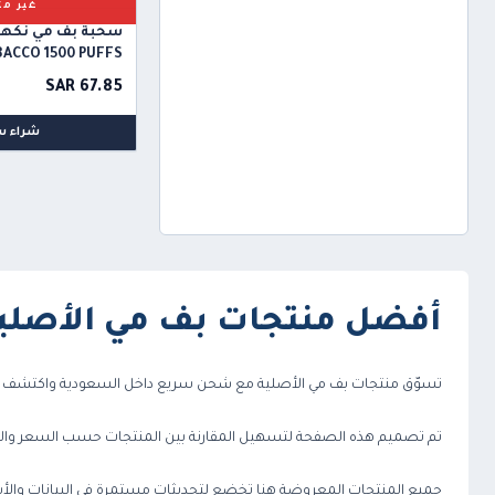
غير مت
سحبة بف مي نكهة ا
ACCO 1500 PUFFS
SAR 67.85
شراء س
أفضل منتجات بف مي الأصلي
تسوّق منتجات بف مي الأصلية مع شحن سريع داخل السعودية واكتشف أ
تم تصميم هذه الصفحة لتسهيل المقارنة بين المنتجات حسب السعر والتوفر
جميع المنتجات المعروضة هنا تخضع لتحديثات مستمرة في البيانات والأسعار، م