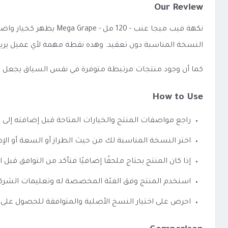
Our Review
نكهة فيب ميجا عنب - 
النسخة المناسبة دون تعقيد. وهذه نقطة مهمة لأي عميل يري
كما أن وجود منتجات مرتبطة متوفرة في نفس السياق يجعل الوصو
How to Use
راجع مواصفات المنتج والخيارات المتاحة قبل إضافته إلى 
اختر النسخة المناسبة لك من حيث الطراز أو السعة أو الإص
إذا كان المنتج يحتاج ملحقًا إضافيًا فتأكد من التوافق قبل ا
استخدم المنتج وفق الفئة المخصصة له وتعليمات الشرك
احرص على اختيار النسخ الأصلية والمتوافقة للحصول على 