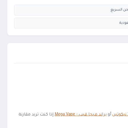
ودية
ين
أو
براند ميجا فيب - Mega Vape
إذا كنت تريد مقارنة