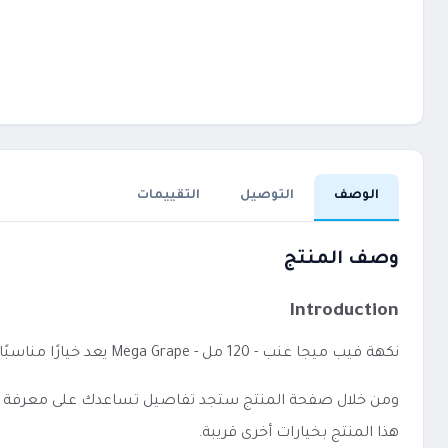
الوصف
التوصيل
التقييمات
وصف المنتج
Introduction
نكهة فيب ميجا عنب - 120 مل - Mega Grape يعد خيارًا مناسبًا لمن يفضل الاستخدام المباشر دون إعدادات معقدة.
ومن خلال صفحة المنتج ستجد تفاصيل تساعدك على معرفة الفئة،
هذا المنتج بخيارات أخرى قريبة.