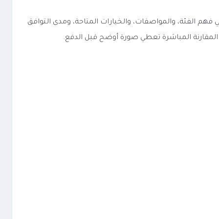
ضل نقطة بداية تكون في فهم الفئة، والمواصفات، والخيارات المتاحة، ومدى التوافق
 المقارنة المباشرة تعطي صورة أوضح قبل الدفع.