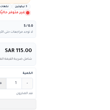
3 نيكوتين
نكهات شي
غير متوفر حاليًا
/ 5
0.0
لا توجد مراجعات حتى الآن
SAR 115.00
شامل ضريبة القيمة ال
الكمية
+
-
الكمية
نفد المخزون