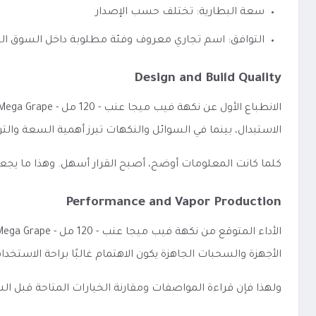
سعة البطارية: تختلف حسب الإصدار
التوافق: اسم تجاري معروف وفئة مطلوبة داخل السوق ا
Design and Build Quality
الاستبدال، بينما في السوائل والنكهات تبرز أهمية السعة وا
كلما كانت المعلومات أوضح، أصبح القرار أسهل. وهذا ما يجع
Performance and Vapor Production
الأجهزة والسحبات الجاهزة يكون الاهتمام غالبًا براحة الاستخد
ولهذا فإن قراءة المواصفات ومقارنة الخيارات المتاحة قبل 