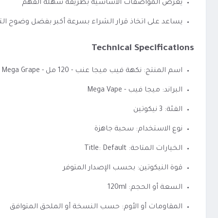
يعرض المواصفات الأساسية بطريقة سهلة الفهم
يساعد على اتخاذ قرار الشراء بسرعة أكبر بفضل وضوح الت
Technical Specifications
اسم المنتج: نكهة فيب ميجا عنب - 120 مل - Mega Grape
البراند: ميجا فيب - Mega Vape
الفئة: 3 نيكوتين
نوع الاستخدام: سحبة جاهزة
الخيارات المتاحة: Title: Default
قوة النيكوتين: بحسب الإصدار المتوفر
السعة أو الحجم: 120ml
المقاومات أو الأوم: حسب النسخة أو الملحق المتوافق