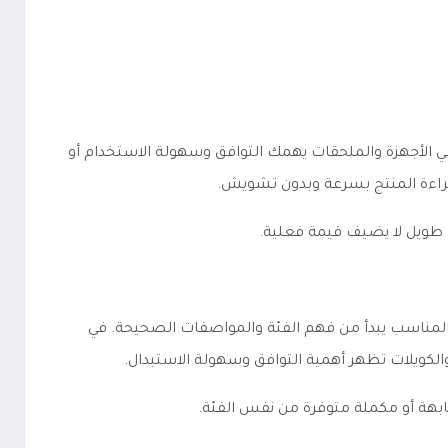
ت وطريقة عرض المواصفات. في الأجهزة والملحقات يهمك التوافق وسهولة الاستخدام أو
 قراءة المنتج بسرعة وبدون تشويش.
 طويل لا يضيف قيمة فعلية.
 تبقى واحدة: اختيار المنتج المناسب يبدأ من فهم الفئة والمواصفات الصحيحة. في
 والكويلات تظهر أهمية التوافق وسهولة الاستبدال.
ابهة أو مكملة متوفرة من نفس الفئة.