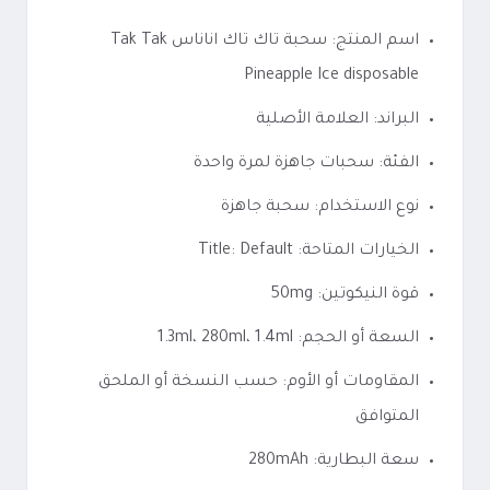
اسم المنتج: سحبة تاك تاك اناناس Tak Tak
Pineapple Ice disposable
البراند: العلامة الأصلية
الفئة: سحبات جاهزة لمرة واحدة
نوع الاستخدام: سحبة جاهزة
الخيارات المتاحة: Title: Default
قوة النيكوتين: 50mg
السعة أو الحجم: 1.3ml، 280ml، 1.4ml
المقاومات أو الأوم: حسب النسخة أو الملحق
المتوافق
سعة البطارية: 280mAh