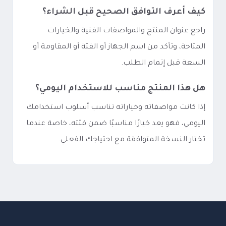
كيف أعرف التوافق الصحيح قبل الشراء؟
راجع عنوان المنتج والمواصفات الفنية والخيارات
المتاحة، وتأكد من اسم الجهاز أو الفئة أو المقاومة أو
السعة قبل إتمام الطلب.
هل هذا المنتج مناسب للاستخدام اليومي؟
إذا كانت مواصفاته وخياراته تناسب أسلوب استخدامك
اليومي، فهو يعد خيارًا مناسبًا ضمن فئته، خاصة عندما
تختار النسخة المتوافقة مع احتياجك الفعلي.