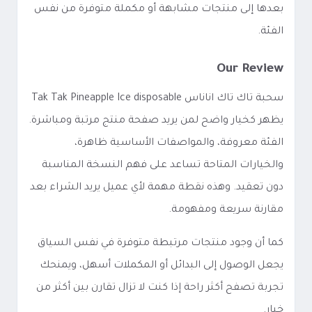
بعدها إلى منتجات مشابهة أو مكملة متوفرة من نفس
الفئة.
Our Review
سحبة تاك تاك اناناس Tak Tak Pineapple Ice disposable
يظهر كخيار واضح لمن يريد صفحة منتج مرتبة ومباشرة.
الفئة معروفة، والمواصفات الأساسية ظاهرة،
والخيارات المتاحة تساعد على فهم النسخة المناسبة
دون تعقيد. وهذه نقطة مهمة لأي عميل يريد الشراء بعد
مقارنة سريعة ومفهومة.
كما أن وجود منتجات مرتبطة متوفرة في نفس السياق
يجعل الوصول إلى البدائل أو المكملات أسهل، ويمنحك
تجربة تصفح أكثر راحة إذا كنت لا تزال تقارن بين أكثر من
خيار.