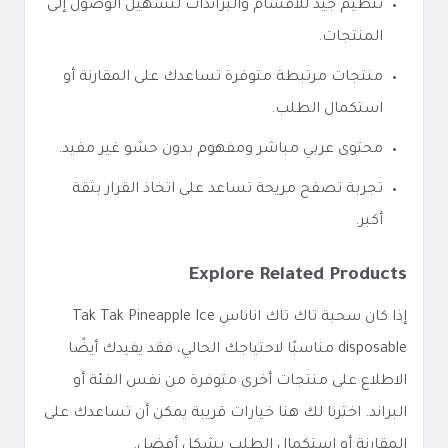
تنظيم جيد للأقسام والبراندات لتسهيل الوصول إلى
المنتجات.
منتجات مرتبطة متوفرة تساعدك على المقارنة أو
استكمال الطلب.
محتوى عربي مباشر ومفهوم بدون حشو غير مفيد.
تجربة تصفح مريحة تساعد على اتخاذ القرار بثقة
أكبر.
Explore Related Products
إذا كان سحبة تاك تاك اناناس Tak Tak Pineapple Ice
disposable مناسبًا لاحتياجك الحالي، فقد يفيدك أيضًا
الاطلاع على منتجات أخرى متوفرة من نفس الفئة أو
البراند. اخترنا لك هنا خيارات قريبة يمكن أن تساعدك على
المقارنة أو استكمال الطلب بشكل أفضل.