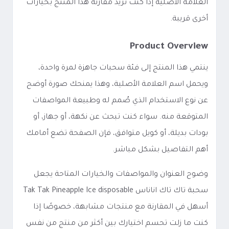
العلامة الأصلية إذا كنت تريد مقارنة هذا المنتج بخيارات
أخرى قريبة.
Product Overview
ينتمي هذا المنتج إلى فئة سحبات جاهزة لمرة واحدة،
ويحمل اسم العلامة الأصلية، وهذا يمنحك صورة أوضح
عن نوع الاستخدام الذي صُمم له وطبيعة المواصفات
المتوقعة منه. سواء كنت تبحث عن نكهة، أو جهاز، أو
بودات بديلة، أو كويل متوافق، فإن الصفحة تضع أمامك
أهم التفاصيل بشكل مباشر.
وضوح العنوان والمواصفات والخيارات المتاحة يجعل
سحبة تاك تاك اناناس Tak Tak Pineapple Ice disposable
أسهل في المقارنة مع منتجات مشابهة، خصوصًا إذا
كنت ما زلت تحسم اختيارك بين أكثر من منتج من نفس