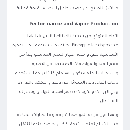
مباشرًا للمنتج بدل وصف طويل لا يضيف قيمة فعلية.
Performance and Vapor Production
الأداء المتوقع من سحبة تاك تاك اناناس Tak Tak
Pineapple Ice disposable يختلف حسب نوعه، لكن الفكرة
الأساسية تبقى واحدة: اختيار المنتج المناسب يبدأ من
فهم الفئة والمواصفات الصحيحة. في الأجهزة
والسحبات الجاهزة يكون الاهتمام غالبًا براحة الاستخدام
وثبات الأداء، وفي السوائل يبرز وضوح النكهة والتوازن،
وفي البودات والكويلات تظهر أهمية التوافق وسهولة
الاستبدال.
ولهذا فإن قراءة المواصفات ومقارنة الخيارات المتاحة
قبل الشراء تمنحك نتيجة أفضل، خاصة عندما تنتقل