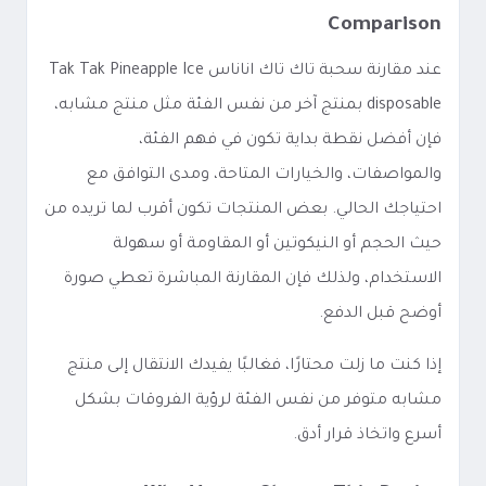
Comparison
عند مقارنة سحبة تاك تاك اناناس Tak Tak Pineapple Ice
disposable بمنتج آخر من نفس الفئة مثل منتج مشابه،
فإن أفضل نقطة بداية تكون في فهم الفئة،
والمواصفات، والخيارات المتاحة، ومدى التوافق مع
احتياجك الحالي. بعض المنتجات تكون أقرب لما تريده من
حيث الحجم أو النيكوتين أو المقاومة أو سهولة
الاستخدام، ولذلك فإن المقارنة المباشرة تعطي صورة
أوضح قبل الدفع.
إذا كنت ما زلت محتارًا، فغالبًا يفيدك الانتقال إلى منتج
مشابه متوفر من نفس الفئة لرؤية الفروقات بشكل
أسرع واتخاذ قرار أدق.