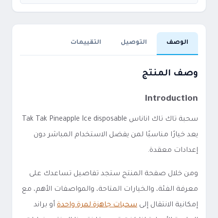
الوصف
التوصيل
التقييمات
وصف المنتج
Introduction
سحبة تاك تاك اناناس Tak Tak Pineapple Ice disposable
يعد خيارًا مناسبًا لمن يفضل الاستخدام المباشر دون
إعدادات معقدة.
ومن خلال صفحة المنتج ستجد تفاصيل تساعدك على
معرفة الفئة، والخيارات المتاحة، والمواصفات الأهم، مع
إمكانية الانتقال إلى
سحبات جاهزة لمرة واحدة
أو براند