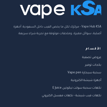
Vape Hub KSA - مركزك لكل ما يخص الفيب داخل السعودية. أجهزة
أصلية، سوائل مميزة، وملحقات موثوقة مع تجربة شراء سريعة.
الأقسام
عروض تصفية
بكجات توفير
سحبة سيجارة Vape pen
أجهزة شيشة الكترونية
نكهات سحبة سولت نيكوتين E Juice
نكهات فيب شيشة - نكهات معسل الكتروني