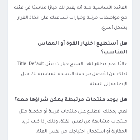
الفائدة الأساسية منه أنه يقدم لك خيارًا مناسبًا في فئته
مع مواصفات مرتبة وخيارات تساعدك على اتخاذ القرار
بشكل أسرع.
هل أستطيع اختيار القوة أو المقاس
المناسب؟
غالبًا نعم. تظهر لهذا المنتج خيارات مثل Title: Default،
لذلك من الأفضل مراجعة النسخة المناسبة لك قبل
الإضافة إلى السلة.
هل يوجد منتجات مرتبطة يمكن شراؤها معه؟
نعم، يمكنك الاطلاع على منتجات قريبة أو مكملة مثل
منتجات مشابهة من نفس الفئة، وذلك إذا كنت تريد
المقارنة أو استكمال احتياجك من نفس الفئة.