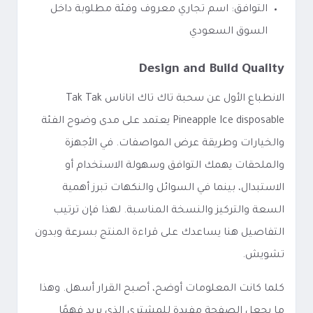
التوافق: اسم تجاري معروف وفئة مطلوبة داخل
السوق السعودي
Design and Build Quality
الانطباع الأول عن سحبة تاك تاك اناناس Tak Tak
Pineapple Ice disposable يعتمد على مدى وضوح الفئة
والخيارات وطريقة عرض المواصفات. في الأجهزة
والملحقات يهمك التوافق وسهولة الاستخدام أو
الاستبدال، بينما في السوائل والنكهات تبرز أهمية
السعة والتركيز والنسخة المناسبة. لهذا فإن ترتيب
التفاصيل هنا يساعدك على قراءة المنتج بسرعة وبدون
تشويش.
كلما كانت المعلومات أوضح، أصبح القرار أسهل. وهذا
ما يجعل الصفحة مفيدة للمشتري الذي يريد فهمًا