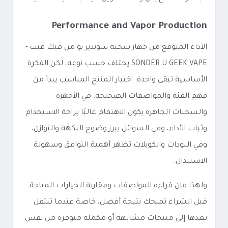
Performance and Vapor Production
الأداء المتوقع من جهاز سحبة سوندير يو من قيك فيب -
SONDER U GEEK VAPE يختلف حسب نوعه، لكن الفكرة
الأساسية تبقى واحدة: اختيار المنتج المناسب يبدأ من
فهم الفئة والمواصفات الصحيحة. في الأجهزة
والسحبات الجاهزة يكون الاهتمام غالبًا براحة الاستخدام
وثبات الأداء، وفي السوائل يبرز وضوح النكهة والتوازن،
وفي البودات والكويلات تظهر أهمية التوافق وسهولة
الاستبدال.
ولهذا فإن قراءة المواصفات ومقارنة الخيارات المتاحة
قبل الشراء تمنحك نتيجة أفضل، خاصة عندما تنتقل
بعدها إلى منتجات مشابهة أو مكملة متوفرة من نفس