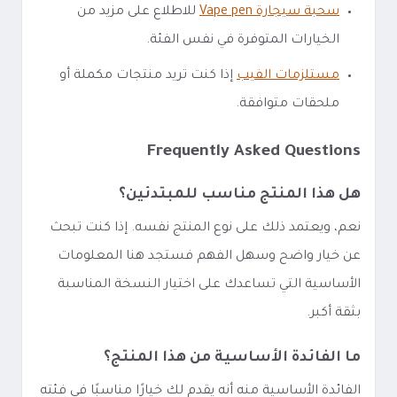
سحبة سيجارة Vape pen
للاطلاع على مزيد من
الخيارات المتوفرة في نفس الفئة.
مستلزمات الفيب
إذا كنت تريد منتجات مكملة أو
ملحقات متوافقة.
Frequently Asked Questions
هل هذا المنتج مناسب للمبتدئين؟
نعم، ويعتمد ذلك على نوع المنتج نفسه. إذا كنت تبحث
عن خيار واضح وسهل الفهم فستجد هنا المعلومات
الأساسية التي تساعدك على اختيار النسخة المناسبة
بثقة أكبر.
ما الفائدة الأساسية من هذا المنتج؟
الفائدة الأساسية منه أنه يقدم لك خيارًا مناسبًا في فئته