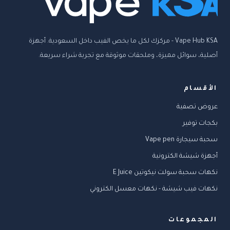
Vape Hub KSA - مركزك لكل ما يخص الفيب داخل السعودية. أجهزة
أصلية، سوائل مميزة، وملحقات موثوقة مع تجربة شراء سريعة.
الأقسام
عروض تصفية
بكجات توفير
سحبة سيجارة Vape pen
أجهزة شيشة الكترونية
نكهات سحبة سولت نيكوتين E Juice
نكهات فيب شيشة - نكهات معسل الكتروني
المجموعات