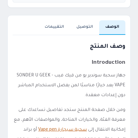
الوصف
التوصيل
التقييمات
وصف المنتج
Introduction
جهاز سحبة سوندير يو من قيك فيب - SONDER U GEEK
VAPE يعد خيارًا مناسبًا لمن يفضل الاستخدام المباشر
دون إعدادات معقدة.
ومن خلال صفحة المنتج ستجد تفاصيل تساعدك على
معرفة الفئة، والخيارات المتاحة، والمواصفات الأهم، مع
إمكانية الانتقال إلى
سحبة سيجارة Vape pen
أو براند