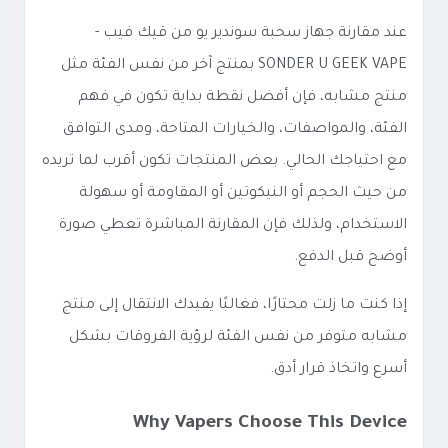
عند مقارنة جهاز سحبة سوندير يو من قيك فيب -
SONDER U GEEK VAPE بمنتج آخر من نفس الفئة مثل
منتج مشابه، فإن أفضل نقطة بداية تكون في فهم
الفئة، والمواصفات، والخيارات المتاحة، ومدى التوافق
مع احتياجك الحالي. بعض المنتجات تكون أقرب لما تريده
من حيث الحجم أو النيكوتين أو المقاومة أو سهولة
الاستخدام، ولذلك فإن المقارنة المباشرة تعطي صورة
أوضح قبل الدفع.
إذا كنت ما زلت محتارًا، فغالبًا يفيدك الانتقال إلى منتج
مشابه متوفر من نفس الفئة لرؤية الفروقات بشكل
أسرع واتخاذ قرار أدق.
Why Vapers Choose This Device