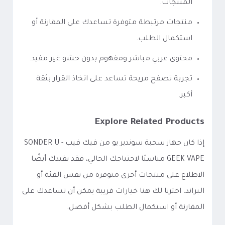
المنتجات.
منتجات مرتبطة متوفرة تساعدك على المقارنة أو
استكمال الطلب.
محتوى عربي مباشر ومفهوم بدون حشو غير مفيد.
تجربة تصفح مريحة تساعد على اتخاذ القرار بثقة
أكبر.
Explore Related Products
إذا كان جهاز سحبة سوندير يو من قيك فيب - SONDER U
GEEK VAPE مناسبًا لاحتياجك الحالي، فقد يفيدك أيضًا
الاطلاع على منتجات أخرى متوفرة من نفس الفئة أو
البراند. اخترنا لك هنا خيارات قريبة يمكن أن تساعدك على
المقارنة أو استكمال الطلب بشكل أفضل.