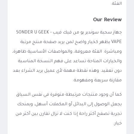
الفئة.
Our Review
جهاز سحبة سوندير يو من قيك فيب - SONDER U GEEK
VAPE يظهر كخيار واضح لمن يريد صفحة منتج مرتبة
ومباشرة. الفئة معروفة، والمواصفات الأساسية ظاهرة،
والخيارات المتاحة تساعد على فهم النسخة المناسبة
دون تعقيد. وهذه نقطة مهمة لأي عميل يريد الشراء بعد
مقارنة سريعة ومفهومة.
كما أن وجود منتجات مرتبطة متوفرة في نفس السياق
يجعل الوصول إلى البدائل أو المكملات أسهل، ويمنحك
تجربة تصفح أكثر راحة إذا كنت لا تزال تقارن بين أكثر من
خيار.