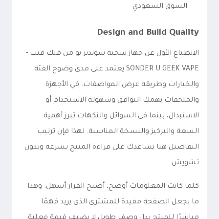
السوق السعودي
Design and Build Quality
الانطباع الأول عن جهاز سحبة سوندير يو من قيك فيب -
SONDER U GEEK VAPE يعتمد على مدى وضوح الفئة
والخيارات وطريقة عرض المواصفات. في الأجهزة
والملحقات يهمك التوافق وسهولة الاستخدام أو
الاستبدال، بينما في السوائل والنكهات تبرز أهمية
السعة والتركيز والنسخة المناسبة. لهذا فإن ترتيب
التفاصيل هنا يساعدك على قراءة المنتج بسرعة وبدون
تشويش.
كلما كانت المعلومات أوضح، أصبح القرار أسهل. وهذا
ما يجعل الصفحة مفيدة للمشتري الذي يريد فهمًا
مباشرًا للمنتج بدل وصف طويل لا يضيف قيمة فعلية.