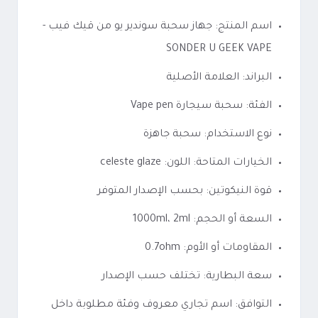
اسم المنتج: جهاز سحبة سوندير يو من قيك فيب -
SONDER U GEEK VAPE
البراند: العلامة الأصلية
الفئة: سحبة سيجارة Vape pen
نوع الاستخدام: سحبة جاهزة
الخيارات المتاحة: اللون: celeste glaze
قوة النيكوتين: بحسب الإصدار المتوفر
السعة أو الحجم: 1000ml، 2ml
المقاومات أو الأوم: 0.7ohm
سعة البطارية: تختلف حسب الإصدار
التوافق: اسم تجاري معروف وفئة مطلوبة داخل