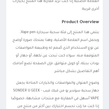
العلامة الأصلية إذا كنت تريد مقارنة هذا المنتج بخيارات
أخرى قريبة.
Product Overview
ينتمي هذا المنتج إلى فئة سحبة سيجارة Vape pen،
ويحمل اسم العلامة الأصلية، وهذا يمنحك صورة أوضح
عن نوع الاستخدام الذي صُمم له وطبيعة المواصفات
المتوقعة منه. سواء كنت تبحث عن نكهة، أو جهاز، أو
بودات بديلة، أو كويل متوافق، فإن الصفحة تضع أمامك
أهم التفاصيل بشكل مباشر.
وضوح العنوان والمواصفات والخيارات المتاحة يجعل
جهاز سحبة سوندير يو من قيك فيب - SONDER U GEEK
VAPE أسهل في المقارنة مع منتجات مشابهة، خصوصًا
إذا كنت ما زلت تحسم اختيارك بين أكثر من منتج من