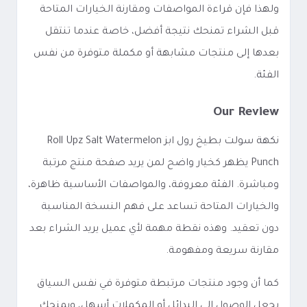
ولهذا فإن قراءة المواصفات ومقارنة الخيارات المتاحة
قبل الشراء تمنحك نتيجة أفضل، خاصة عندما تنتقل
بعدها إلى منتجات مشابهة أو مكملة متوفرة من نفس
الفئة.
Our Review
نكهة سولت بطيخ رول ابز Roll Upz Salt Watermelon
Punch يظهر كخيار واضح لمن يريد صفحة منتج مرتبة
ومباشرة. الفئة معروفة، والمواصفات الأساسية ظاهرة،
والخيارات المتاحة تساعد على فهم النسخة المناسبة
دون تعقيد. وهذه نقطة مهمة لأي عميل يريد الشراء بعد
مقارنة سريعة ومفهومة.
كما أن وجود منتجات مرتبطة متوفرة في نفس السياق
يجعل الوصول إلى البدائل أو المكملات أسهل، ويمنحك