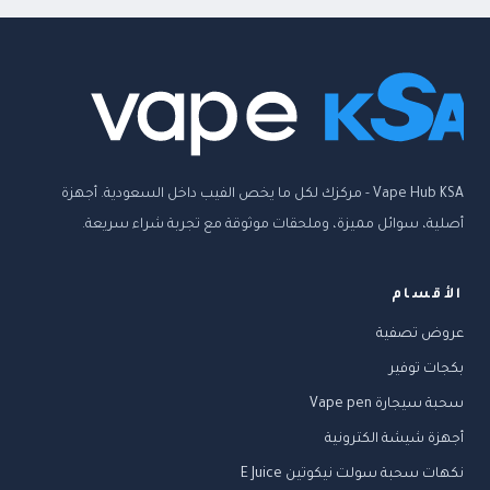
Vape Hub KSA - مركزك لكل ما يخص الفيب داخل السعودية. أجهزة
أصلية، سوائل مميزة، وملحقات موثوقة مع تجربة شراء سريعة.
الأقسام
عروض تصفية
بكجات توفير
سحبة سيجارة Vape pen
أجهزة شيشة الكترونية
نكهات سحبة سولت نيكوتين E Juice