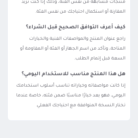
منتجات مشابهة من نفس الفئة، وذلك إذا كنت تريد
المقارنة أو استكمال احتياجك من نفس الفئة.
كيف أعرف التوافق الصحيح قبل الشراء؟
راجع عنوان المنتج والمواصفات الفنية والخيارات
المتاحة، وتأكد من اسم الجهاز أو الفئة أو المقاومة أو
السعة قبل إتمام الطلب.
هل هذا المنتج مناسب للاستخدام اليومي؟
إذا كانت مواصفاته وخياراته تناسب أسلوب استخدامك
اليومي، فهو يعد خيارًا مناسبًا ضمن فئته، خاصة عندما
تختار النسخة المتوافقة مع احتياجك الفعلي.