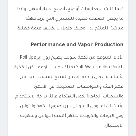
كلما كانت المعلومات أوضح، أصبح القرار أسهل. وهذا
ما يجعل الصفحة مفيدة للمشتري الذي يريد فهمًا
مباشرًا للمنتج بدل وصف طويل لا يضيف قيمة فعلية.
Performance and Vapor Production
الأداء المتوقع من نكهة سولت بطيخ رول ابز Roll Upz
Salt Watermelon Punch يختلف حسب نوعه، لكن الفكرة
الأساسية تبقى واحدة: اختيار المنتج المناسب يبدأ من
فهم الفئة والمواصفات الصحيحة. في الأجهزة
والسحبات الجاهزة يكون الاهتمام غالبًا براحة الاستخدام
وثبات الأداء، وفي السوائل يبرز وضوح النكهة والتوازن،
وفي البودات والكويلات تظهر أهمية التوافق وسهولة
الاستبدال.