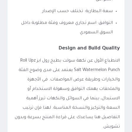
سعة البطارية: تختلف حسب الإصدار
التوافق: اسم تجاري معروف وفئة مطلوبة داخل
السوق السعودي
Design and Build Quality
الانطباع الأول عن نكهة سولت بطيخ رول ابز Roll Upz
Salt Watermelon Punch يعتمد على مدى وضوح الفئة
والخيارات وطريقة عرض المواصفات. في الأجهزة
والملحقات يهمك التوافق وسهولة الاستخدام أو
الاستبدال، بينما في السوائل والنكهات تبرز أهمية
السعة والتركيز والنسخة المناسبة. لهذا فإن ترتيب
التفاصيل هنا يساعدك على قراءة المنتج بسرعة وبدون
تشويش.