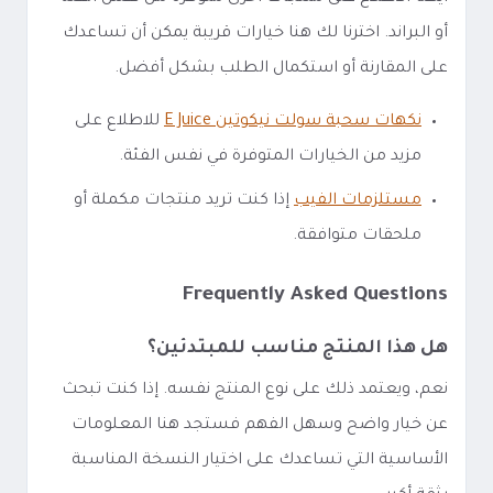
أو البراند. اخترنا لك هنا خيارات قريبة يمكن أن تساعدك
على المقارنة أو استكمال الطلب بشكل أفضل.
نكهات سحبة سولت نيكوتين E Juice
للاطلاع على
مزيد من الخيارات المتوفرة في نفس الفئة.
مستلزمات الفيب
إذا كنت تريد منتجات مكملة أو
ملحقات متوافقة.
Frequently Asked Questions
هل هذا المنتج مناسب للمبتدئين؟
نعم، ويعتمد ذلك على نوع المنتج نفسه. إذا كنت تبحث
عن خيار واضح وسهل الفهم فستجد هنا المعلومات
الأساسية التي تساعدك على اختيار النسخة المناسبة