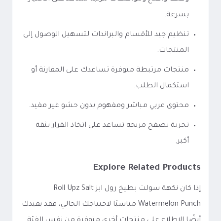
بسرعة.
تنظيم جيد للأقسام والبراندات لتسهيل الوصول إلى
المنتجات.
منتجات مرتبطة متوفرة تساعدك على المقارنة أو
استكمال الطلب.
محتوى عربي مباشر ومفهوم بدون حشو غير مفيد.
تجربة تصفح مريحة تساعد على اتخاذ القرار بثقة
أكبر.
Explore Related Products
إذا كان نكهة سولت بطيخ رول ابز Roll Upz Salt
Watermelon Punch مناسبًا لاحتياجك الحالي، فقد يفيدك
أيضًا الاطلاع على منتجات أخرى متوفرة من نفس الفئة