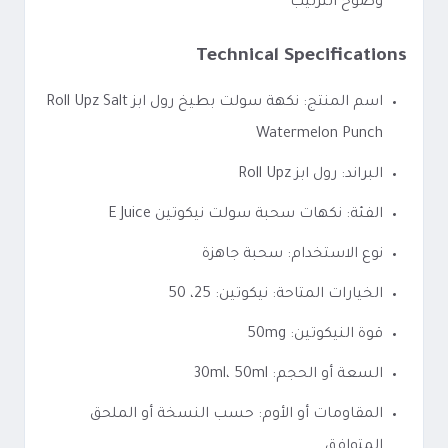
وضوح الترتيب
Technical Specifications
اسم المنتج: نكهة سولت بطيخ رول ابز Roll Upz Salt
Watermelon Punch
البراند: رول ابز Roll Upz
الفئة: نكهات سحبة سولت نيكوتين E Juice
نوع الاستخدام: سحبة جاهزة
الخيارات المتاحة: نيكوتين: 25، 50
قوة النيكوتين: 50mg
السعة أو الحجم: 30ml، 50ml
المقاومات أو الأوم: حسب النسخة أو الملحق
المتوافق