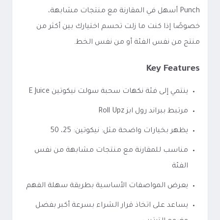
Punch أسهل في المقارنة مع منتجات مشابهة،
خصوصًا إذا كنت ما زلت تحسم اختيارك بين أكثر من
منتج من نفس الفئة أو من نفس الخط.
Key Features
ينتمي إلى فئة نكهات سحبة سولت نيكوتين E Juice
مرتبط ببراند رول ابز Roll Upz
يظهر بخيارات واضحة مثل: نيكوتين: 25، 50
مناسب للمقارنة مع منتجات مشابهة من نفس
الفئة
يعرض المواصفات الأساسية بطريقة سهلة الفهم
يساعد على اتخاذ قرار الشراء بسرعة أكبر بفضل