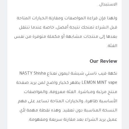
الاستبدال.
ولهذا فإن قراءة المواصفات ومقارنة الخيارات المتاحة
قبل الشراء تمنحك نتيجة أفضل، خاصة عندما تنتقل
بعدها إلى منتجات مشابهة أو مكملة متوفرة من نفس
الفئة.
Our Review
نكهة فيب ناستي شيشة ليمون نعناع NASTY Shisha
LEMON MINT vape يظهر كخيار واضح لمن يريد صفحة
منتج مرتبة ومباشرة. الفئة معروفة، والمواصفات
الأساسية ظاهرة، والخيارات المتاحة تساعد على فهم
النسخة المناسبة دون تعقيد. وهذه نقطة مهمة لأي
عميل يريد الشراء بعد مقارنة سريعة ومفهومة.