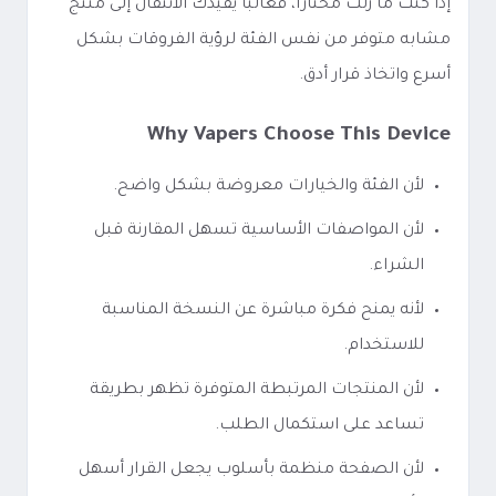
إذا كنت ما زلت محتارًا، فغالبًا يفيدك الانتقال إلى منتج
مشابه متوفر من نفس الفئة لرؤية الفروقات بشكل
أسرع واتخاذ قرار أدق.
Why Vapers Choose This Device
لأن الفئة والخيارات معروضة بشكل واضح.
لأن المواصفات الأساسية تسهل المقارنة قبل
الشراء.
لأنه يمنح فكرة مباشرة عن النسخة المناسبة
للاستخدام.
لأن المنتجات المرتبطة المتوفرة تظهر بطريقة
تساعد على استكمال الطلب.
لأن الصفحة منظمة بأسلوب يجعل القرار أسهل