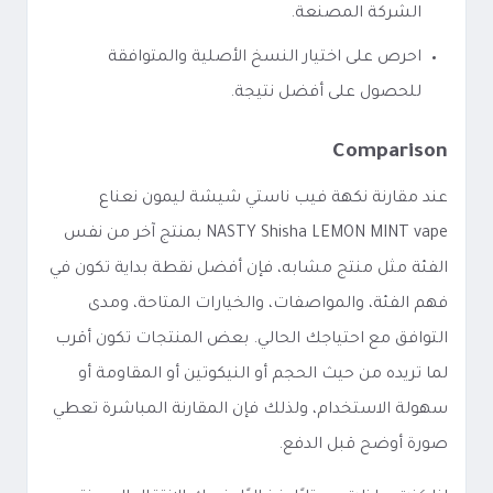
الشركة المصنعة.
احرص على اختيار النسخ الأصلية والمتوافقة
للحصول على أفضل نتيجة.
Comparison
عند مقارنة نكهة فيب ناستي شيشة ليمون نعناع
NASTY Shisha LEMON MINT vape بمنتج آخر من نفس
الفئة مثل منتج مشابه، فإن أفضل نقطة بداية تكون في
فهم الفئة، والمواصفات، والخيارات المتاحة، ومدى
التوافق مع احتياجك الحالي. بعض المنتجات تكون أقرب
لما تريده من حيث الحجم أو النيكوتين أو المقاومة أو
سهولة الاستخدام، ولذلك فإن المقارنة المباشرة تعطي
صورة أوضح قبل الدفع.