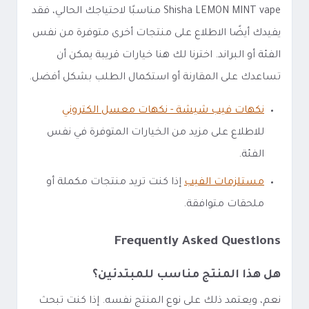
Shisha LEMON MINT vape مناسبًا لاحتياجك الحالي، فقد
يفيدك أيضًا الاطلاع على منتجات أخرى متوفرة من نفس
الفئة أو البراند. اخترنا لك هنا خيارات قريبة يمكن أن
تساعدك على المقارنة أو استكمال الطلب بشكل أفضل.
نكهات فيب شيشة - نكهات معسل الكتروني
للاطلاع على مزيد من الخيارات المتوفرة في نفس
الفئة.
مستلزمات الفيب
إذا كنت تريد منتجات مكملة أو
ملحقات متوافقة.
Frequently Asked Questions
هل هذا المنتج مناسب للمبتدئين؟
نعم، ويعتمد ذلك على نوع المنتج نفسه. إذا كنت تبحث