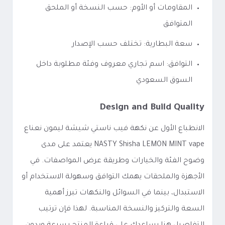
المقاومات أو الأوم: حسب النسخة أو الملحق
المتوافق
سعة البطارية: تختلف حسب الإصدار
التوافق: اسم تجاري معروف وفئة مطلوبة داخل
السوق السعودي
Design and Build Quality
الانطباع الأول عن نكهة فيب ناستي شيشة ليمون نعناع
NASTY Shisha LEMON MINT vape يعتمد على مدى
وضوح الفئة والخيارات وطريقة عرض المواصفات. في
الأجهزة والملحقات يهمك التوافق وسهولة الاستخدام أو
الاستبدال، بينما في السوائل والنكهات تبرز أهمية
السعة والتركيز والنسخة المناسبة. لهذا فإن ترتيب