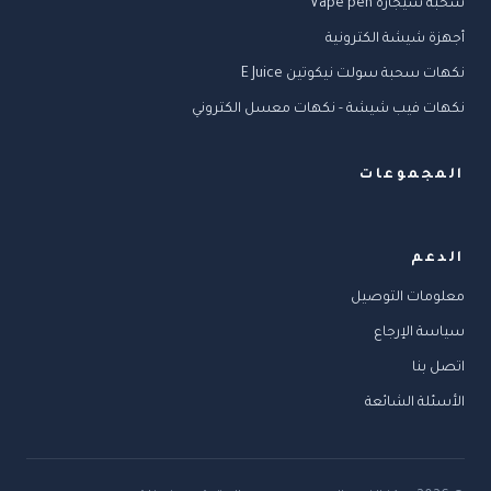
سحبة سيجارة Vape pen
أجهزة شيشة الكترونية
نكهات سحبة سولت نيكوتين E Juice
نكهات فيب شيشة - نكهات معسل الكتروني
المجموعات
الدعم
معلومات التوصيل
سياسة الإرجاع
اتصل بنا
الأسئلة الشائعة