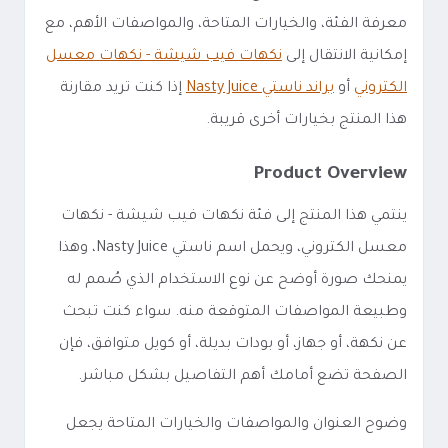
معرفة الفئة، والخيارات المتاحة، والمواصفات الأهم، مع
إمكانية الانتقال إلى
نكهات فيب شيشة - نكهات معسل
الكتروني
أو
براند ناستي Nasty Juice
إذا كنت تريد مقارنة
هذا المنتج بخيارات أخرى قريبة.
Product Overview
ينتمي هذا المنتج إلى فئة نكهات فيب شيشة - نكهات
معسل الكتروني، ويحمل اسم ناستي Nasty Juice، وهذا
يمنحك صورة أوضح عن نوع الاستخدام الذي صُمم له
وطبيعة المواصفات المتوقعة منه. سواء كنت تبحث
عن نكهة، أو جهاز، أو بودات بديلة، أو كويل متوافق، فإن
الصفحة تضع أمامك أهم التفاصيل بشكل مباشر.
وضوح العنوان والمواصفات والخيارات المتاحة يجعل