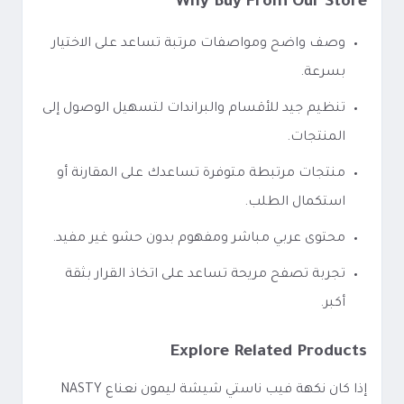
Why Buy From Our Store
وصف واضح ومواصفات مرتبة تساعد على الاختيار
بسرعة.
تنظيم جيد للأقسام والبراندات لتسهيل الوصول إلى
المنتجات.
منتجات مرتبطة متوفرة تساعدك على المقارنة أو
استكمال الطلب.
محتوى عربي مباشر ومفهوم بدون حشو غير مفيد.
تجربة تصفح مريحة تساعد على اتخاذ القرار بثقة
أكبر.
Explore Related Products
إذا كان نكهة فيب ناستي شيشة ليمون نعناع NASTY