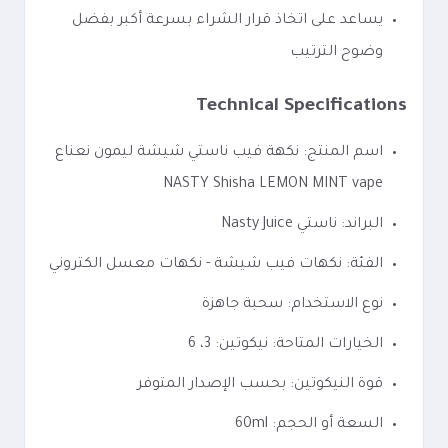
يساعد على اتخاذ قرار الشراء بسرعة أكبر بفضل
وضوح الترتيب
Technical Specifications
اسم المنتج: نكهة فيب ناستي شيشة ليمون نعناع
NASTY Shisha LEMON MINT vape
البراند: ناستي Nasty Juice
الفئة: نكهات فيب شيشة - نكهات معسل الكتروني
نوع الاستخدام: سحبة جاهزة
الخيارات المتاحة: نيكوتين: 3، 6
قوة النيكوتين: بحسب الإصدار المتوفر
السعة أو الحجم: 60ml