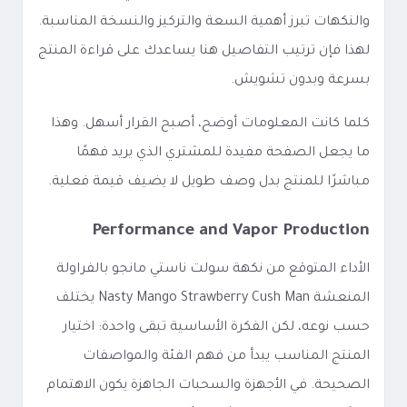
والنكهات تبرز أهمية السعة والتركيز والنسخة المناسبة.
لهذا فإن ترتيب التفاصيل هنا يساعدك على قراءة المنتج
بسرعة وبدون تشويش.
كلما كانت المعلومات أوضح، أصبح القرار أسهل. وهذا
ما يجعل الصفحة مفيدة للمشتري الذي يريد فهمًا
مباشرًا للمنتج بدل وصف طويل لا يضيف قيمة فعلية.
Performance and Vapor Production
الأداء المتوقع من نكهة سولت ناستي مانجو بالفراولة
المنعشة Nasty Mango Strawberry Cush Man يختلف
حسب نوعه، لكن الفكرة الأساسية تبقى واحدة: اختيار
المنتج المناسب يبدأ من فهم الفئة والمواصفات
الصحيحة. في الأجهزة والسحبات الجاهزة يكون الاهتمام