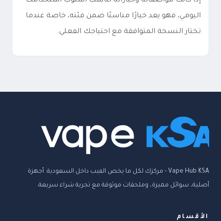
إذا كانت مواصفاته وخياراته تناسب أسلوب استخدامك
اليومي، فهو يعد خيارًا مناسبًا ضمن فئته، خاصة عندما
تختار النسخة المتوافقة مع احتياجك الفعلي.
Vape Hub KSA - مركزك لكل ما يخص الفيب داخل السعودية. أجهزة
أصلية، سوائل مميزة، وملحقات موثوقة مع تجربة شراء سريعة.
الأقسام