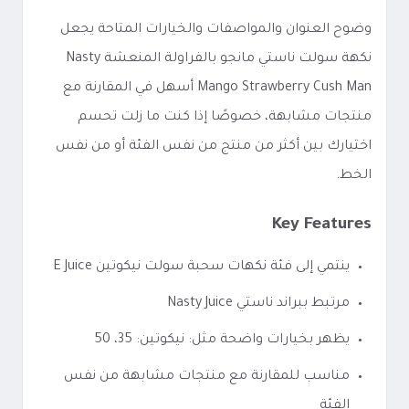
وضوح العنوان والمواصفات والخيارات المتاحة يجعل
نكهة سولت ناستي مانجو بالفراولة المنعشة Nasty
Mango Strawberry Cush Man أسهل في المقارنة مع
منتجات مشابهة، خصوصًا إذا كنت ما زلت تحسم
اختيارك بين أكثر من منتج من نفس الفئة أو من نفس
الخط.
Key Features
ينتمي إلى فئة نكهات سحبة سولت نيكوتين E Juice
مرتبط ببراند ناستي Nasty Juice
يظهر بخيارات واضحة مثل: نيكوتين: 35، 50
مناسب للمقارنة مع منتجات مشابهة من نفس
الفئة