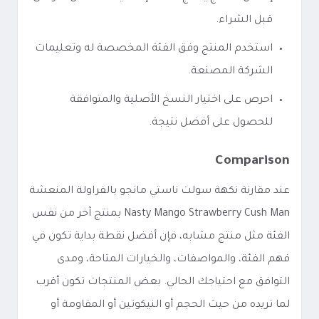
قبل الشراء.
استخدم المنتج وفق الفئة المخصصة له وتعليمات
الشركة المصنعة.
احرص على اختيار النسخ الأصلية والمتوافقة
للحصول على أفضل نتيجة.
Comparison
عند مقارنة نكهة سولت ناستي مانجو بالفراولة المنعشة
Nasty Mango Strawberry Cush Man بمنتج آخر من نفس
الفئة مثل منتج مشابه، فإن أفضل نقطة بداية تكون في
فهم الفئة، والمواصفات، والخيارات المتاحة، ومدى
التوافق مع احتياجك الحالي. بعض المنتجات تكون أقرب
لما تريده من حيث الحجم أو النيكوتين أو المقاومة أو