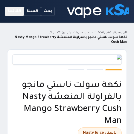
بحث
السلة
القائمة
الرئيسية
/
المتجر
/
نكهات سحبة سولت نيكوتين E Juice
/
نكهة سولت ناستي مانجو بالفراولة المنعشة Nasty Mango Strawberry
Cush Man
نكهة سولت ناستي مانجو
بالفراولة المنعشة Nasty
Mango Strawberry Cush
Man
ناستي Nasty Juice