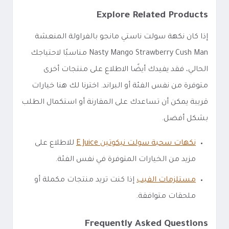
Explore Related Products
إذا كان نكهة سولت ناستي مانجو بالفراولة المنعشة
Nasty Mango Strawberry Cush Man مناسبًا لاحتياجك
الحالي، فقد يفيدك أيضًا الاطلاع على منتجات أخرى
متوفرة من نفس الفئة أو البراند. اخترنا لك هنا خيارات
قريبة يمكن أن تساعدك على المقارنة أو استكمال الطلب
بشكل أفضل.
نكهات سحبة سولت نيكوتين E Juice
للاطلاع على
مزيد من الخيارات المتوفرة في نفس الفئة.
مستلزمات الفيب
إذا كنت تريد منتجات مكملة أو
ملحقات متوافقة.
Frequently Asked Questions