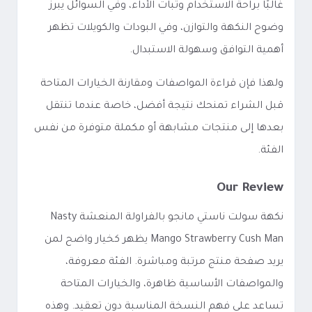
غالبًا براحة الاستخدام وثبات الأداء، وفي السوائل يبرز
وضوح النكهة والتوازن، وفي البودات والكويلات تظهر
أهمية التوافق وسهولة الاستبدال.
ولهذا فإن قراءة المواصفات ومقارنة الخيارات المتاحة
قبل الشراء تمنحك نتيجة أفضل، خاصة عندما تنتقل
بعدها إلى منتجات مشابهة أو مكملة متوفرة من نفس
الفئة.
Our Review
نكهة سولت ناستي مانجو بالفراولة المنعشة Nasty
Mango Strawberry Cush Man يظهر كخيار واضح لمن
يريد صفحة منتج مرتبة ومباشرة. الفئة معروفة،
والمواصفات الأساسية ظاهرة، والخيارات المتاحة
تساعد على فهم النسخة المناسبة دون تعقيد. وهذه