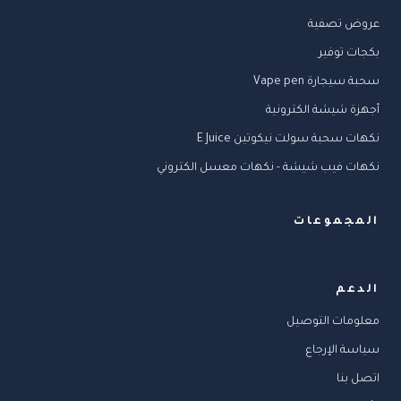
عروض تصفية
بكجات توفير
سحبة سيجارة Vape pen
أجهزة شيشة الكترونية
نكهات سحبة سولت نيكوتين E Juice
نكهات فيب شيشة - نكهات معسل الكتروني
المجموعات
الدعم
معلومات التوصيل
سياسة الإرجاع
اتصل بنا