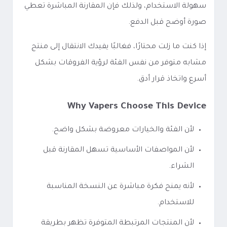
سهولة الاستخدام، ولذلك فإن المقارنة المباشرة تعطي
صورة أوضح قبل الدفع.
إذا كنت ما زلت محتارًا، فغالبًا يفيدك الانتقال إلى منتج
مشابه متوفر من نفس الفئة لرؤية الفروقات بشكل
أسرع واتخاذ قرار أدق.
Why Vapers Choose This Device
لأن الفئة والخيارات معروضة بشكل واضح.
لأن المواصفات الأساسية تسهل المقارنة قبل
الشراء.
لأنه يمنح فكرة مباشرة عن النسخة المناسبة
للاستخدام.
لأن المنتجات المرتبطة المتوفرة تظهر بطريقة