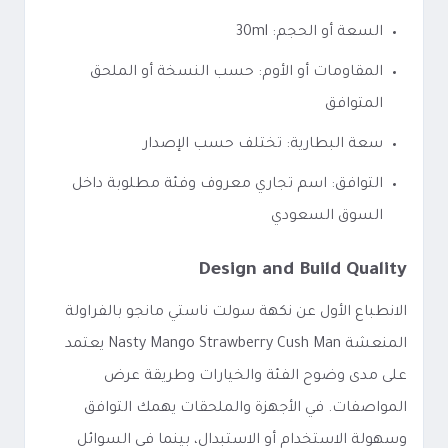
السعة أو الحجم: 30ml
المقاومات أو الأوم: حسب النسخة أو الملحق
المتوافق
سعة البطارية: تختلف حسب الإصدار
التوافق: اسم تجاري معروف وفئة مطلوبة داخل
السوق السعودي
Design and Build Quality
الانطباع الأول عن نكهة سولت ناستي مانجو بالفراولة
المنعشة Nasty Mango Strawberry Cush Man يعتمد
على مدى وضوح الفئة والخيارات وطريقة عرض
المواصفات. في الأجهزة والملحقات يهمك التوافق
وسهولة الاستخدام أو الاستبدال، بينما في السوائل