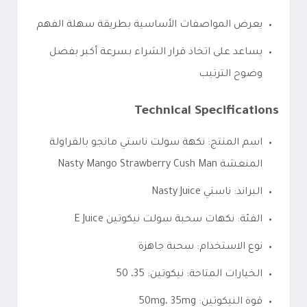
يعرض المواصفات الأساسية بطريقة سهلة الفهم
يساعد على اتخاذ قرار الشراء بسرعة أكبر بفضل
وضوح الترتيب
Technical Specifications
اسم المنتج: نكهة سولت ناستي مانجو بالفراولة
المنعشة Nasty Mango Strawberry Cush Man
البراند: ناستي Nasty Juice
الفئة: نكهات سحبة سولت نيكوتين E Juice
نوع الاستخدام: سحبة جاهزة
الخيارات المتاحة: نيكوتين: 35، 50
قوة النيكوتين: 50mg، 35mg