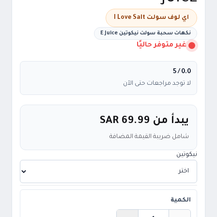
اي لوف سولت I Love Salt
نكهات سحبة سولت نيكوتين E Juice
غير متوفر حاليًا
/ 5
0.0
لا توجد مراجعات حتى الآن
يبدأ من
SAR 69.99
شامل ضريبة القيمة المضافة
نيكوتين
الكمية