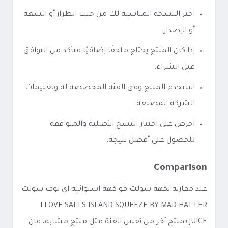
اختر النسخة المناسبة لك من حيث الطراز أو السعة
أو الإصدار.
إذا كان المنتج يحتاج ملحقًا إضافيًا فتأكد من التوافق
قبل الشراء.
استخدم المنتج وفق الفئة المخصصة له وتعليمات
الشركة المصنعة.
احرص على اختيار النسخ الأصلية والمتوافقة
للحصول على أفضل نتيجة.
Comparison
عند مقارنة نكهة سولت فواكهة استوائية اي لوف سولت
I LOVE SALTS ISLAND SQUEEZE BY MAD HATTER
JUICE بمنتج آخر من نفس الفئة مثل منتج مشابه، فإن