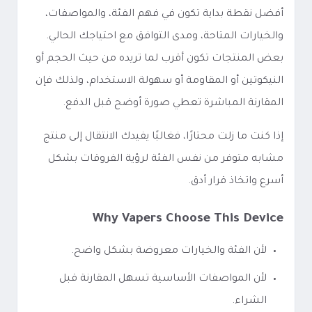
أفضل نقطة بداية تكون في فهم الفئة، والمواصفات،
والخيارات المتاحة، ومدى التوافق مع احتياجك الحالي.
بعض المنتجات تكون أقرب لما تريده من حيث الحجم أو
النيكوتين أو المقاومة أو سهولة الاستخدام، ولذلك فإن
المقارنة المباشرة تعطي صورة أوضح قبل الدفع.
إذا كنت ما زلت محتارًا، فغالبًا يفيدك الانتقال إلى منتج
مشابه متوفر من نفس الفئة لرؤية الفروقات بشكل
أسرع واتخاذ قرار أدق.
Why Vapers Choose This Device
لأن الفئة والخيارات معروضة بشكل واضح.
لأن المواصفات الأساسية تسهل المقارنة قبل
الشراء.