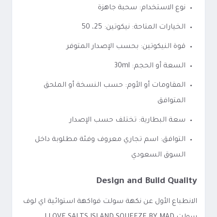
نوع الاستخدام: سحبة جاهزة
الخيارات المتاحة: نيكوتين: 25، 50
قوة النيكوتين: بحسب الإصدار المتوفر
السعة أو الحجم: 30ml
المقاومات أو الأوم: حسب النسخة أو الملحق
المتوافق
سعة البطارية: تختلف حسب الإصدار
التوافق: اسم تجاري معروف وفئة مطلوبة داخل
السوق السعودي
Design and Build Quality
الانطباع الأول عن نكهة سولت فواكهة استوائية اي لوف