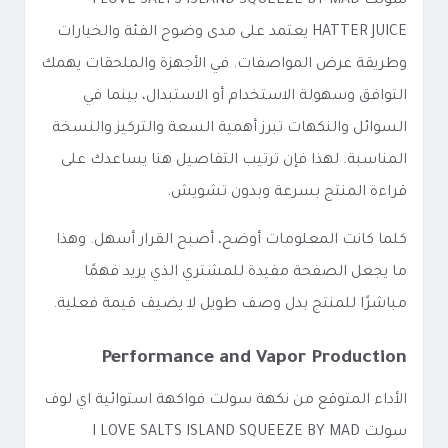
سولت I LOVE SALTS ISLAND SQUEEZE BY MAD
HATTER JUICE يعتمد على مدى وضوح الفئة والخيارات
وطريقة عرض المواصفات. في الأجهزة والملحقات يهمك
التوافق وسهولة الاستخدام أو الاستبدال، بينما في
السوائل والنكهات تبرز أهمية السعة والتركيز والنسخة
المناسبة. لهذا فإن ترتيب التفاصيل هنا يساعدك على
قراءة المنتج بسرعة وبدون تشويش.
كلما كانت المعلومات أوضح، أصبح القرار أسهل. وهذا
ما يجعل الصفحة مفيدة للمشتري الذي يريد فهمًا
مباشرًا للمنتج بدل وصف طويل لا يضيف قيمة فعلية.
Performance and Vapor Production
الأداء المتوقع من نكهة سولت فواكهة استوائية اي لوف
سولت I LOVE SALTS ISLAND SQUEEZE BY MAD