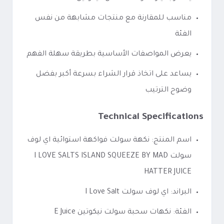
مناسب للمقارنة مع منتجات مشابهة من نفس
الفئة
يعرض المواصفات الأساسية بطريقة سهلة الفهم
يساعد على اتخاذ قرار الشراء بسرعة أكبر بفضل
وضوح الترتيب
Technical Specifications
اسم المنتج: نكهة سولت فواكهة استوائية اي لوف
سولت I LOVE SALTS ISLAND SQUEEZE BY MAD
HATTER JUICE
البراند: اي لوف سولت I Love Salt
الفئة: نكهات سحبة سولت نيكوتين E Juice