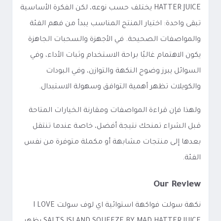
HATTER JUICE يختلف حسب نوعه، لكن الفكرة الأساسية
تبقى واحدة: اختيار المنتج المناسب يبدأ من فهم الفئة
والمواصفات الصحيحة. في الأجهزة والسحبات الجاهزة
يكون الاهتمام غالبًا براحة الاستخدام وثبات الأداء، وفي
السوائل يبرز وضوح النكهة والتوازن، وفي البودات
والكويلات تظهر أهمية التوافق وسهولة الاستبدال.
ولهذا فإن قراءة المواصفات ومقارنة الخيارات المتاحة
قبل الشراء تمنحك نتيجة أفضل، خاصة عندما تنتقل
بعدها إلى منتجات مشابهة أو مكملة متوفرة من نفس
الفئة.
Our Review
نكهة سولت فواكهة استوائية اي لوف سولت I LOVE