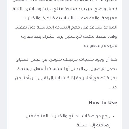
SALTS ISLAND SQUEEZE BY MAD HATTER JUICE يظهر
كخيار واضح لمن يريد صفحة منتج مرتبة ومباشرة. الفئة
معروفة، والمواصفات الأساسية ظاهرة، والخيارات
المتاحة تساعد على فهم النسخة المناسبة دون تعقيد.
وهذه نقطة مهمة لأي عميل يريد الشراء بعد مقارنة
سريعة ومفهومة.
كما أن وجود منتجات مرتبطة متوفرة في نفس السياق
يجعل الوصول إلى البدائل أو المكملات أسهل، ويمنحك
تجربة تصفح أكثر راحة إذا كنت لا تزال تقارن بين أكثر من
خيار.
How to Use
راجع مواصفات المنتج والخيارات المتاحة قبل
إضافته إلى السلة.