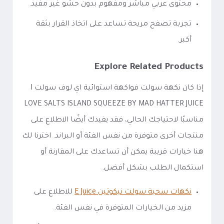
محتوى عربي مباشر ومفهوم بدون حشو غير مفيد.
تجربة تصفح مريحة تساعد على اتخاذ القرار بثقة
أكبر.
Explore Related Products
إذا كان نكهة سولت فواكهة استوائية اي لوف سولت I
LOVE SALTS ISLAND SQUEEZE BY MAD HATTER JUICE
مناسبًا لاحتياجك الحالي، فقد يفيدك أيضًا الاطلاع على
منتجات أخرى متوفرة من نفس الفئة أو البراند. اخترنا لك
هنا خيارات قريبة يمكن أن تساعدك على المقارنة أو
استكمال الطلب بشكل أفضل.
نكهات سحبة سولت نيكوتين E Juice
للاطلاع على
مزيد من الخيارات المتوفرة في نفس الفئة.