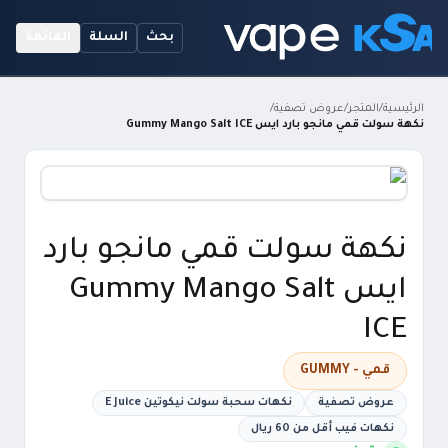
بحث
السلة
القائمة
الرئيسية
/
المتجر
/
عروض تصفية
/
نكهة سولت قمي مانجو بارد ايس Gummy Mango Salt ICE
نكهة سولت قمي مانجو بارد
ايس Gummy Mango Salt
ICE
قمي - GUMMY
عروض تصفية
نكهات سحبة سولت نيكوتين E Juice
نكهات فيب أقل من 60 ريال