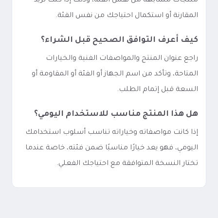
منتجات مشابهة من نفس الفئة، وذلك إذا كنت تريد
المقارنة أو استكمال احتياجك من نفس الفئة.
كيف أعرف التوافق الصحيح قبل الشراء؟
راجع عنوان المنتج والمواصفات الفنية والخيارات
المتاحة، وتأكد من اسم الجهاز أو الفئة أو المقاومة أو
السعة قبل إتمام الطلب.
هل هذا المنتج مناسب للاستخدام اليومي؟
إذا كانت مواصفاته وخياراته تناسب أسلوب استخدامك
اليومي، فهو يعد خيارًا مناسبًا ضمن فئته، خاصة عندما
تختار النسخة المتوافقة مع احتياجك الفعلي.