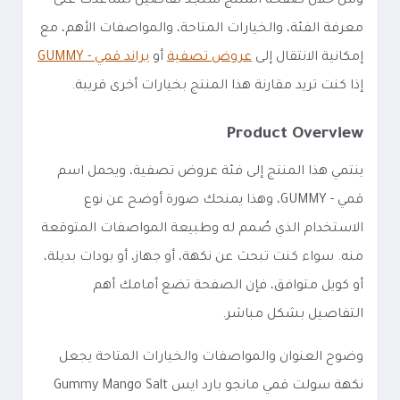
ومن خلال صفحة المنتج ستجد تفاصيل تساعدك على
معرفة الفئة، والخيارات المتاحة، والمواصفات الأهم، مع
إمكانية الانتقال إلى
عروض تصفية
أو
براند قمي - GUMMY
إذا كنت تريد مقارنة هذا المنتج بخيارات أخرى قريبة.
Product Overview
ينتمي هذا المنتج إلى فئة عروض تصفية، ويحمل اسم
قمي - GUMMY، وهذا يمنحك صورة أوضح عن نوع
الاستخدام الذي صُمم له وطبيعة المواصفات المتوقعة
منه. سواء كنت تبحث عن نكهة، أو جهاز، أو بودات بديلة،
أو كويل متوافق، فإن الصفحة تضع أمامك أهم
التفاصيل بشكل مباشر.
وضوح العنوان والمواصفات والخيارات المتاحة يجعل
نكهة سولت قمي مانجو بارد ايس Gummy Mango Salt