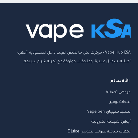
Vape Hub KSA - مركزك لكل ما يخص الفيب داخل السعودية. أجهزة
أصلية، سوائل مميزة، وملحقات موثوقة مع تجربة شراء سريعة.
الأقسام
عروض تصفية
بكجات توفير
سحبة سيجارة Vape pen
أجهزة شيشة الكترونية
نكهات سحبة سولت نيكوتين E Juice