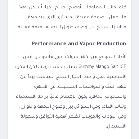
كلما كانت المعلومات أوضح، أصبح القرار أسهل. وهذا
ما يجعل الصفحة مفيدة للمشتري الذي يريد فهمًا
مباشرًا للمنتج بدل وصف طويل لا يضيف قيمة فعلية.
Performance and Vapor Production
الأداء المتوقع من نكهة سولت قمي مانجو بارد ايس
Gummy Mango Salt ICE يختلف حسب نوعه، لكن الفكرة
الأساسية تبقى واحدة: اختيار المنتج المناسب يبدأ من
فهم الفئة والمواصفات الصحيحة. في الأجهزة
والسحبات الجاهزة يكون الاهتمام غالبًا براحة الاستخدام
وثبات الأداء، وفي السوائل يبرز وضوح النكهة والتوازن،
وفي البودات والكويلات تظهر أهمية التوافق وسهولة
الاستبدال.