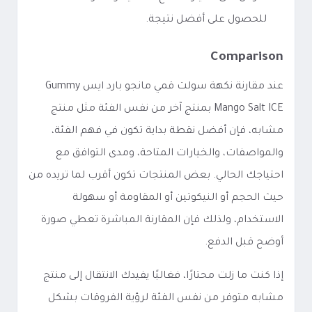
للحصول على أفضل نتيجة.
Comparison
عند مقارنة نكهة سولت قمي مانجو بارد ايس Gummy
Mango Salt ICE بمنتج آخر من نفس الفئة مثل منتج
مشابه، فإن أفضل نقطة بداية تكون في فهم الفئة،
والمواصفات، والخيارات المتاحة، ومدى التوافق مع
احتياجك الحالي. بعض المنتجات تكون أقرب لما تريده من
حيث الحجم أو النيكوتين أو المقاومة أو سهولة
الاستخدام، ولذلك فإن المقارنة المباشرة تعطي صورة
أوضح قبل الدفع.
إذا كنت ما زلت محتارًا، فغالبًا يفيدك الانتقال إلى منتج
مشابه متوفر من نفس الفئة لرؤية الفروقات بشكل