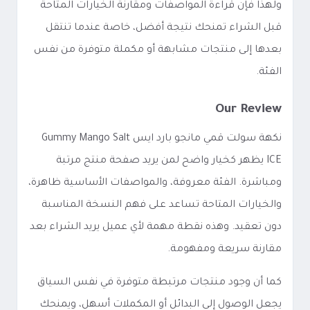
ولهذا فإن قراءة المواصفات ومقارنة الخيارات المتاحة
قبل الشراء تمنحك نتيجة أفضل، خاصة عندما تنتقل
بعدها إلى منتجات مشابهة أو مكملة متوفرة من نفس
الفئة.
Our Review
نكهة سولت قمي مانجو بارد ايس Gummy Mango Salt
ICE يظهر كخيار واضح لمن يريد صفحة منتج مرتبة
ومباشرة. الفئة معروفة، والمواصفات الأساسية ظاهرة،
والخيارات المتاحة تساعد على فهم النسخة المناسبة
دون تعقيد. وهذه نقطة مهمة لأي عميل يريد الشراء بعد
مقارنة سريعة ومفهومة.
كما أن وجود منتجات مرتبطة متوفرة في نفس السياق
يجعل الوصول إلى البدائل أو المكملات أسهل، ويمنحك