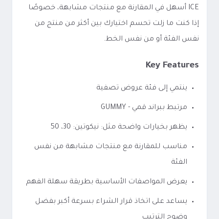
ICE أسهل في المقارنة مع منتجات مشابهة، خصوصًا
إذا كنت ما زلت تحسم اختيارك بين أكثر من منتج من
نفس الفئة أو من نفس الخط.
Key Features
ينتمي إلى فئة عروض تصفية
مرتبط ببراند قمي - GUMMY
يظهر بخيارات واضحة مثل: نيكوتين: 30، 50
مناسب للمقارنة مع منتجات مشابهة من نفس
الفئة
يعرض المواصفات الأساسية بطريقة سهلة الفهم
يساعد على اتخاذ قرار الشراء بسرعة أكبر بفضل
وضوح الترتيب