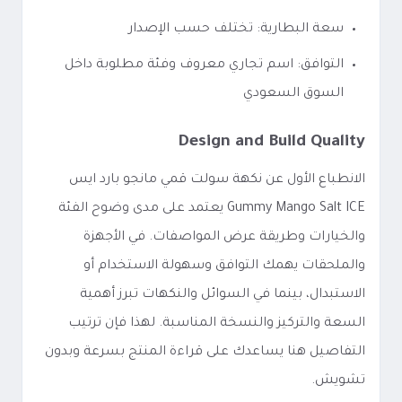
سعة البطارية: تختلف حسب الإصدار
التوافق: اسم تجاري معروف وفئة مطلوبة داخل
السوق السعودي
Design and Build Quality
الانطباع الأول عن نكهة سولت قمي مانجو بارد ايس
Gummy Mango Salt ICE يعتمد على مدى وضوح الفئة
والخيارات وطريقة عرض المواصفات. في الأجهزة
والملحقات يهمك التوافق وسهولة الاستخدام أو
الاستبدال، بينما في السوائل والنكهات تبرز أهمية
السعة والتركيز والنسخة المناسبة. لهذا فإن ترتيب
التفاصيل هنا يساعدك على قراءة المنتج بسرعة وبدون
تشويش.