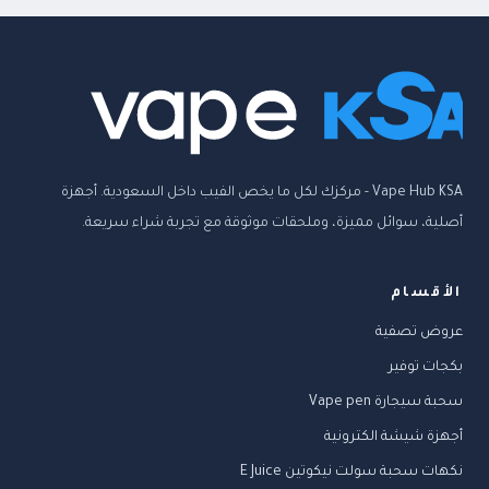
Vape Hub KSA - مركزك لكل ما يخص الفيب داخل السعودية. أجهزة
أصلية، سوائل مميزة، وملحقات موثوقة مع تجربة شراء سريعة.
الأقسام
عروض تصفية
بكجات توفير
سحبة سيجارة Vape pen
أجهزة شيشة الكترونية
نكهات سحبة سولت نيكوتين E Juice