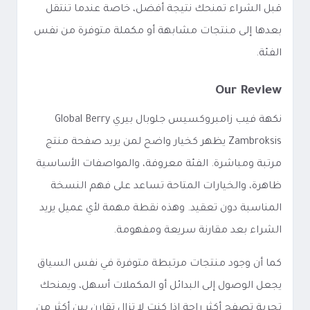
قبل الشراء تمنحك نتيجة أفضل، خاصة عندما تنتقل
بعدها إلى منتجات مشابهة أو مكملة متوفرة من نفس
الفئة.
Our Review
نكهة فيب زامبروكسيس جلوبال بيري Global Berry
Zambroksis يظهر كخيار واضح لمن يريد صفحة منتج
مرتبة ومباشرة. الفئة معروفة، والمواصفات الأساسية
ظاهرة، والخيارات المتاحة تساعد على فهم النسخة
المناسبة دون تعقيد. وهذه نقطة مهمة لأي عميل يريد
الشراء بعد مقارنة سريعة ومفهومة.
كما أن وجود منتجات مرتبطة متوفرة في نفس السياق
يجعل الوصول إلى البدائل أو المكملات أسهل، ويمنحك
تجربة تصفح أكثر راحة إذا كنت لا تزال تقارن بين أكثر من