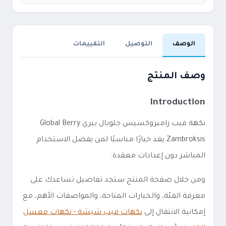
الوصف
التوصيل
التقييمات
وصف المنتج
Introduction
نكهة فيب زامبروكسيس جلوبال بيري Global Berry
Zambroksis يعد خيارًا مناسبًا لمن يفضل الاستخدام
المباشر دون إعدادات معقدة.
ومن خلال صفحة المنتج ستجد تفاصيل تساعدك على
معرفة الفئة، والخيارات المتاحة، والمواصفات الأهم، مع
إمكانية الانتقال إلى
نكهات فيب شيشة - نكهات معسل