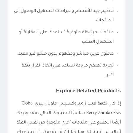
تنظيم جيد للأقسام والبراندات لتسهيل الوصول إلى
المنتجات.
منتجات مرتبطة متوفرة تساعدك على المقارنة أو
استكمال الطلب.
محتوى عربي مباشر ومفهوم بدون حشو غير مفيد.
تجربة تصفح مريحة تساعد على اتخاذ القرار بثقة
أكبر.
Explore Related Products
إذا كان نكهة فيب زامبروكسيس جلوبال بيري Global
Berry Zambroksis مناسبًا لاحتياجك الحالي، فقد يفيدك
أيضًا الاطلاع على منتجات أخرى متوفرة من نفس الفئة
أو البراند. اخترنا لك هنا خيارات قريبة يمكن أن تساعدك