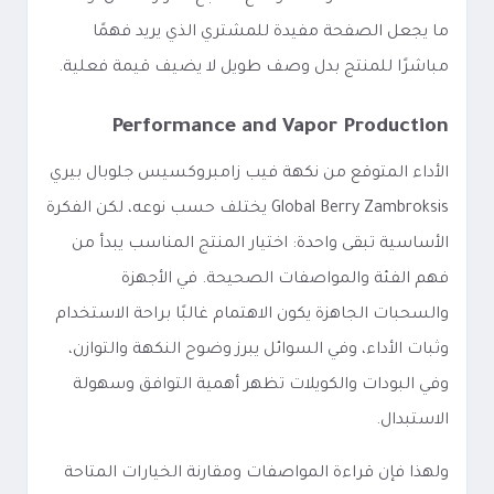
ما يجعل الصفحة مفيدة للمشتري الذي يريد فهمًا
مباشرًا للمنتج بدل وصف طويل لا يضيف قيمة فعلية.
Performance and Vapor Production
الأداء المتوقع من نكهة فيب زامبروكسيس جلوبال بيري
Global Berry Zambroksis يختلف حسب نوعه، لكن الفكرة
الأساسية تبقى واحدة: اختيار المنتج المناسب يبدأ من
فهم الفئة والمواصفات الصحيحة. في الأجهزة
والسحبات الجاهزة يكون الاهتمام غالبًا براحة الاستخدام
وثبات الأداء، وفي السوائل يبرز وضوح النكهة والتوازن،
وفي البودات والكويلات تظهر أهمية التوافق وسهولة
الاستبدال.
ولهذا فإن قراءة المواصفات ومقارنة الخيارات المتاحة