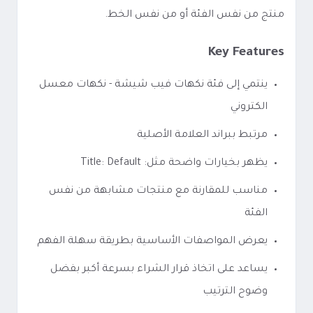
منتج من نفس الفئة أو من نفس الخط.
Key Features
ينتمي إلى فئة نكهات فيب شيشة - نكهات معسل
الكتروني
مرتبط ببراند العلامة الأصلية
يظهر بخيارات واضحة مثل: Title: Default
مناسب للمقارنة مع منتجات مشابهة من نفس
الفئة
يعرض المواصفات الأساسية بطريقة سهلة الفهم
يساعد على اتخاذ قرار الشراء بسرعة أكبر بفضل
وضوح الترتيب