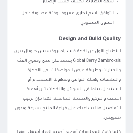
سعة البطارية: تختلف حسب الإصدار
التوافق: اسم تجاري معروف وفئة مطلوبة داخل
السوق السعودي
Design and Build Quality
الانطباع الأول عن نكهة فيب زامبروكسيس جلوبال بيري
Global Berry Zambroksis يعتمد على مدى وضوح الفئة
والخيارات وطريقة عرض المواصفات. في الأجهزة
والملحقات يهمك التوافق وسهولة الاستخدام أو
الاستبدال، بينما في السوائل والنكهات تبرز أهمية
السعة والتركيز والنسخة المناسبة. لهذا فإن ترتيب
التفاصيل هنا يساعدك على قراءة المنتج بسرعة وبدون
تشويش.
كلما كانت المعلومات أوضح، أصبح القرار أسهل. وهذا