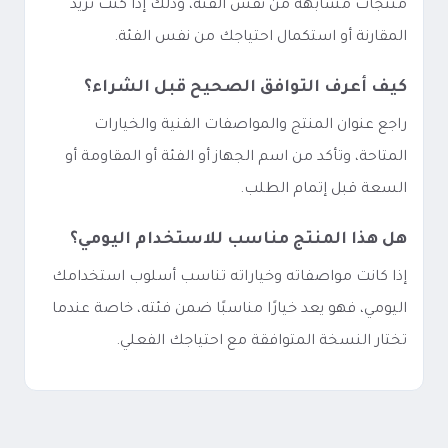
منتجات مشابهة من نفس الفئة، وذلك إذا كنت تريد
المقارنة أو استكمال احتياجك من نفس الفئة.
كيف أعرف التوافق الصحيح قبل الشراء؟
راجع عنوان المنتج والمواصفات الفنية والخيارات
المتاحة، وتأكد من اسم الجهاز أو الفئة أو المقاومة أو
السعة قبل إتمام الطلب.
هل هذا المنتج مناسب للاستخدام اليومي؟
إذا كانت مواصفاته وخياراته تناسب أسلوب استخدامك
اليومي، فهو يعد خيارًا مناسبًا ضمن فئته، خاصة عندما
تختار النسخة المتوافقة مع احتياجك الفعلي.