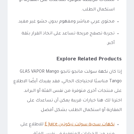
منتجات مرتبطة متوفرة تساعدك على المقارنة أو
استكمال الطلب.
محتوى عربي مباشر ومفهوم بدون حشو غير مفيد.
تجربة تصفح مريحة تساعد على اتخاذ القرار بثقة
أكبر.
Explore Related Products
إذا كان نكهة سولت مانجو تانجو GLAS VAPOR Mango
Tango مناسبًا لاحتياجك الحالي، فقد يفيدك أيضًا الاطلاع
على منتجات أخرى متوفرة من نفس الفئة أو البراند.
اخترنا لك هنا خيارات قريبة يمكن أن تساعدك على
المقارنة أو استكمال الطلب بشكل أفضل.
نكهات سحبة سولت نيكوتين E Juice
للاطلاع على