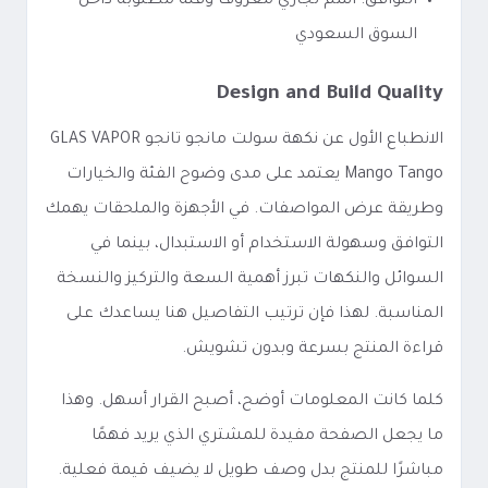
التوافق: اسم تجاري معروف وفئة مطلوبة داخل
السوق السعودي
Design and Build Quality
الانطباع الأول عن نكهة سولت مانجو تانجو GLAS VAPOR
Mango Tango يعتمد على مدى وضوح الفئة والخيارات
وطريقة عرض المواصفات. في الأجهزة والملحقات يهمك
التوافق وسهولة الاستخدام أو الاستبدال، بينما في
السوائل والنكهات تبرز أهمية السعة والتركيز والنسخة
المناسبة. لهذا فإن ترتيب التفاصيل هنا يساعدك على
قراءة المنتج بسرعة وبدون تشويش.
كلما كانت المعلومات أوضح، أصبح القرار أسهل. وهذا
ما يجعل الصفحة مفيدة للمشتري الذي يريد فهمًا
مباشرًا للمنتج بدل وصف طويل لا يضيف قيمة فعلية.