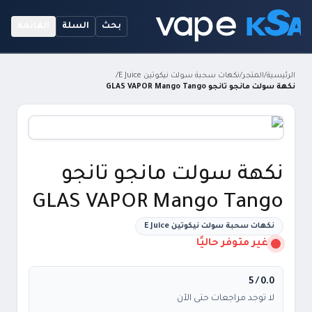
بحث
السلة
القائمة
الرئيسية
/
المتجر
/
نكهات سحبة سولت نيكوتين E Juice
/
نكهة سولت مانجو تانجو GLAS VAPOR Mango Tango
نكهة سولت مانجو تانجو
GLAS VAPOR Mango Tango
نكهات سحبة سولت نيكوتين E Juice
غير متوفر حاليًا
/ 5
0.0
لا توجد مراجعات حتى الآن