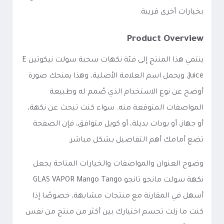
بخيارات أخرى قريبة.
Product Overview
ينتمي هذا المنتج إلى فئة نكهات سحبة سولت نيكوتين E
Juice، ويحمل اسم العلامة الأصلية، وهذا يمنحك صورة
أوضح عن نوع الاستخدام الذي صُمم له وطبيعة
المواصفات المتوقعة منه. سواء كنت تبحث عن نكهة،
أو جهاز، أو بودات بديلة، أو كويل متوافق، فإن الصفحة
تضع أمامك أهم التفاصيل بشكل مباشر.
وضوح العنوان والمواصفات والخيارات المتاحة يجعل
نكهة سولت مانجو تانجو GLAS VAPOR Mango Tango
أسهل في المقارنة مع منتجات مشابهة، خصوصًا إذا
كنت ما زلت تحسم اختيارك بين أكثر من منتج من نفس