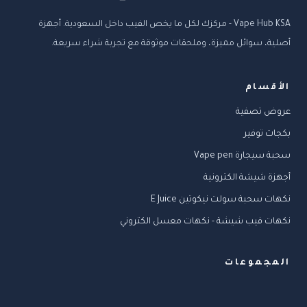
Vape Hub KSA - مركزك لكل ما يخص الفيب داخل السعودية. أجهزة
أصلية، سوائل مميزة، وملحقات موثوقة مع تجربة شراء سريعة.
الأقسام
عروض تصفية
بكجات توفير
سحبة سيجارة Vape pen
أجهزة شيشة الكترونية
نكهات سحبة سولت نيكوتين E Juice
نكهات فيب شيشة - نكهات معسل الكتروني
المجموعات