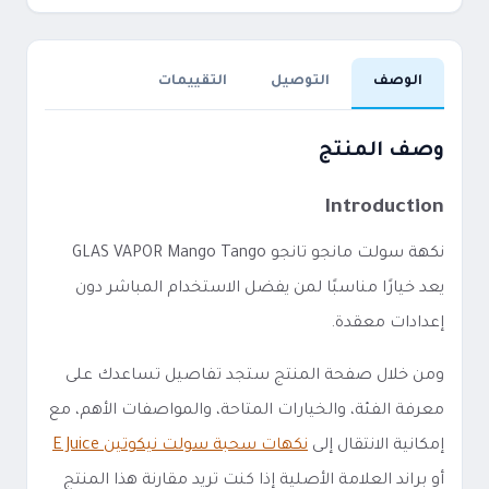
الوصف
التوصيل
التقييمات
وصف المنتج
Introduction
نكهة سولت مانجو تانجو GLAS VAPOR Mango Tango
يعد خيارًا مناسبًا لمن يفضل الاستخدام المباشر دون
إعدادات معقدة.
ومن خلال صفحة المنتج ستجد تفاصيل تساعدك على
معرفة الفئة، والخيارات المتاحة، والمواصفات الأهم، مع
إمكانية الانتقال إلى
نكهات سحبة سولت نيكوتين E Juice
أو براند العلامة الأصلية إذا كنت تريد مقارنة هذا المنتج