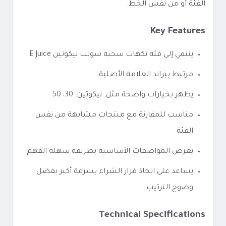
الفئة أو من نفس الخط.
Key Features
ينتمي إلى فئة نكهات سحبة سولت نيكوتين E Juice
مرتبط ببراند العلامة الأصلية
يظهر بخيارات واضحة مثل: نيكوتين: 30، 50
مناسب للمقارنة مع منتجات مشابهة من نفس
الفئة
يعرض المواصفات الأساسية بطريقة سهلة الفهم
يساعد على اتخاذ قرار الشراء بسرعة أكبر بفضل
وضوح الترتيب
Technical Specifications