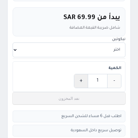
يبدأ من
SAR 69.99
شامل ضريبة القيمة المضافة
نيكوتين
الكمية
+
-
الكمية
نفد المخزون
اطلب قبل 6 مساء للشحن السريع
توصيل سريع داخل السعودية