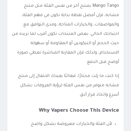
Mango Tango بمنتج آخر من نفس الفئة مثل منتج
مشابه، فإن أفضل نقطة بداية تكون في فهم الفئة،
والمواصفات، والخيارات المتاحة، ومدى التوافق مع
احتياجك الحالي. بعض المنتجات تكون أقرب لما تريده من
حيث الحجم أو النيكوتين أو المقاومة أو سهولة
الاستخدام، ولذلك فإن المقارنة المباشرة تعطي صورة
أوضح قبل الدفع.
إذا كنت ما زلت محتارًا، فغالبًا يفيدك الانتقال إلى منتج
مشابه متوفر من نفس الفئة لرؤية الفروقات بشكل
أسرع واتخاذ قرار أدق.
Why Vapers Choose This Device
لأن الفئة والخيارات معروضة بشكل واضح.