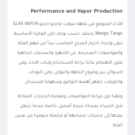
Performance and Vapor Production
الأداء المتوقع من نكهة سولت مانجو تانجو GLAS VAPOR
Mango Tango يختلف حسب نوعه، لكن الفكرة الأساسية
تبقى واحدة: اختيار المنتج المناسب يبدأ من فهم الفئة
والمواصفات الصحيحة. في الأجهزة والسحبات الجاهزة
يكون الاهتمام غالبًا براحة الاستخدام وثبات الأداء، وفي
السوائل يبرز وضوح النكهة والتوازن، وفي البودات
والكويلات تظهر أهمية التوافق وسهولة الاستبدال.
ولهذا فإن قراءة المواصفات ومقارنة الخيارات المتاحة
قبل الشراء تمنحك نتيجة أفضل، خاصة عندما تنتقل
بعدها إلى منتجات مشابهة أو مكملة متوفرة من نفس
الفئة.