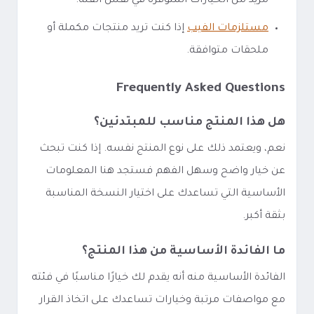
مزيد من الخيارات المتوفرة في نفس الفئة.
مستلزمات الفيب
إذا كنت تريد منتجات مكملة أو
ملحقات متوافقة.
Frequently Asked Questions
هل هذا المنتج مناسب للمبتدئين؟
نعم، ويعتمد ذلك على نوع المنتج نفسه. إذا كنت تبحث
عن خيار واضح وسهل الفهم فستجد هنا المعلومات
الأساسية التي تساعدك على اختيار النسخة المناسبة
بثقة أكبر.
ما الفائدة الأساسية من هذا المنتج؟
الفائدة الأساسية منه أنه يقدم لك خيارًا مناسبًا في فئته
مع مواصفات مرتبة وخيارات تساعدك على اتخاذ القرار