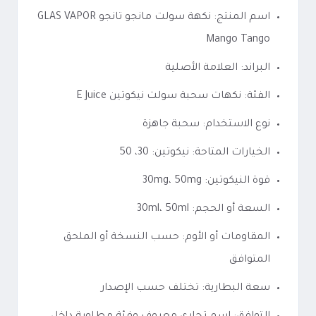
اسم المنتج: نكهة سولت مانجو تانجو GLAS VAPOR
Mango Tango
البراند: العلامة الأصلية
الفئة: نكهات سحبة سولت نيكوتين E Juice
نوع الاستخدام: سحبة جاهزة
الخيارات المتاحة: نيكوتين: 30، 50
قوة النيكوتين: 30mg، 50mg
السعة أو الحجم: 30ml، 50ml
المقاومات أو الأوم: حسب النسخة أو الملحق
المتوافق
سعة البطارية: تختلف حسب الإصدار