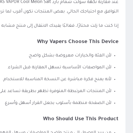
التوافق مع احتياجك الحالي. بعض المنتجات تكون أقرب لما تري
إذا كنت ما زلت محتارًا، فغالبًا يفيدك الانتقال إلى منتج مشا
Why Vapers Choose This Device
لأن الفئة والخيارات معروضة بشكل واضح.
لأن المواصفات الأساسية تسهل المقارنة قبل الشراء.
لأنه يمنح فكرة مباشرة عن النسخة المناسبة للاستخدام.
لأن المنتجات المرتبطة المتوفرة تظهر بطريقة تساعد عل
لأن الصفحة منظمة بأسلوب يجعل القرار أسهل وأسرع.
Who Should Use This Product