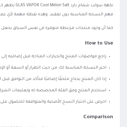
نكهة سولت ش
فهم النسخة المناسبة دون تعقيد. وهذه نقطة مهمة لأي عميل
كما أن وجود منتجات مرتبطة متوفرة في نفس السياق يجعل الوصو
How to Use
راجع مواصفات المنتج والخيارات المتاحة قبل إضافته إلى 
اختر النسخة المناسبة لك من حيث الطراز أو السعة أو الإص
إذا كان المنتج يحتاج ملحقًا إضافيًا فتأكد من التوافق قبل ا
استخدم المنتج وفق الفئة المخصصة له وتعليمات الشرك
احرص على اختيار النسخ الأصلية والمتوافقة للحصول على 
Comparison