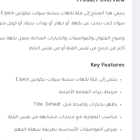
Product Overview
ي
سواء كنت تبحث عن نكهة، أو جهاز، أو بودات بديلة، أو كويل
أكثر من منتج من نفس الفئة أو من نفس الخط.
Key Features
ينتمي إلى فئة نكهات سحبة سولت نيكوتين E Juice
مرتبط ببراند العلامة الأصلية
يظهر بخيارات واضحة مثل: Title: Default
مناسب للمقارنة مع منتجات مشابهة من نفس الفئة
يعرض المواصفات الأساسية بطريقة سهلة الفهم