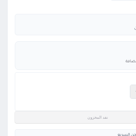
مضافة
نفد المخزون