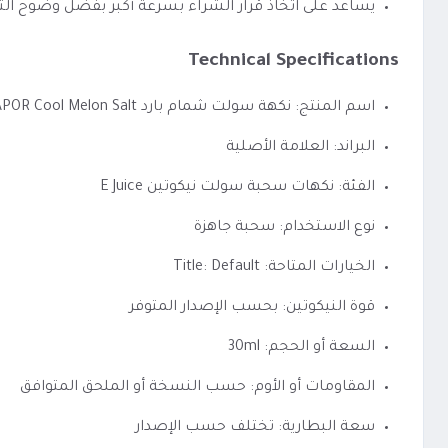
يساعد على اتخاذ قرار الشراء بسرعة أكبر بفضل وضوح الت
Technical Specifications
اسم المنتج: نكهة سولت شمام بارد GLAS VAPOR Cool Melon Salt
البراند: العلامة الأصلية
الفئة: نكهات سحبة سولت نيكوتين E Juice
نوع الاستخدام: سحبة جاهزة
الخيارات المتاحة: Title: Default
قوة النيكوتين: بحسب الإصدار المتوفر
السعة أو الحجم: 30ml
المقاومات أو الأوم: حسب النسخة أو الملحق المتوافق
سعة البطارية: تختلف حسب الإصدار