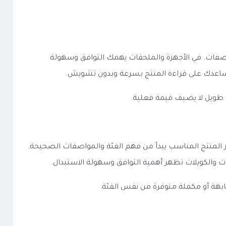
فئة والخيارات وطريقة عرض المواصفات. في الأجهزة والملحقات يهمك التوافق وسهولة
ا يساعدك على قراءة المنتج بسرعة وبدون تشويش.
 طويل لا يضيف قيمة فعلية.
لفكرة الأساسية تبقى واحدة: اختيار المنتج المناسب يبدأ من فهم الفئة والمواصفات الصحيحة.
ودات والكويلات تظهر أهمية التوافق وسهولة الاستبدال.
ابهة أو مكملة متوفرة من نفس الفئة.