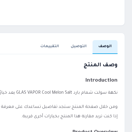
الوصف
التوصيل
التقييمات
وصف المنتج
Introduction
نكهة سولت شمام بارد GLAS VAPOR Cool Melon Salt يعد خيارًا مناسبًا لمن يفضل الاستخدام المباشر دون إعدادات معقدة.
ومن خلال صفحة المنتج ستجد تفاصيل تساعدك على معرفة الفئة،
إذا كنت تريد مقارنة هذا المنتج بخيارات أخرى قريبة.