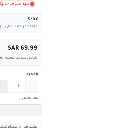
غير متوفر حاليًا
/ 5
0.0
لا توجد مراجعات حتى الآن
SAR 69.99
شامل ضريبة القيمة ال
الكمية
+
-
الكمية
نفد المخزون
اطلب قبل 6 مساء للشحن السريع