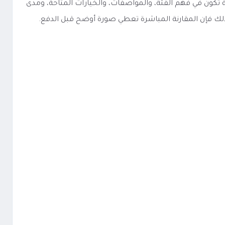
مشابه، فإن أفضل نقطة بداية تكون في فهم الفئة، والمواصفات، والخيارات المتاحة، ومدى
لذلك فإن المقارنة المباشرة تعطي صورة أوضح قبل الدفع.