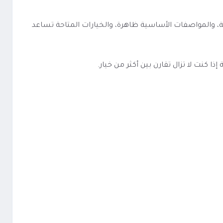
بة ومباشرة. الفئة معروفة، والمواصفات الأساسية ظاهرة، والخيارات المتاحة تساعد
كنت لا تزال تقارن بين أكثر من خيار.