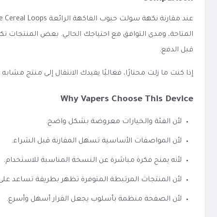
المتاحة، ومدى التوافق مع احتياجك الحالي. بعض المنتجات تك
قبل الدفع.
إذا كنت ما زلت محتارًا، فغالبًا يفيدك الانتقال إلى منتج مشا
Why Vapers Choose This Device
لأن الفئة والخيارات معروضة بشكل واضح.
لأن المواصفات الأساسية تسهل المقارنة قبل الشراء.
لأنه يمنح فكرة مباشرة عن النسخة المناسبة للاستخدام.
لأن المنتجات المرتبطة المتوفرة تظهر بطريقة تساعد عل
لأن الصفحة منظمة بأسلوب يجعل القرار أسهل وأسرع.