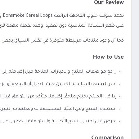
Our Review
نك
على فهم النسخة المناسبة دون تعقيد. وهذه نقطة مهمة لأي 
كما أن وجود منتجات مرتبطة متوفرة في نفس السياق يجعل الوصو
How to Use
راجع مواصفات المنتج والخيارات المتاحة قبل إضافته إلى 
اختر النسخة المناسبة لك من حيث الطراز أو السعة أو الإص
إذا كان المنتج يحتاج ملحقًا إضافيًا فتأكد من التوافق قبل ا
استخدم المنتج وفق الفئة المخصصة له وتعليمات الشرك
احرص على اختيار النسخ الأصلية والمتوافقة للحصول على 
Comparison