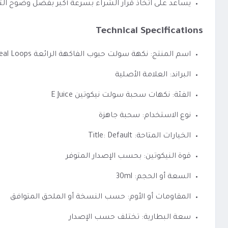
يساعد على اتخاذ قرار الشراء بسرعة أكبر بفضل وضوح الت
Technical Specifications
اسم المنتج: نكهة سولت حبوب الفاكهة الرائعة Eonsmoke Cereal Loops
البراند: العلامة الأصلية
الفئة: نكهات سحبة سولت نيكوتين E Juice
نوع الاستخدام: سحبة جاهزة
الخيارات المتاحة: Title: Default
قوة النيكوتين: بحسب الإصدار المتوفر
السعة أو الحجم: 30ml
المقاومات أو الأوم: حسب النسخة أو الملحق المتوافق
سعة البطارية: تختلف حسب الإصدار