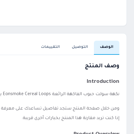
الوصف
التوصيل
التقييمات
وصف المنتج
Introduction
نكهة سولت حبوب الفاكهة الرائعة Eonsmoke Cereal Loops يعد خيارًا مناسبًا لمن يفضل الاستخدام المباشر دون إعدادات معقدة.
ومن خلال صفحة المنتج ستجد تفاصيل تساعدك على معرفة الفئة،
إذا كنت تريد مقارنة هذا المنتج بخيارات أخرى قريبة.