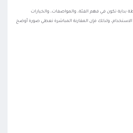
 مثل منتج مشابه، فإن أفضل نقطة بداية تكون في فهم الفئة، والمواصفات، والخيارات
ة الاستخدام، ولذلك فإن المقارنة المباشرة تعطي صورة أوضح