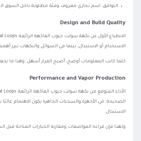
التوافق: اسم تجاري معروف وفئة مطلوبة داخل السوق ا
Design and Build Quality
الاستخدام أو الاستبدال، بينما في السوائل والنكهات تبرز أه
كلما كانت المعلومات أوضح، أصبح القرار أسهل. وهذا ما يجع
Performance and Vapor Production
الصحيحة. في الأجهزة والسحبات الجاهزة يكون الاهتمام غالبًا ب
الاستبدال.
ولهذا فإن قراءة المواصفات ومقارنة الخيارات المتاحة قبل 