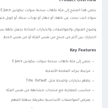
Product Overview
ي
سواء كنت تبحث عن نكهة، أو جهاز، أو بودات بديلة، أو كويل
اختيارك بين أكثر من منتج من نفس الفئة أو من نفس الخط.
Key Features
ينتمي إلى فئة نكهات سحبة سولت نيكوتين E Juice
مرتبط ببراند العلامة الأصلية
يظهر بخيارات واضحة مثل: Title: Default
مناسب للمقارنة مع منتجات مشابهة من نفس الفئة
يعرض المواصفات الأساسية بطريقة سهلة الفهم