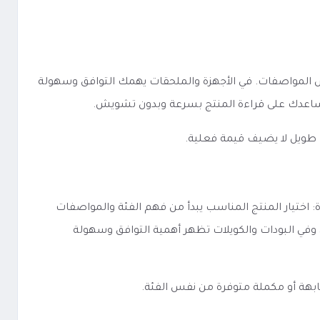
لى مدى وضوح الفئة والخيارات وطريقة عرض المواصفات. في الأجهزة والملحقات يهمك التوافق وسهولة
ا يساعدك على قراءة المنتج بسرعة وبدون تشويش.
 طويل لا يضيف قيمة فعلية.
نوعه، لكن الفكرة الأساسية تبقى واحدة: اختيار المنتج المناسب يبدأ من فهم الفئة والمواصفات
ن، وفي البودات والكويلات تظهر أهمية التوافق وسهولة
ابهة أو مكملة متوفرة من نفس الفئة.