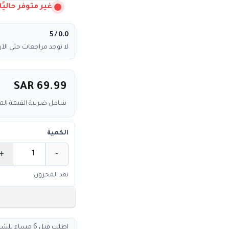
غير متوفر حاليًا
/ 5
0.0
لا توجد مراجعات حتى الآن
SAR 69.99
شامل ضريبة القيمة ال
الكمية
+
-
الكمية
نفد المخزون
اطلب قبل 6 مساء للشحن السريع