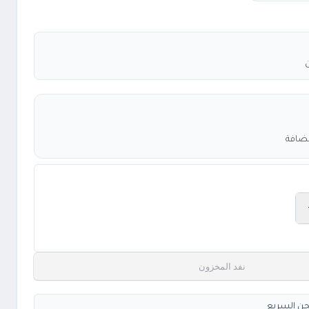
مضافة
نفد المخزون