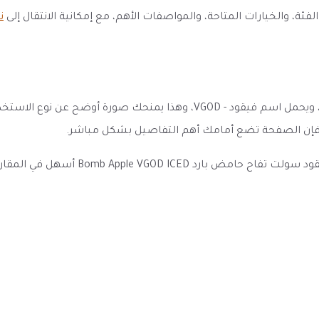
 والخيارات المتاحة، والمواصفات الأهم، مع إمكانية الانتقال إلى
ن
ينتمي هذا المنتج إلى فئة نكهات سحبة سولت نيكوتين E Juice، ويحمل اسم في
ق، فإن الصفحة تضع أمامك أهم التفاصيل بشكل مباشر.
وضوح العنوان والمواصفات والخيارات الم