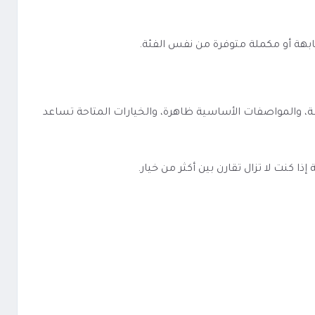
ابهة أو مكملة متوفرة من نفس الفئة.
بة ومباشرة. الفئة معروفة، والمواصفات الأساسية ظاهرة، والخيارات المتاحة تساعد
كنت لا تزال تقارن بين أكثر من خيار.