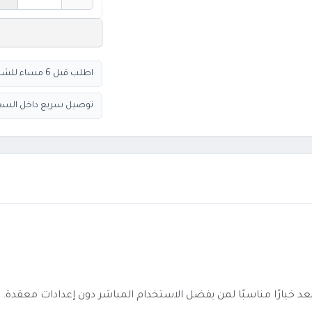
الكمية
اطلب قبل 6 مساء للشحن السريع
توصيل سريع داخل السع