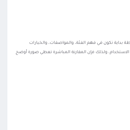
 مثل منتج مشابه، فإن أفضل نقطة بداية تكون في فهم الفئة، والمواصفات، والخيارات
ة الاستخدام، ولذلك فإن المقارنة المباشرة تعطي صورة أوضح