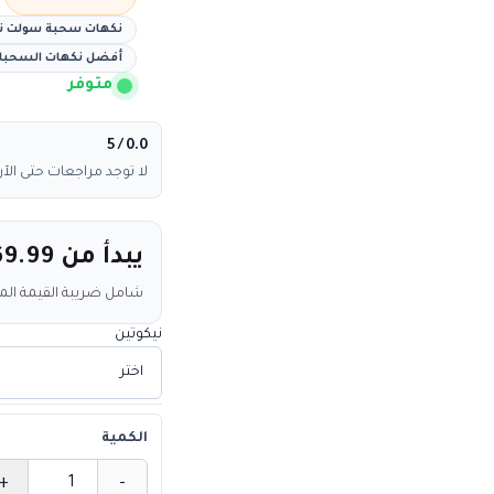
نكهات سحبة سولت نيكوتين
أفضل نكهات السحبات ال
متوفر
/ 5
0.0
لا توجد مراجعات حتى الآن
يبدأ من
69.99
شامل ضريبة القيمة ال
نيكوتين
الكمية
+
-