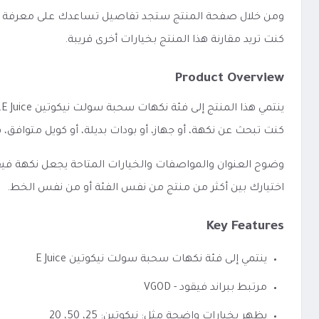
ومن خلال صفحة المنتج ستجد تفاصيل تساعدك على معرفة الفئة،
كنت تريد مقارنة هذا المنتج بخيارات أخرى قريبة.
Product Overview
كنت تبحث عن نكهة، أو جهاز، أو بودات بديلة، أو كويل متواف
اختيارك بين أكثر من منتج من نفس الفئة أو من نفس الخط.
Key Features
ينتمي إلى فئة نكهات سحبة سولت نيكوتين E Juice
مرتبط ببراند فيقود - VGOD
يظهر بخيارات واضحة مثل: نيكوتين: 25، 50، 20