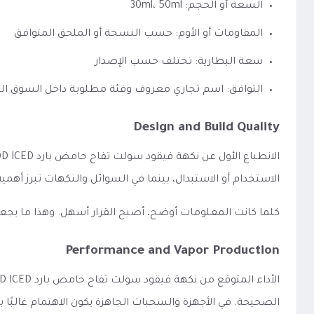
السعة أو الحجم: 30ml، 50ml
المقاومات أو الأوم: حسب النسخة أو الملحق المتوافق
سعة البطارية: تختلف حسب الإصدار
التوافق: اسم تجاري معروف وفئة مطلوبة داخل السوق ا
Design and Build Quality
الاستخدام أو الاستبدال، بينما في السوائل والنكهات تبرز أه
كلما كانت المعلومات أوضح، أصبح القرار أسهل. وهذا ما يجع
Performance and Vapor Production
الصحيحة. في الأجهزة والسحبات الجاهزة يكون الاهتمام غالبًا ب