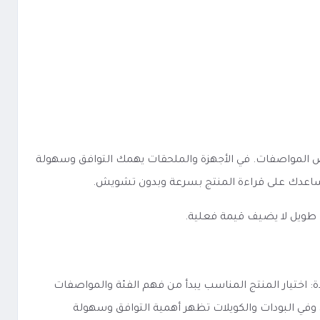
لى مدى وضوح الفئة والخيارات وطريقة عرض المواصفات. في الأجهزة والملحقات يهمك التوافق وسهولة
ا يساعدك على قراءة المنتج بسرعة وبدون تشويش.
 طويل لا يضيف قيمة فعلية.
نوعه، لكن الفكرة الأساسية تبقى واحدة: اختيار المنتج المناسب يبدأ من فهم الفئة والمواصفات
ن، وفي البودات والكويلات تظهر أهمية التوافق وسهولة