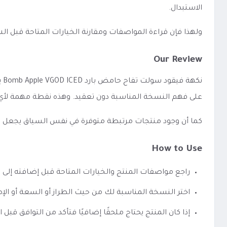
الاستبدال.
ولهذا فإن قراءة المواصفات ومقارنة الخيارات المتاحة قبل 
Our Review
نك
على فهم النسخة المناسبة دون تعقيد. وهذه نقطة مهمة لأي 
كما أن وجود منتجات مرتبطة متوفرة في نفس السياق يجعل الوصو
How to Use
راجع مواصفات المنتج والخيارات المتاحة قبل إضافته إلى 
اختر النسخة المناسبة لك من حيث الطراز أو السعة أو الإص
إذا كان المنتج يحتاج ملحقًا إضافيًا فتأكد من التوافق قبل ا