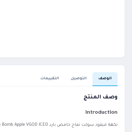
الوصف
التوصيل
التقييمات
وصف المنتج
Introduction
نكهة فيقود سولت تفاح حامض بارد Bomb Apple VGOD ICED يعد خيارًا مناسبًا لمن يفضل الاستخدام المباشر دون إعدادات معقدة.