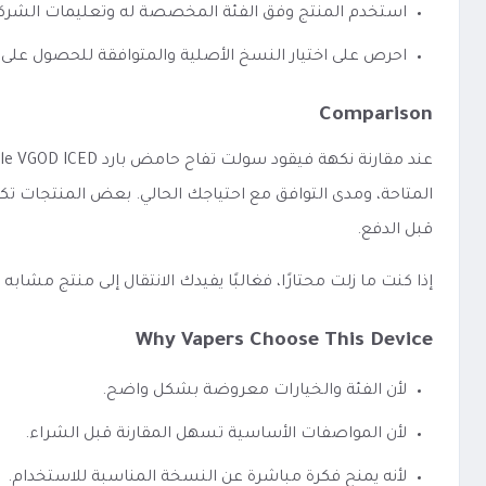
استخدم المنتج وفق الفئة المخصصة له وتعليمات الشرك
احرص على اختيار النسخ الأصلية والمتوافقة للحصول على 
Comparison
المتاحة، ومدى التوافق مع احتياجك الحالي. بعض المنتجات تك
قبل الدفع.
إذا كنت ما زلت محتارًا، فغالبًا يفيدك الانتقال إلى منتج مشا
Why Vapers Choose This Device
لأن الفئة والخيارات معروضة بشكل واضح.
لأن المواصفات الأساسية تسهل المقارنة قبل الشراء.
لأنه يمنح فكرة مباشرة عن النسخة المناسبة للاستخدام.