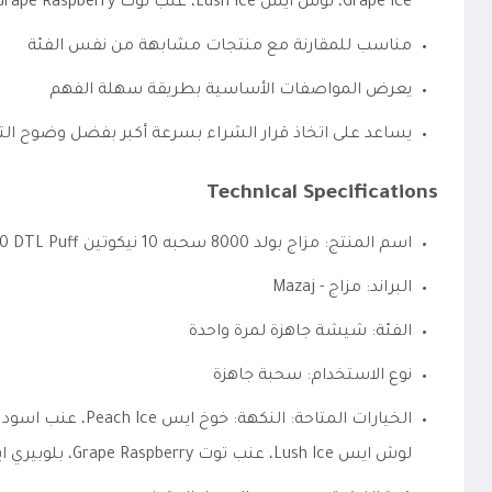
Grape Ice، لوش ايس Lush Ice، عنب توت Grape Raspberry، بلوبيري ايس Blueberry Ice، تفاحتين Double Apple، باشن فروت Passion Fruit
مناسب للمقارنة مع منتجات مشابهة من نفس الفئة
يعرض المواصفات الأساسية بطريقة سهلة الفهم
يساعد على اتخاذ قرار الشراء بسرعة أكبر بفضل وضوح الت
Technical Specifications
اسم المنتج: مزاج بولد 8000 سحبه 10 نيكوتين Mazaj Bold 8000 DTL Puff
البراند: مزاج - Mazaj
الفئة: شيشة جاهزة لمرة واحدة
نوع الاستخدام: سحبة جاهزة
لوش ايس Lush Ice، عنب توت Grape Raspberry، بلوبيري ايس Blueberry Ice، تفاحتين Double Apple، باشن فروت Passion Fruit