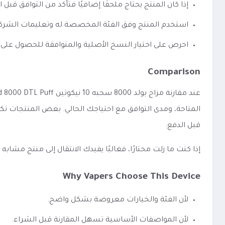
إذا كان المنتج يحتاج ملحقًا إضافيًا فتأكد من التوافق قبل ا
استخدم المنتج وفق الفئة المخصصة له وتعليمات الشرك
احرص على اختيار النسخ الأصلية والمتوافقة للحصول على 
Comparison
المتاحة، ومدى التوافق مع احتياجك الحالي. بعض المنتجات تك
قبل الدفع.
إذا كنت ما زلت محتارًا، فغالبًا يفيدك الانتقال إلى منتج مشا
Why Vapers Choose This Device
لأن الفئة والخيارات معروضة بشكل واضح.
لأن المواصفات الأساسية تسهل المقارنة قبل الشراء.