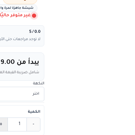
شيشة جاهزة لمرة واح
غير متوفر حاليًا
/ 5
0.0
لا توجد مراجعات حتى الآن
يبدأ من
89.00
شامل ضريبة القيمة ال
النكهة
الكمية
+
-
الكمية