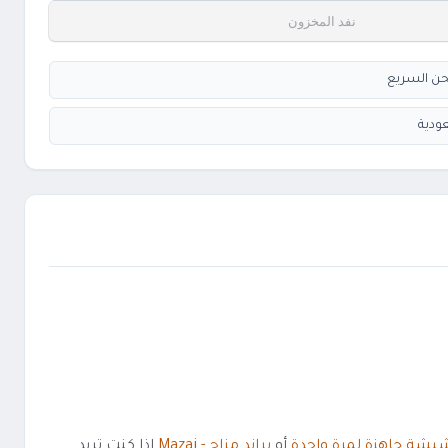
نفد المخزون
ودية
يشة جاهزة لمرة واحدة
أو
براند مزاج - Mazaj
إذا كنت تريد