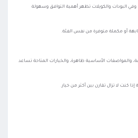
ن، وفي البودات والكويلات تظهر أهمية التوافق وسهولة
ابهة أو مكملة متوفرة من نفس الفئة.
رتبة ومباشرة. الفئة معروفة، والمواصفات الأساسية ظاهرة، والخيارات المتاحة تساعد
كنت لا تزال تقارن بين أكثر من خيار.