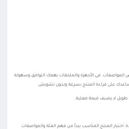
 على مدى وضوح الفئة والخيارات وطريقة عرض المواصفات. في الأجهزة والملحقات يهمك التوافق وسهولة
ا يساعدك على قراءة المنتج بسرعة وبدون تشويش.
 طويل لا يضيف قيمة فعلية.
ب نوعه، لكن الفكرة الأساسية تبقى واحدة: اختيار المنتج المناسب يبدأ من فهم الفئة والمواصفات