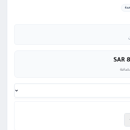
دة
SAR 
مضافة