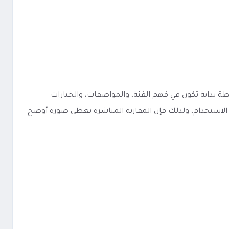
ئة مثل منتج مشابه، فإن أفضل نقطة بداية تكون في فهم الفئة، والمواصفات، والخيارات
ة الاستخدام، ولذلك فإن المقارنة المباشرة تعطي صورة أوضح