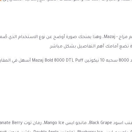
ينتمي هذا المنتج إلى فئة شيشة جاهزة لمرة واحدة، ويحمل اسم مزاج - Mazaj، وهذا يمنح
صفحة تضع أمامك أهم التفاصيل بشكل مباشر.
وضوح العنوان والمواصفات والخيارات المت