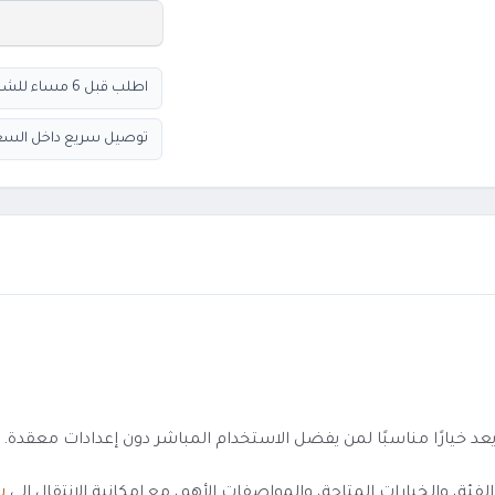
اطلب قبل 6 مساء للشحن السريع
توصيل سريع داخل السع
 والخيارات المتاحة، والمواصفات الأهم، مع إمكانية الانتقال إلى
ش