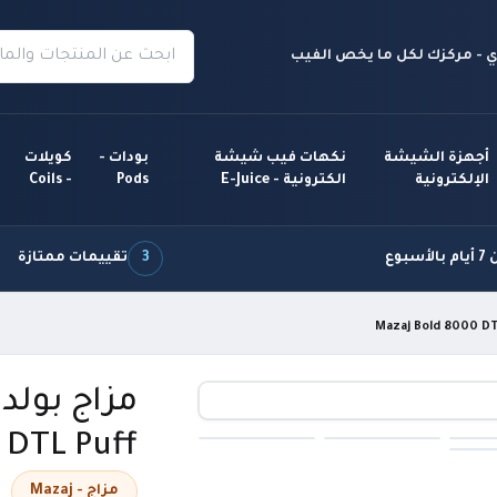
 - مركزك لكل ما يخص الفيب
أجهزة الشيشة
نكهات فيب شيشة
بودات -
كويلات
الإلكترونية
الكترونية - E-Juice
Pods
- Coils
سبوع
3
تقييمات ممتازة
 DTL Puff
مزاج - Mazaj