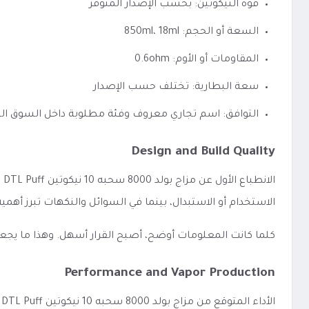
قوة النيكوتين: بحسب الإصدار المتوفر
السعة أو الحجم: 850ml، 18ml
المقاومات أو الأوم: 0.6ohm
سعة البطارية: تختلف حسب الإصدار
التوافق: اسم تجاري معروف وفئة مطلوبة داخل السوق ا
Design and Build Quality
الاستخدام أو الاستبدال، بينما في السوائل والنكهات تبرز أه
كلما كانت المعلومات أوضح، أصبح القرار أسهل. وهذا ما يجع
Performance and Vapor Production