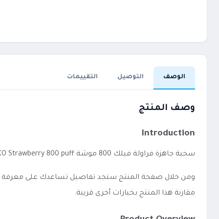
الوصف
التوصيل
التقييمات
وصف المنتج
Introduction
سحبة جاهزة فراولة فيلك 800 موشة VEIIK MICKO Strawberry 800 puff يعد خيارًا مناسبًا لمن يفضل الاستخدام المباشر دون إعدادات معقدة.
ومن خلال صفحة المنتج ستجد تفاصيل تساعدك على معرفة الفئة،
مقارنة هذا المنتج بخيارات أخرى قريبة.