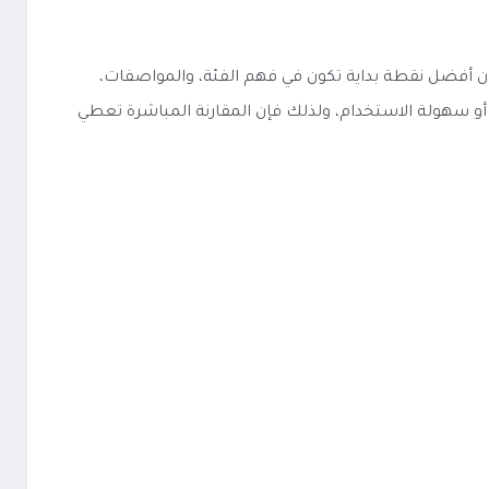
منتج آخر من نفس الفئة مثل منتج مشابه، فإن أفضل نقطة بداية تكون في فهم الفئة، والمواصفات،
 أو سهولة الاستخدام، ولذلك فإن المقارنة المباشرة تعطي