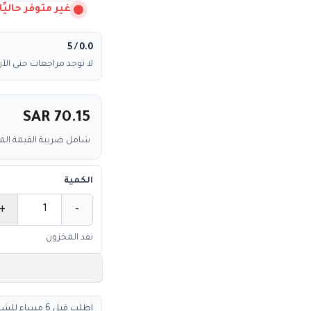
غير متوفر حاليًا
/ 5
0.0
لا توجد مراجعات حتى الآن
SAR 70.15
شامل ضريبة القيمة ال
الكمية
+
-
الكمية
نفد المخزون
اطلب قبل 6 مساء للشحن السريع