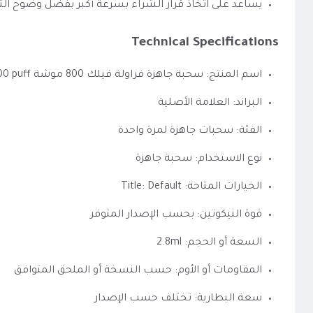
يساعد على اتخاذ قرار الشراء بسرعة أكبر بفضل وضوح الت
Technical Specifications
اسم المنتج: سحبة جاهزة فراولة فيلك 800 موشة VEIIK MICKO Strawberry 800 puff
البراند: العلامة الأصلية
الفئة: سحبات جاهزة لمرة واحدة
نوع الاستخدام: سحبة جاهزة
الخيارات المتاحة: Title: Default
قوة النيكوتين: بحسب الإصدار المتوفر
السعة أو الحجم: 2.8ml
المقاومات أو الأوم: حسب النسخة أو الملحق المتوافق
سعة البطارية: تختلف حسب الإصدار