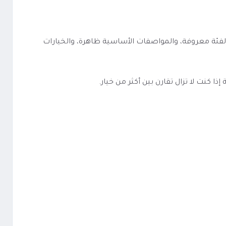
يريد صفحة منتج مرتبة ومباشرة. الفئة معروفة، والمواصفات الأساسية ظاهرة، والخيارات
كنت لا تزال تقارن بين أكثر من خيار.