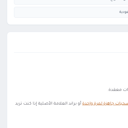
ودية
حبات جاهزة لمرة واحدة
أو براند العلامة الأصلية إذا كنت تريد