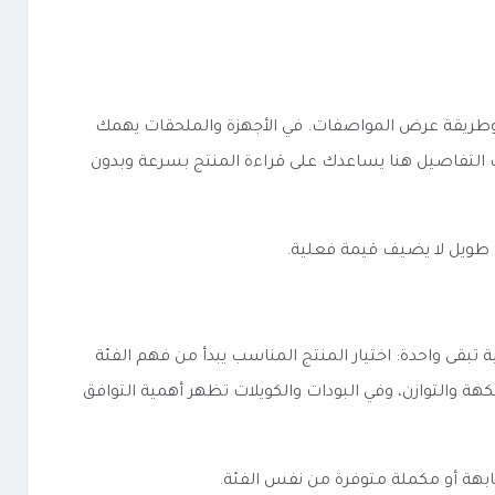
VEIIK MICKO يعتمد على مدى وضوح الفئة والخيارات وطريقة عرض المواصفات. في الأجهزة والملحقات يهمك
يب التفاصيل هنا يساعدك على قراءة المنتج بسرعة وبدون
 طويل لا يضيف قيمة فعلية.
VEIIK MICK يختلف حسب نوعه، لكن الفكرة الأساسية تبقى واحدة: اختيار المنتج المناسب يبدأ من فهم الفئة
كهة والتوازن، وفي البودات والكويلات تظهر أهمية التوافق
ابهة أو مكملة متوفرة من نفس الفئة.