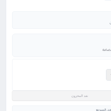
مضافة
نفد المخزون