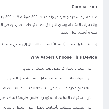
Comparison
والخيارات المتاحة، ومدى التوافق مع احتياجك الحالي. بعض ال
صورة أوضح قبل الدفع.
إذا كنت ما زلت محتارًا، فغالبًا يفيدك الانتقال إلى منتج مشا
Why Vapers Choose This Device
لأن الفئة والخيارات معروضة بشكل واضح.
لأن المواصفات الأساسية تسهل المقارنة قبل الشراء.
لأنه يمنح فكرة مباشرة عن النسخة المناسبة للاستخدام.
لأن المنتجات المرتبطة المتوفرة تظهر بطريقة تساعد عل
لأن الصفحة منظمة بأسلوب يجعل القرار أسهل وأسرع.