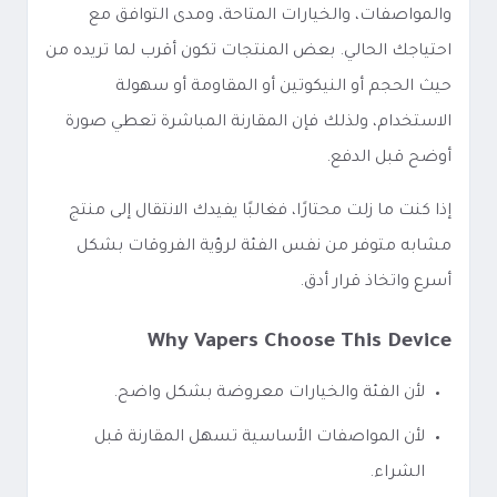
والمواصفات، والخيارات المتاحة، ومدى التوافق مع
احتياجك الحالي. بعض المنتجات تكون أقرب لما تريده من
حيث الحجم أو النيكوتين أو المقاومة أو سهولة
الاستخدام، ولذلك فإن المقارنة المباشرة تعطي صورة
أوضح قبل الدفع.
إذا كنت ما زلت محتارًا، فغالبًا يفيدك الانتقال إلى منتج
مشابه متوفر من نفس الفئة لرؤية الفروقات بشكل
أسرع واتخاذ قرار أدق.
Why Vapers Choose This Device
لأن الفئة والخيارات معروضة بشكل واضح.
لأن المواصفات الأساسية تسهل المقارنة قبل
الشراء.