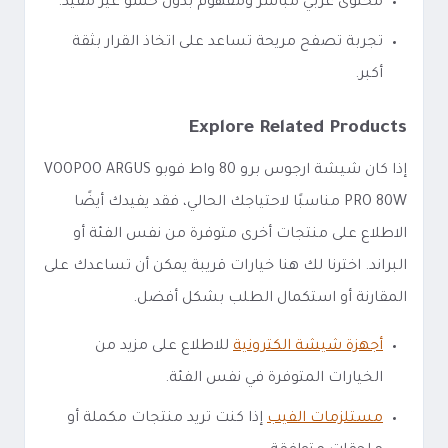
محتوى عربي مباشر ومفهوم بدون حشو غير مفيد.
تجربة تصفح مريحة تساعد على اتخاذ القرار بثقة
أكبر.
Explore Related Products
إذا كان شيشة ارجوس برو 80 واط فوبو VOOPOO ARGUS
PRO 80W مناسبًا لاحتياجك الحالي، فقد يفيدك أيضًا
الاطلاع على منتجات أخرى متوفرة من نفس الفئة أو
البراند. اخترنا لك هنا خيارات قريبة يمكن أن تساعدك على
المقارنة أو استكمال الطلب بشكل أفضل.
أجهزة شيشة الكترونية
للاطلاع على مزيد من
الخيارات المتوفرة في نفس الفئة.
مستلزمات الفيب
إذا كنت تريد منتجات مكملة أو