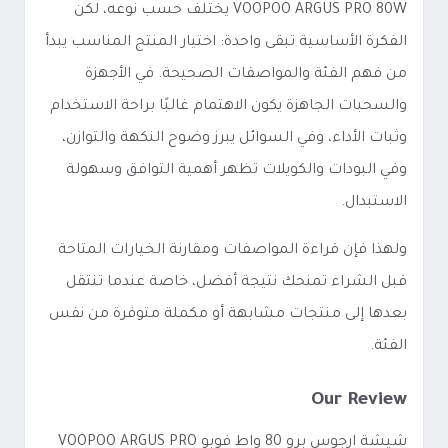
VOOPOO ARGUS PRO 80W يختلف حسب نوعه، لكن
الفكرة الأساسية تبقى واحدة: اختيار المنتج المناسب يبدأ
من فهم الفئة والمواصفات الصحيحة. في الأجهزة
والسحبات الجاهزة يكون الاهتمام غالبًا براحة الاستخدام
وثبات الأداء، وفي السوائل يبرز وضوح النكهة والتوازن،
وفي البودات والكويلات تظهر أهمية التوافق وسهولة
الاستبدال.
ولهذا فإن قراءة المواصفات ومقارنة الخيارات المتاحة
قبل الشراء تمنحك نتيجة أفضل، خاصة عندما تنتقل
بعدها إلى منتجات مشابهة أو مكملة متوفرة من نفس
الفئة.
Our Review
شيشة ارجوس برو 80 واط فوبو VOOPOO ARGUS PRO