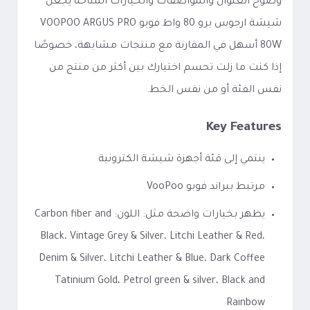
وضوح العنوان والمواصفات والخيارات المتاحة يجعل
شيشة ارجوس برو 80 واط فوبو VOOPOO ARGUS PRO
80W أسهل في المقارنة مع منتجات مشابهة، خصوصًا
إذا كنت ما زلت تحسم اختيارك بين أكثر من منتج من
نفس الفئة أو من نفس الخط.
Key Features
ينتمي إلى فئة أجهزة شيشة الكترونية
مرتبط ببراند فوبو VooPoo
يظهر بخيارات واضحة مثل: اللون: Carbon fiber and
Black، Vintage Grey & Silver، Litchi Leather & Red،
Denim & Silver، Litchi Leather & Blue، Dark Coffee
Tatinium Gold، Petrol green & silver، Black and
Rainbow