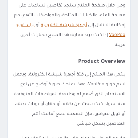
ومن خلال صفحة المنتج ستجد تفاصيل تساعدك على
معرفة الفئة، والخيارات المتاحة، والمواصفات الأهم، مع
إمكانية الانتقال إلى
أجهزة شيشة الكترونية
أو
براند فوبو
VooPoo
إذا كنت تريد مقارنة هذا المنتج بخيارات أخرى
قريبة.
Product Overview
ينتمي هذا المنتج إلى فئة أجهزة شيشة الكترونية، ويحمل
اسم فوبو VooPoo، وهذا يمنحك صورة أوضح عن نوع
الاستخدام الذي صُمم له وطبيعة المواصفات المتوقعة
منه. سواء كنت تبحث عن نكهة، أو جهاز، أو بودات بديلة،
أو كويل متوافق، فإن الصفحة تضع أمامك أهم
التفاصيل بشكل مباشر.