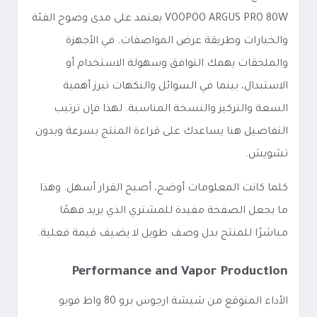
VOOPOO ARGUS PRO 80W يعتمد على مدى وضوح الفئة
والخيارات وطريقة عرض المواصفات. في الأجهزة
والملحقات يهمك التوافق وسهولة الاستخدام أو
الاستبدال، بينما في السوائل والنكهات تبرز أهمية
السعة والتركيز والنسخة المناسبة. لهذا فإن ترتيب
التفاصيل هنا يساعدك على قراءة المنتج بسرعة وبدون
تشويش.
كلما كانت المعلومات أوضح، أصبح القرار أسهل. وهذا
ما يجعل الصفحة مفيدة للمشتري الذي يريد فهمًا
مباشرًا للمنتج بدل وصف طويل لا يضيف قيمة فعلية.
Performance and Vapor Production
الأداء المتوقع من شيشة ارجوس برو 80 واط فوبو