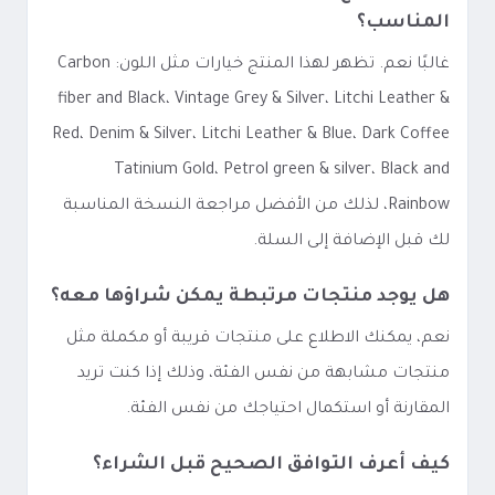
المناسب؟
غالبًا نعم. تظهر لهذا المنتج خيارات مثل اللون: Carbon
fiber and Black، Vintage Grey & Silver، Litchi Leather &
Red، Denim & Silver، Litchi Leather & Blue، Dark Coffee
Tatinium Gold، Petrol green & silver، Black and
Rainbow، لذلك من الأفضل مراجعة النسخة المناسبة
لك قبل الإضافة إلى السلة.
هل يوجد منتجات مرتبطة يمكن شراؤها معه؟
نعم، يمكنك الاطلاع على منتجات قريبة أو مكملة مثل
منتجات مشابهة من نفس الفئة، وذلك إذا كنت تريد
المقارنة أو استكمال احتياجك من نفس الفئة.
كيف أعرف التوافق الصحيح قبل الشراء؟