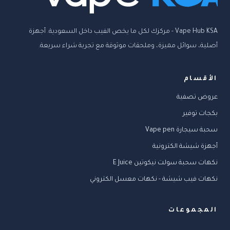
Vape Hub KSA - مركزك لكل ما يخص الفيب داخل السعودية. أجهزة
أصلية، سوائل مميزة، وملحقات موثوقة مع تجربة شراء سريعة.
الأقسام
عروض تصفية
بكجات توفير
سحبة سيجارة Vape pen
أجهزة شيشة الكترونية
نكهات سحبة سولت نيكوتين E Juice
نكهات فيب شيشة - نكهات معسل الكتروني
المجموعات