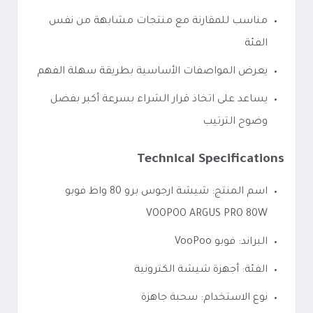
مناسب للمقارنة مع منتجات مشابهة من نفس
الفئة
يعرض المواصفات الأساسية بطريقة سهلة الفهم
يساعد على اتخاذ قرار الشراء بسرعة أكبر بفضل
وضوح الترتيب
Technical Specifications
اسم المنتج: شيشة ارجوس برو 80 واط فوبو
VOOPOO ARGUS PRO 80W
البراند: فوبو VooPoo
الفئة: أجهزة شيشة الكترونية
نوع الاستخدام: سحبة جاهزة