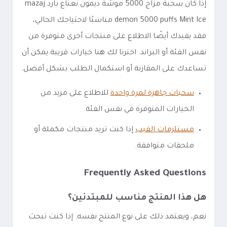
إذا كان سحبة مزاج 5000 موشة ديمون نعناع بارد mazaj
demon 5000 puffs Mint Ice مناسبًا لاحتياجك الحالي،
فقد يفيدك أيضًا الاطلاع على منتجات أخرى متوفرة من
نفس الفئة أو البراند. اخترنا لك هنا خيارات قريبة يمكن أن
تساعدك على المقارنة أو استكمال الطلب بشكل أفضل.
سحبات جاهزة لمرة واحدة
للاطلاع على مزيد من
الخيارات المتوفرة في نفس الفئة.
مستلزمات الفيب
إذا كنت تريد منتجات مكملة أو
ملحقات متوافقة.
Frequently Asked Questions
هل هذا المنتج مناسب للمبتدئين؟
نعم، ويعتمد ذلك على نوع المنتج نفسه. إذا كنت تبحث