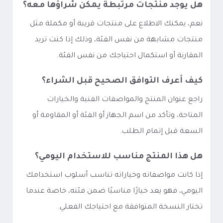
هل يوجد منتجات مرتبطة يمكن شراؤها معه؟
نعم، يمكنك الاطلاع على منتجات قريبة أو مكملة مثل
منتجات مشابهة من نفس الفئة، وذلك إذا كنت تريد
المقارنة أو استكمال احتياجك من نفس الفئة.
كيف أعرف التوافق الصحيح قبل الشراء؟
راجع عنوان المنتج والمواصفات الفنية والخيارات
المتاحة، وتأكد من اسم الجهاز أو الفئة أو المقاومة أو
السعة قبل إتمام الطلب.
هل هذا المنتج مناسب للاستخدام اليومي؟
إذا كانت مواصفاته وخياراته تناسب أسلوب استخدامك
اليومي، فهو يعد خيارًا مناسبًا ضمن فئته، خاصة عندما
تختار النسخة المتوافقة مع احتياجك الفعلي.