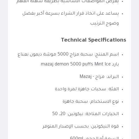
يعرض المواصفات الأساسية بطريقة سهلة الفهم
يساعد على اتخاذ قرار الشراء بسرعة أكبر بفضل
وضوح الترتيب
Technical Specifications
اسم المنتج: سحبة مزاج 5000 موشة ديمون نعناع
بارد mazaj demon 5000 puffs Mint Ice
البراند: مزاج - Mazaj
الفئة: سحبات جاهزة لمرة واحدة
نوع الاستخدام: سحبة جاهزة
الخيارات المتاحة: نيكوتين: 20، 50
قوة النيكوتين: بحسب الإصدار المتوفر