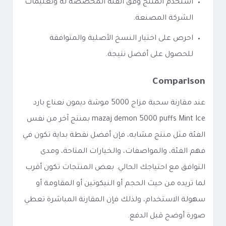
استخدم المنتج وفق الفئة المخصصة له وتعليمات
الشركة المصنعة.
احرص على اختيار النسخ الأصلية والمتوافقة
للحصول على أفضل نتيجة.
Comparison
عند مقارنة سحبة مزاج 5000 موشة ديمون نعناع بارد
mazaj demon 5000 puffs Mint Ice بمنتج آخر من نفس
الفئة مثل منتج مشابه، فإن أفضل نقطة بداية تكون في
فهم الفئة، والمواصفات، والخيارات المتاحة، ومدى
التوافق مع احتياجك الحالي. بعض المنتجات تكون أقرب
لما تريده من حيث الحجم أو النيكوتين أو المقاومة أو
سهولة الاستخدام، ولذلك فإن المقارنة المباشرة تعطي
صورة أوضح قبل الدفع.