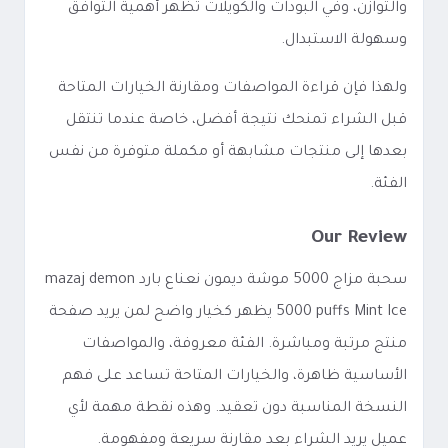
والتوازن، وفي البودات والكويلات تظهر أهمية التوافق
وسهولة الاستبدال.
ولهذا فإن قراءة المواصفات ومقارنة الخيارات المتاحة
قبل الشراء تمنحك نتيجة أفضل، خاصة عندما تنتقل
بعدها إلى منتجات مشابهة أو مكملة متوفرة من نفس
الفئة.
Our Review
سحبة مزاج 5000 موشة ديمون نعناع بارد mazaj demon
5000 puffs Mint Ice يظهر كخيار واضح لمن يريد صفحة
منتج مرتبة ومباشرة. الفئة معروفة، والمواصفات
الأساسية ظاهرة، والخيارات المتاحة تساعد على فهم
النسخة المناسبة دون تعقيد. وهذه نقطة مهمة لأي
عميل يريد الشراء بعد مقارنة سريعة ومفهومة.