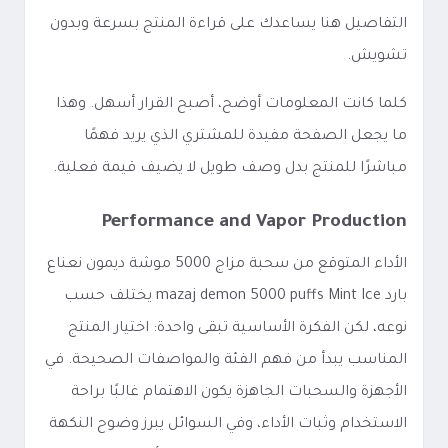
التفاصيل هنا يساعدك على قراءة المنتج بسرعة وبدون
تشويش.
كلما كانت المعلومات أوضح، أصبح القرار أسهل. وهذا
ما يجعل الصفحة مفيدة للمشتري الذي يريد فهمًا
مباشرًا للمنتج بدل وصف طويل لا يضيف قيمة فعلية.
Performance and Vapor Production
الأداء المتوقع من سحبة مزاج 5000 موشة ديمون نعناع
بارد mazaj demon 5000 puffs Mint Ice يختلف حسب
نوعه، لكن الفكرة الأساسية تبقى واحدة: اختيار المنتج
المناسب يبدأ من فهم الفئة والمواصفات الصحيحة. في
الأجهزة والسحبات الجاهزة يكون الاهتمام غالبًا براحة
الاستخدام وثبات الأداء، وفي السوائل يبرز وضوح النكهة