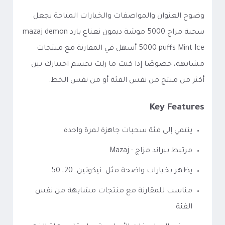
وضوح العنوان والمواصفات والخيارات المتاحة يجعل
سحبة مزاج 5000 موشة ديمون نعناع بارد mazaj demon
5000 puffs Mint Ice أسهل في المقارنة مع منتجات
مشابهة، خصوصًا إذا كنت ما زلت تحسم اختيارك بين
أكثر من منتج من نفس الفئة أو من نفس الخط.
Key Features
ينتمي إلى فئة سحبات جاهزة لمرة واحدة
مرتبط ببراند مزاج - Mazaj
يظهر بخيارات واضحة مثل: نيكوتين: 20، 50
مناسب للمقارنة مع منتجات مشابهة من نفس
الفئة