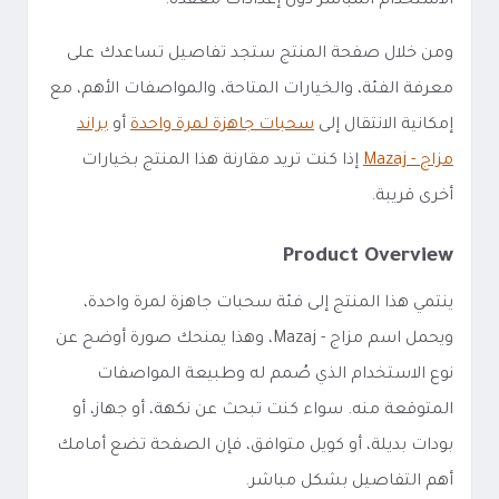
الاستخدام المباشر دون إعدادات معقدة.
ومن خلال صفحة المنتج ستجد تفاصيل تساعدك على
معرفة الفئة، والخيارات المتاحة، والمواصفات الأهم، مع
إمكانية الانتقال إلى
سحبات جاهزة لمرة واحدة
أو
براند
مزاج - Mazaj
إذا كنت تريد مقارنة هذا المنتج بخيارات
أخرى قريبة.
Product Overview
ينتمي هذا المنتج إلى فئة سحبات جاهزة لمرة واحدة،
ويحمل اسم مزاج - Mazaj، وهذا يمنحك صورة أوضح عن
نوع الاستخدام الذي صُمم له وطبيعة المواصفات
المتوقعة منه. سواء كنت تبحث عن نكهة، أو جهاز، أو
بودات بديلة، أو كويل متوافق، فإن الصفحة تضع أمامك
أهم التفاصيل بشكل مباشر.