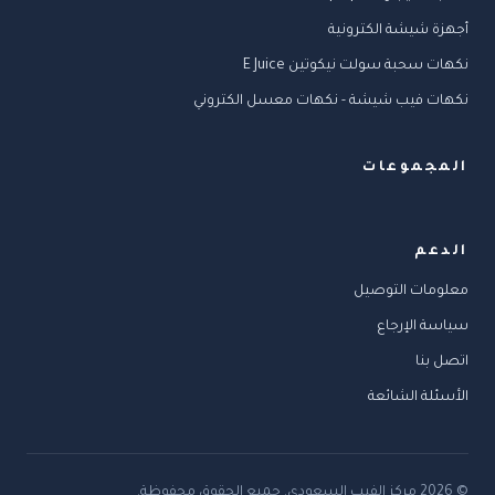
أجهزة شيشة الكترونية
نكهات سحبة سولت نيكوتين E Juice
نكهات فيب شيشة - نكهات معسل الكتروني
المجموعات
الدعم
معلومات التوصيل
سياسة الإرجاع
اتصل بنا
الأسئلة الشائعة
©
2026
مركز الفيب السعودي
.
جميع الحقوق محفوظة.