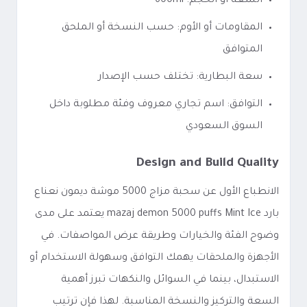
السعة أو الحجم: 600ml
المقاومات أو الأوم: حسب النسخة أو الملحق
المتوافق
سعة البطارية: تختلف حسب الإصدار
التوافق: اسم تجاري معروف وفئة مطلوبة داخل
السوق السعودي
Design and Build Quality
الانطباع الأول عن سحبة مزاج 5000 موشة ديمون نعناع
بارد mazaj demon 5000 puffs Mint Ice يعتمد على مدى
وضوح الفئة والخيارات وطريقة عرض المواصفات. في
الأجهزة والملحقات يهمك التوافق وسهولة الاستخدام أو
الاستبدال، بينما في السوائل والنكهات تبرز أهمية
السعة والتركيز والنسخة المناسبة. لهذا فإن ترتيب