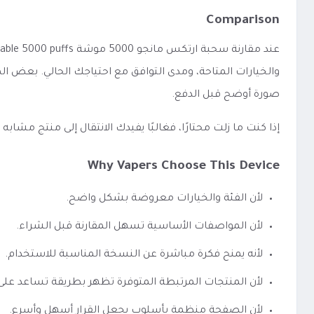
Comparison
والخيارات المتاحة، ومدى التوافق مع احتياجك الحالي. بعض ال
صورة أوضح قبل الدفع.
إذا كنت ما زلت محتارًا، فغالبًا يفيدك الانتقال إلى منتج مشا
Why Vapers Choose This Device
لأن الفئة والخيارات معروضة بشكل واضح.
لأن المواصفات الأساسية تسهل المقارنة قبل الشراء.
لأنه يمنح فكرة مباشرة عن النسخة المناسبة للاستخدام.
لأن المنتجات المرتبطة المتوفرة تظهر بطريقة تساعد عل
لأن الصفحة منظمة بأسلوب يجعل القرار أسهل وأسرع.