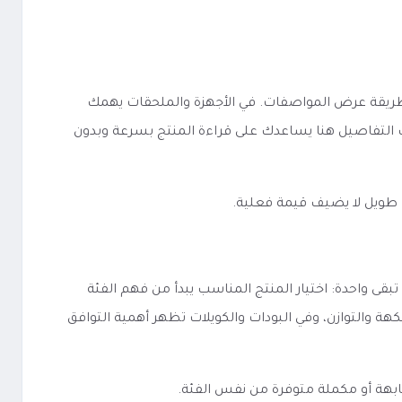
ARTX M يعتمد على مدى وضوح الفئة والخيارات وطريقة عرض المواصفات. في الأجهزة والملحقات يهمك
يب التفاصيل هنا يساعدك على قراءة المنتج بسرعة وبدون
 طويل لا يضيف قيمة فعلية.
ARTX  يختلف حسب نوعه، لكن الفكرة الأساسية تبقى واحدة: اختيار المنتج المناسب يبدأ من فهم الفئة
كهة والتوازن، وفي البودات والكويلات تظهر أهمية التوافق
ابهة أو مكملة متوفرة من نفس الفئة.