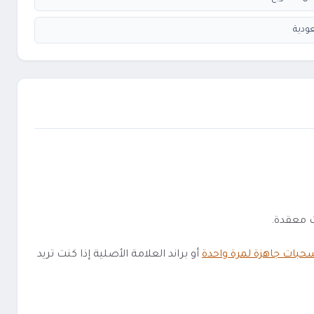
ودية
حبات جاهزة لمرة واحدة
أو براند العلامة الأصلية إذا كنت تريد