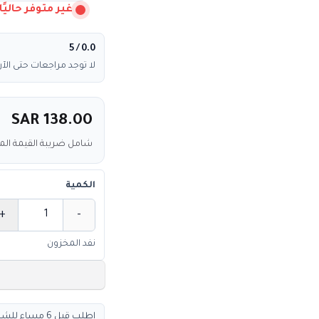
غير متوفر حاليًا
/ 5
0.0
لا توجد مراجعات حتى الآن
SAR 138.00
شامل ضريبة القيمة ال
الكمية
+
-
الكمية
نفد المخزون
اطلب قبل 6 مساء للشحن السريع