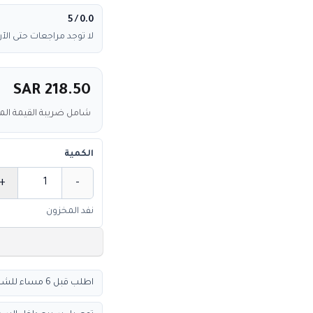
/ 5
0.0
لا توجد مراجعات حتى الآن
SAR 218.50
شامل ضريبة القيمة ال
الكمية
+
-
الكمية
نفد المخزون
اطلب قبل 6 مساء للشحن السريع