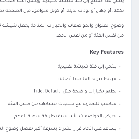
ينتمي هذا المنتج إلى فئة شيشة تقليدية، ويحمل اسم العلام
نكهة، أو جهاز، أو بودات بديلة، أو كويل متوافق، فإن الصفح
من نفس الفئة أو من نفس الخط.
Key Features
ينتمي إلى فئة شيشة تقليدية
مرتبط ببراند العلامة الأصلية
يظهر بخيارات واضحة مثل: Title: Default
مناسب للمقارنة مع منتجات مشابهة من نفس الفئة
يعرض المواصفات الأساسية بطريقة سهلة الفهم
يساعد على اتخاذ قرار الشراء بسرعة أكبر بفضل وضوح الت