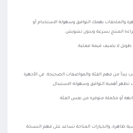
المواصفات. في الأجهزة والملحقات يهمك التوافق وسهولة الاستخدام أو
 قراءة المنتج بسرعة وبدون تشويش.
 طويل لا يضيف قيمة فعلية.
 اختيار المنتج المناسب يبدأ من فهم الفئة والمواصفات الصحيحة. في الأجهزة
لات تظهر أهمية التوافق وسهولة الاستبدال.
ابهة أو مكملة متوفرة من نفس الفئة.
صفات الأساسية ظاهرة، والخيارات المتاحة تساعد على فهم النسخة