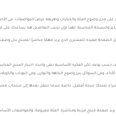
 الأول عن شيشه تونسي استيل كروم مقاس 26 يعتمد على مدى وضوح الفئة والخيارات وطريقة عرض 
لتركيز والنسخة المناسبة. لهذا فإن ترتيب التفاصيل هنا يساعدك على
ل الصفحة مفيدة للمشتري الذي يريد فهمًا مباشرًا للمنتج بدل وصف
المتوقع من شيشه تونسي استيل كروم مقاس 26 يختلف حسب نوعه، لكن الفكرة الأساسية تبقى واحدة:
 الأداء، وفي السوائل يبرز وضوح النكهة والتوازن، وفي البودات والكوي
الشراء تمنحك نتيجة أفضل، خاصة عندما تنتقل بعدها إلى منتجات مش
 26 يظهر كخيار واضح لمن يريد صفحة منتج مرتبة ومباشرة. الفئة معروفة، والموا