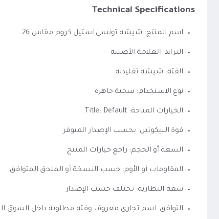
Technical Specifications
اسم المنتج: شيشه تونسي استيل كروم مقاس 26
البراند: العلامة الأصلية
الفئة: شيشة تقليدية
نوع الاستخدام: سحبة جاهزة
الخيارات المتاحة: Title: Default
قوة النيكوتين: بحسب الإصدار المتوفر
السعة أو الحجم: راجع خيارات المنتج
المقاومات أو الأوم: حسب النسخة أو الملحق المتوافق
سعة البطارية: تختلف حسب الإصدار
التوافق: اسم تجاري معروف وفئة مطلوبة داخل السوق ا