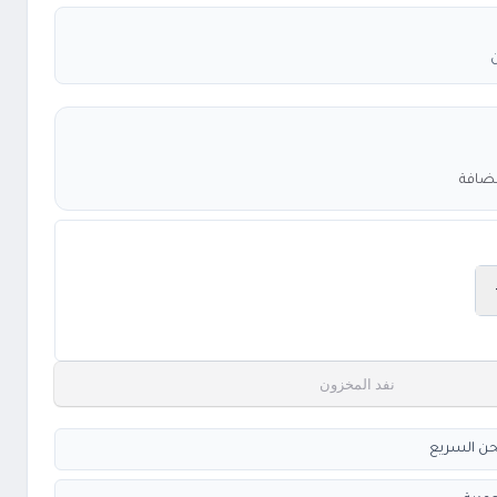
مضافة
نفد المخزون