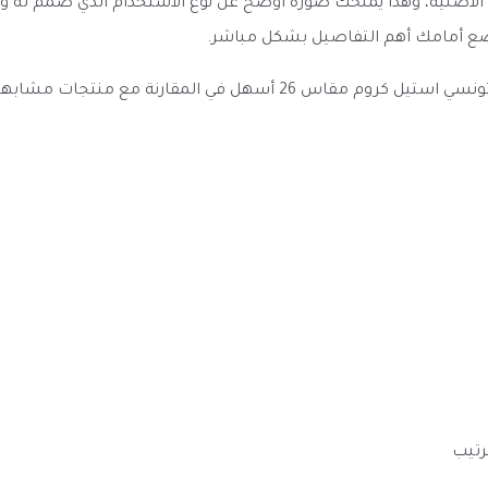
ة الأصلية، وهذا يمنحك صورة أوضح عن نوع الاستخدام الذي صُمم ل
ة تضع أمامك أهم التفاصيل بشكل مباشر.
وضوح العنوان والمواصفات والخيارات المتاحة يجعل شيشه تونسي استيل ك
رتيب