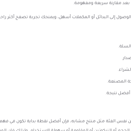
 بعد مقارنة سريعة ومفهومة.
ل إلى البدائل أو المكملات أسهل، ويمنحك تجربة تصفح أكثر راحة إذا 
السلة.
دار.
لشراء.
ة المصنعة.
أفضل نتيجة.
 تونسي استيل كروم مقاس 26 بمنتج آخر من نفس الفئة مثل منتج مشابه، فإن أفضل نقطة بدا