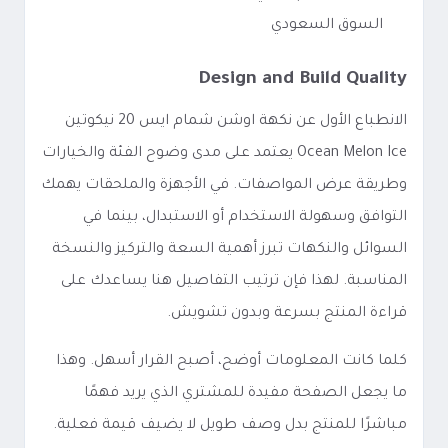
السوق السعودي
Design and Build Quality
الانطباع الأول عن نكهة اوشن شمام ايس 20 نيكوتين
Ocean Melon Ice يعتمد على مدى وضوح الفئة والخيارات
وطريقة عرض المواصفات. في الأجهزة والملحقات يهمك
التوافق وسهولة الاستخدام أو الاستبدال، بينما في
السوائل والنكهات تبرز أهمية السعة والتركيز والنسخة
المناسبة. لهذا فإن ترتيب التفاصيل هنا يساعدك على
قراءة المنتج بسرعة وبدون تشويش.
كلما كانت المعلومات أوضح، أصبح القرار أسهل. وهذا
ما يجعل الصفحة مفيدة للمشتري الذي يريد فهمًا
مباشرًا للمنتج بدل وصف طويل لا يضيف قيمة فعلية.