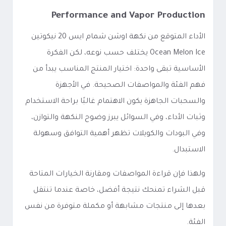
Performance and Vapor Production
الأداء المتوقع من نكهة اوشن شمام ايس 20 نيكوتين
Ocean Melon Ice يختلف حسب نوعه، لكن الفكرة
الأساسية تبقى واحدة: اختيار المنتج المناسب يبدأ من
فهم الفئة والمواصفات الصحيحة. في الأجهزة
والسحبات الجاهزة يكون الاهتمام غالبًا براحة الاستخدام
وثبات الأداء، وفي السوائل يبرز وضوح النكهة والتوازن،
وفي البودات والكويلات تظهر أهمية التوافق وسهولة
الاستبدال.
ولهذا فإن قراءة المواصفات ومقارنة الخيارات المتاحة
قبل الشراء تمنحك نتيجة أفضل، خاصة عندما تنتقل
بعدها إلى منتجات مشابهة أو مكملة متوفرة من نفس
الفئة.