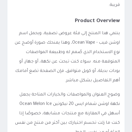
قريبة.
Product Overview
ينتمي هذا المنتج إلى فئة عروض تصفية، ويحمل اسم
اوشن فيب - Ocean Vape، وهذا يمنحك صورة أوضح عن
نوع الاستخدام الذي صُمم له وطبيعة المواصفات
المتوقعة منه. سواء كنت تبحث عن نكهة، أو جهاز، أو
بودات بديلة، أو كويل متوافق، فإن الصفحة تضع أمامك
أهم التفاصيل بشكل مباشر.
وضوح العنوان والمواصفات والخيارات المتاحة يجعل
نكهة اوشن شمام ايس 20 نيكوتين Ocean Melon Ice
أسهل في المقارنة مع منتجات مشابهة، خصوصًا إذا
كنت ما زلت تحسم اختيارك بين أكثر من منتج من نفس