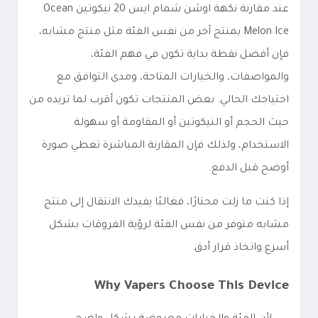
عند مقارنة نكهة اوشن شمام ايس 20 نيكوتين Ocean
Melon Ice بمنتج آخر من نفس الفئة مثل منتج مشابه،
فإن أفضل نقطة بداية تكون في فهم الفئة،
والمواصفات، والخيارات المتاحة، ومدى التوافق مع
احتياجك الحالي. بعض المنتجات تكون أقرب لما تريده من
حيث الحجم أو النيكوتين أو المقاومة أو سهولة
الاستخدام، ولذلك فإن المقارنة المباشرة تعطي صورة
أوضح قبل الدفع.
إذا كنت ما زلت محتارًا، فغالبًا يفيدك الانتقال إلى منتج
مشابه متوفر من نفس الفئة لرؤية الفروقات بشكل
أسرع واتخاذ قرار أدق.
Why Vapers Choose This Device