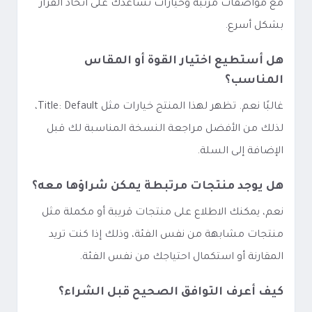
مع مواصفات مرتبة وخيارات تساعدك على اتخاذ القرار
بشكل أسرع.
هل أستطيع اختيار القوة أو المقاس
المناسب؟
غالبًا نعم. تظهر لهذا المنتج خيارات مثل Title: Default،
لذلك من الأفضل مراجعة النسخة المناسبة لك قبل
الإضافة إلى السلة.
هل يوجد منتجات مرتبطة يمكن شراؤها معه؟
نعم، يمكنك الاطلاع على منتجات قريبة أو مكملة مثل
منتجات مشابهة من نفس الفئة، وذلك إذا كنت تريد
المقارنة أو استكمال احتياجك من نفس الفئة.
كيف أعرف التوافق الصحيح قبل الشراء؟