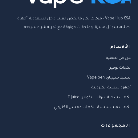
Vape Hub KSA - مركزك لكل ما يخص الفيب داخل السعودية. أجهزة
أصلية، سوائل مميزة، وملحقات موثوقة مع تجربة شراء سريعة.
الأقسام
عروض تصفية
بكجات توفير
سحبة سيجارة Vape pen
أجهزة شيشة الكترونية
نكهات سحبة سولت نيكوتين E Juice
نكهات فيب شيشة - نكهات معسل الكتروني
المجموعات