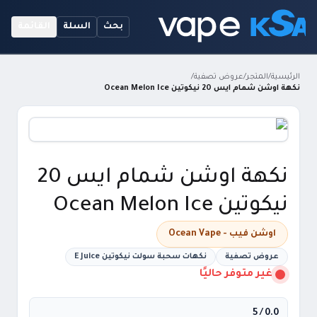
بحث
السلة
القائمة
الرئيسية
/
المتجر
/
عروض تصفية
/
نكهة اوشن شمام ايس 20 نيكوتين Ocean Melon Ice
نكهة اوشن شمام ايس 20
نيكوتين Ocean Melon Ice
اوشن فيب - Ocean Vape
عروض تصفية
نكهات سحبة سولت نيكوتين E Juice
غير متوفر حاليًا
/ 5
0.0