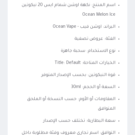
اسم المنتج: نكهة اوشن شمام ايس 20 نيكوتين
Ocean Melon Ice
البراند: اوشن فيب - Ocean Vape
الفئة: عروض تصفية
نوع الاستخدام: سحبة جاهزة
الخيارات المتاحة: Title: Default
قوة النيكوتين: بحسب الإصدار المتوفر
السعة أو الحجم: 30ml
المقاومات أو الأوم: حسب النسخة أو الملحق
المتوافق
سعة البطارية: تختلف حسب الإصدار
التوافق: اسم تجاري معروف وفئة مطلوبة داخل