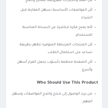
لأن الفئة والخيارات معروضة بشكل واضح.
لأن المواصفات الأساسية تسهل المقارنة قبل
الشراء.
لأنه يمنح فكرة مباشرة عن النسخة المناسبة
للاستخدام.
لأن المنتجات المرتبطة المتوفرة تظهر بطريقة
تساعد على استكمال الطلب.
لأن الصفحة منظمة بأسلوب يجعل القرار أسهل
وأسرع.
Who Should Use This Product
من يريد الوصول إلى منتج واضح المواصفات وسهل
الفهم.